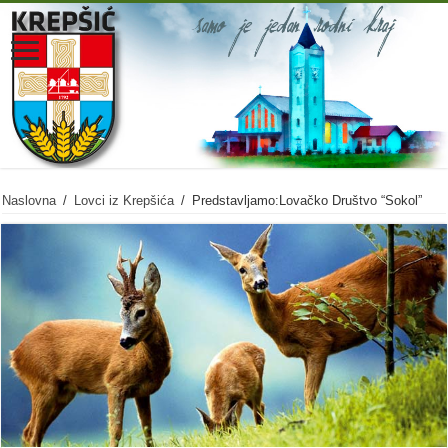
Naslovna
/
Lovci iz Krepšića
/
Predstavljamo:Lovačko Društvo “Sokol”