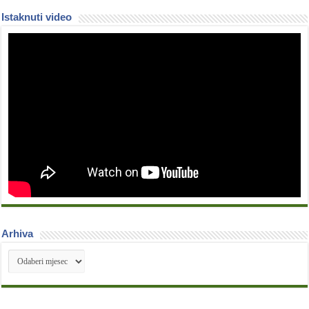
Istaknuti video
Arhiva
Arhiva