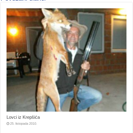
Lovci iz Krepšića
25. listopada 2010.