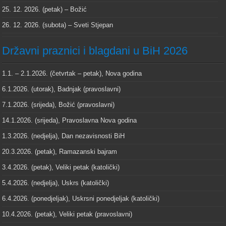
25. 12. 2026. (petak) – Božić
26. 12. 2026. (subota) – Sveti Stjepan
Državni praznici i blagdani u BiH 2026
1.1. – 2.1.2026. (četvrtak – petak), Nova godina
6.1.2026. (utorak), Badnjak (pravoslavni)
7.1.2026. (srijeda), Božić (pravoslavni)
14.1.2026. (srijeda), Pravoslavna Nova godina
1.3.2026. (nedjelja), Dan nezavisnosti BiH
20.3.2026. (petak), Ramazanski bajram
3.4.2026. (petak), Veliki petak (katolički)
5.4.2026. (nedjelja), Uskrs (katolički)
6.4.2026. (ponedjeljak), Uskrsni ponedjeljak (katolički)
10.4.2026. (petak), Veliki petak (pravoslavni)