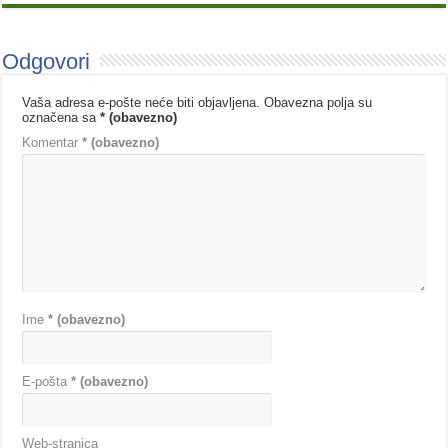
Odgovori
Vaša adresa e-pošte neće biti objavljena.
Obavezna polja su
označena sa
* (obavezno)
Komentar
* (obavezno)
Ime
* (obavezno)
E-pošta
* (obavezno)
Web-stranica