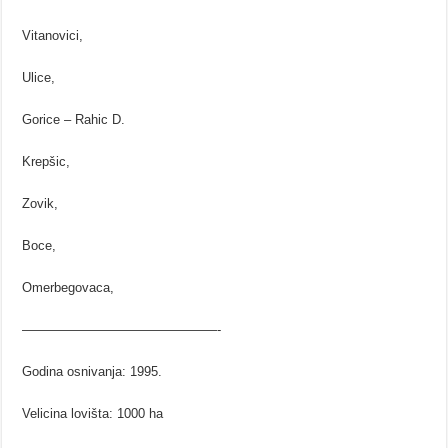
Vitanovici,
Ulice,
Gorice – Rahic D.
Krepšic,
Zovik,
Boce,
Omerbegovaca,
———————————————-
Godina osnivanja: 1995.
Velicina lovišta: 1000 ha