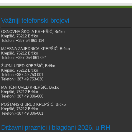
Važniji telefonski brojevi
OSNOVNA ŠKOLA KREPŠIĆ, Brčko
Krepšić, 76212 Brčko
Telefon: +387 54 861 114
MJESNA ZAJEDNICA KREPŠIĆ, Brčko
Krepšić, 76212 Brčko
Telefon: +387 054 861 024
ŽUPNI URED KREPŠIĆ, Brčko
Krepšić, 76212 Brčko
Telefon:+387 49 753-001
Telefon:+387 49 753-030
MATIČNI URED KREPŠIĆ, Brčko
Krepšić, 76212 Brčko
Telefon:+387 49 306-060
POŠTANSKI URED KREPŠIĆ, Brčko
Krepšić, 76212 Brčko
Telefon:+387 49 306-061
Državni praznici i blagdani 2026. u RH