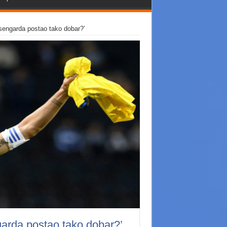
osengarda postao tako dobar?’
garda postao tako dobar?’