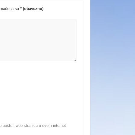
označena sa
* (obavezno)
-poštu i web-stranicu u ovom internet