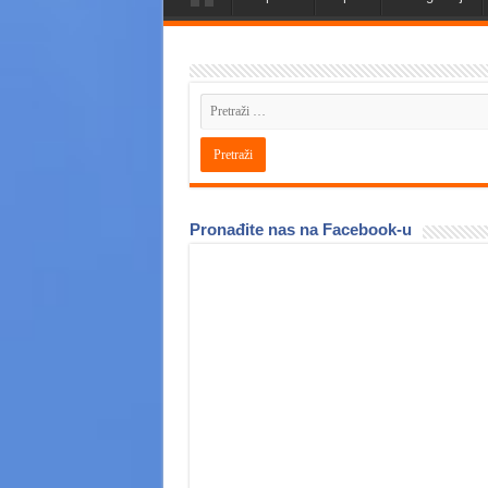
Pronađite nas na Facebook-u