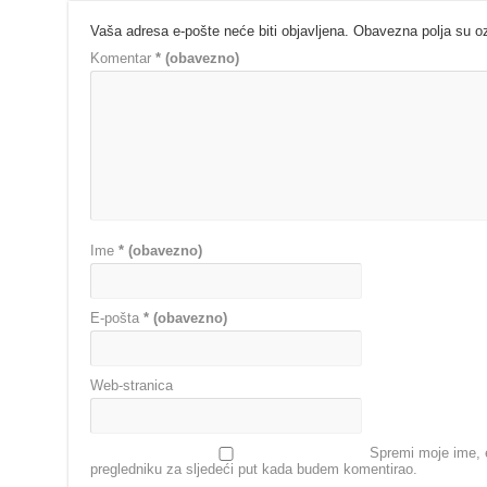
Vaša adresa e-pošte neće biti objavljena.
Obavezna polja su 
Komentar
* (obavezno)
Ime
* (obavezno)
E-pošta
* (obavezno)
Web-stranica
Spremi moje ime, e
pregledniku za sljedeći put kada budem komentirao.