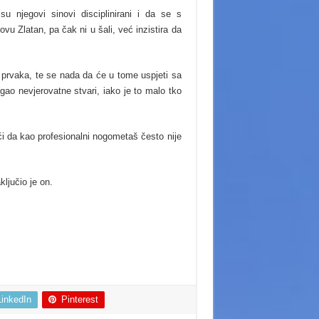
su njegovi sinovi disciplinirani i da se s
Zlatan, pa čak ni u šali, već inzistira da
e prvaka, te se nada da će u tome uspjeti sa
gao nevjerovatne stvari, iako je to malo tko
ući da kao profesionalni nogometaš često nije
ključio je on.
LinkedIn
Pinterest