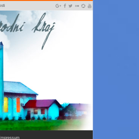
sti
Impressum