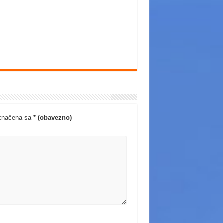
označena sa
* (obavezno)