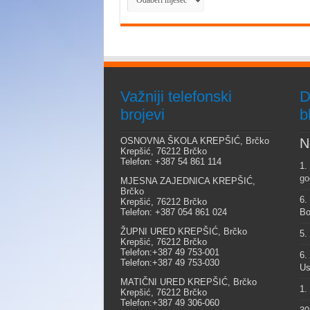
Važniji telefonski
D
brojevi
b
OSNOVNA ŠKOLA KREPŠIĆ, Brčko
N
Krepšić, 76212 Brčko
Telefon: +387 54 861 114
1.
go
MJESNA ZAJEDNICA KREPŠIĆ,
Brčko
6.
Krepšić, 76212 Brčko
Telefon: +387 054 861 024
Bo
ŽUPNI URED KREPŠIĆ, Brčko
5.
Krepšić, 76212 Brčko
Telefon:+387 49 753-001
6.
Telefon:+387 49 753-030
Us
MATIČNI URED KREPŠIĆ, Brčko
1.
Krepšić, 76212 Brčko
Telefon:+387 49 306-060