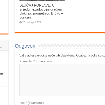
SLUČAJ POPLAVE: U
srijedu nezadovoljni građani
blokiraju prometnicu Brčko –
Lončari
25. svibnja 2015.
Odgovori
vi
Vaša adresa e-pošte neće biti objavljena.
Obavezna polja su 
Komentar
* (obavezno)
ami
Ime
* (obavezno)