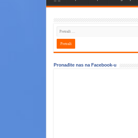
Pronađite nas na Facebook-u