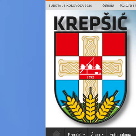
Religija
Kultura i 
SUBOTA , 8 KOLOVOZA 2026
Krepšić
Župa
Foto galerija