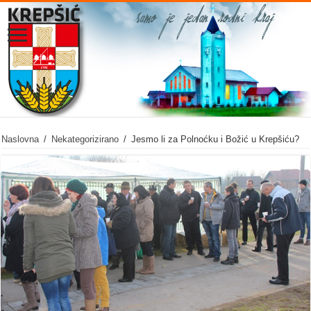
Naslovna
/
Nekategorizirano
/
Jesmo li za Polnoćku i Božić u Krepšiću?