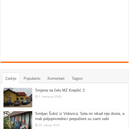
Zadnje
Popularno
Komentari
Tagovi
Smjena na čelu MZ Krepšić 2
7. kolovoza 2026.
Smiljan Šokić iz Vidovica: Sela mi nikad nije dosta, a
mali poljoprivrednici prepušteni su sami sebi
28. srpnja 2026.