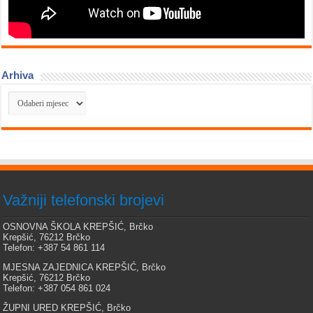
Arhiva
Arhiva
Važniji telefonski brojevi
OSNOVNA ŠKOLA KREPŠIĆ, Brčko
Krepšić, 76212 Brčko
Telefon: +387 54 861 114
MJESNA ZAJEDNICA KREPŠIĆ, Brčko
Krepšić, 76212 Brčko
Telefon: +387 054 861 024
ŽUPNI URED KREPŠIĆ, Brčko