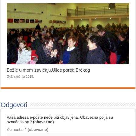
Božić u mom zavičaju,Ulice pored Brčkog
2. siječnja 2015.
Odgovori
Vaša adresa e-pošte neće biti objavljena.
Obavezna polja su
označena sa
* (obavezno)
Komentar
* (obavezno)