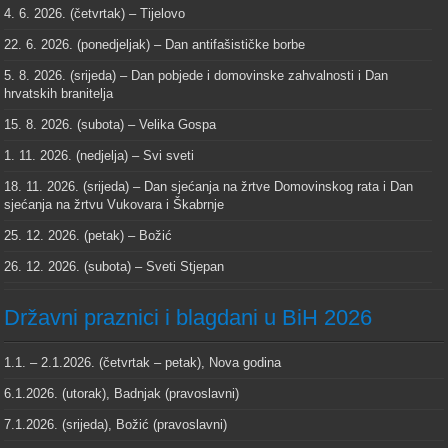
4. 6. 2026. (četvrtak) – Tijelovo
22. 6. 2026. (ponedjeljak) – Dan antifašističke borbe
5. 8. 2026. (srijeda) – Dan pobjede i domovinske zahvalnosti i Dan
hrvatskih branitelja
15. 8. 2026. (subota) – Velika Gospa
1. 11. 2026. (nedjelja) – Svi sveti
18. 11. 2026. (srijeda) – Dan sjećanja na žrtve Domovinskog rata i Dan
sjećanja na žrtvu Vukovara i Škabrnje
25. 12. 2026. (petak) – Božić
26. 12. 2026. (subota) – Sveti Stjepan
Državni praznici i blagdani u BiH 2026
1.1. – 2.1.2026. (četvrtak – petak), Nova godina
6.1.2026. (utorak), Badnjak (pravoslavni)
7.1.2026. (srijeda), Božić (pravoslavni)