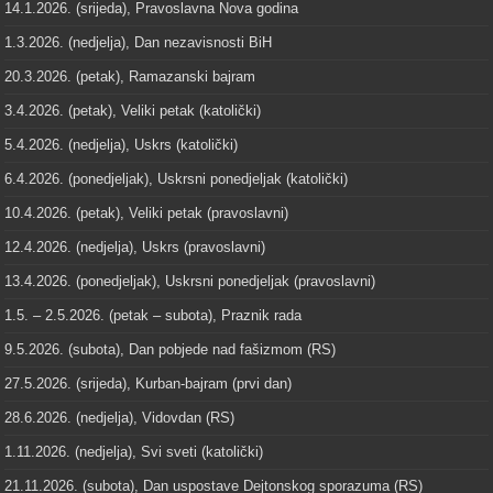
14.1.2026. (srijeda), Pravoslavna Nova godina
1.3.2026. (nedjelja), Dan nezavisnosti BiH
20.3.2026. (petak), Ramazanski bajram
3.4.2026. (petak), Veliki petak (katolički)
5.4.2026. (nedjelja), Uskrs (katolički)
6.4.2026. (ponedjeljak), Uskrsni ponedjeljak (katolički)
10.4.2026. (petak), Veliki petak (pravoslavni)
12.4.2026. (nedjelja), Uskrs (pravoslavni)
13.4.2026. (ponedjeljak), Uskrsni ponedjeljak (pravoslavni)
1.5. – 2.5.2026. (petak – subota), Praznik rada
9.5.2026. (subota), Dan pobjede nad fašizmom (RS)
27.5.2026. (srijeda), Kurban-bajram (prvi dan)
28.6.2026. (nedjelja), Vidovdan (RS)
1.11.2026. (nedjelja), Svi sveti (katolički)
21.11.2026. (subota), Dan uspostave Dejtonskog sporazuma (RS)