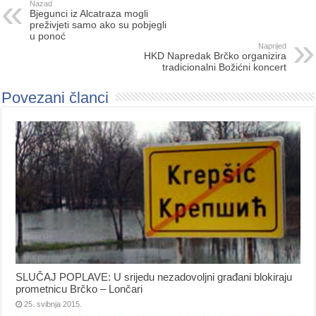
Nazad
Bjegunci iz Alcatraza mogli
preživjeti samo ako su pobjegli
u ponoć
Naprijed
HKD Napredak Brčko organizira
tradicionalni Božićni koncert
Povezani članci
SLUČAJ POPLAVE: U srijedu nezadovoljni građani blokiraju
prometnicu Brčko – Lončari
25. svibnja 2015.