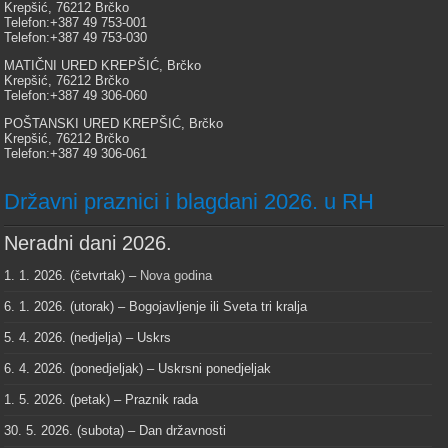
Krepšić, 76212 Brčko
Telefon:+387 49 753-001
Telefon:+387 49 753-030
MATIČNI URED KREPŠIĆ, Brčko
Krepšić, 76212 Brčko
Telefon:+387 49 306-060
POŠTANSKI URED KREPŠIĆ, Brčko
Krepšić, 76212 Brčko
Telefon:+387 49 306-061
Državni praznici i blagdani 2026. u RH
Neradni dani 2026.
1. 1. 2026. (četvrtak) –
Nova godina
6. 1. 2026. (utorak) – Bogojavljenje ili Sveta tri kralja
5. 4. 2026. (nedjelja) – Uskrs
6. 4. 2026. (ponedjeljak) – Uskrsni ponedjeljak
1. 5. 2026. (petak) – Praznik rada
30. 5. 2026. (subota) – Dan državnosti