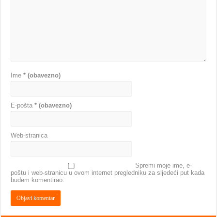
Ime
* (obavezno)
E-pošta
* (obavezno)
Web-stranica
Spremi moje ime, e-
poštu i web-stranicu u ovom internet pregledniku za sljedeći put kada
budem komentirao.