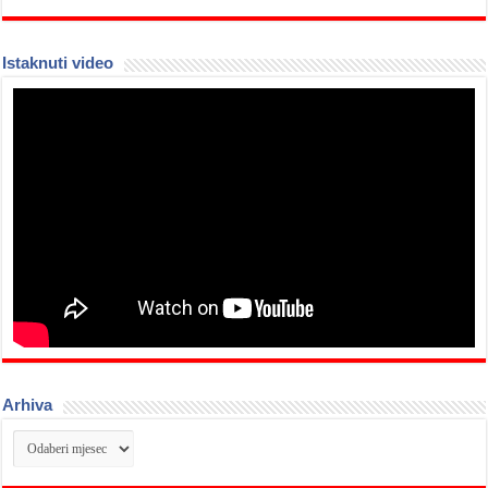
Istaknuti video
Arhiva
Arhiva