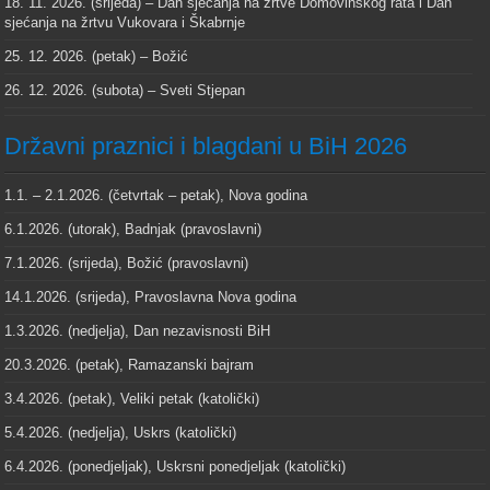
18. 11. 2026. (srijeda) – Dan sjećanja na žrtve Domovinskog rata i Dan
sjećanja na žrtvu Vukovara i Škabrnje
25. 12. 2026. (petak) – Božić
26. 12. 2026. (subota) – Sveti Stjepan
Državni praznici i blagdani u BiH 2026
1.1. – 2.1.2026. (četvrtak – petak), Nova godina
6.1.2026. (utorak), Badnjak (pravoslavni)
7.1.2026. (srijeda), Božić (pravoslavni)
14.1.2026. (srijeda), Pravoslavna Nova godina
1.3.2026. (nedjelja), Dan nezavisnosti BiH
20.3.2026. (petak), Ramazanski bajram
3.4.2026. (petak), Veliki petak (katolički)
5.4.2026. (nedjelja), Uskrs (katolički)
6.4.2026. (ponedjeljak), Uskrsni ponedjeljak (katolički)