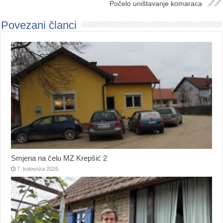
Počelo uništavanje komaraca
Povezani članci
Smjena na čelu MZ Krepšić 2
7. kolovoza 2026.