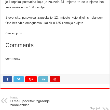
je i srpska putovnica koja je zauzela 31. mjesto te se s njome bez
vize može ući u 104 zemlje.
Slovenska putovnica zauzela je 12. mjesto koje dijeli s Islandom.
Ona bez vize omogućava ulazak u 135 zemalja svijeta.
/Vecernji.hr/
Comments
comments
Nazad
U maju početak izgradnje
zaobilaznice
Naprijed