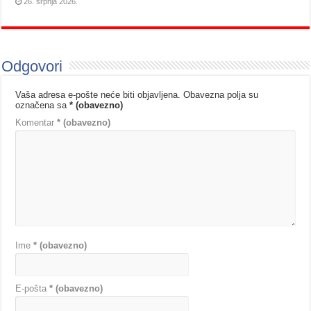
26. srpnja 2026.
Odgovori
Vaša adresa e-pošte neće biti objavljena.
Obavezna polja su
označena sa
* (obavezno)
Komentar
* (obavezno)
Ime
* (obavezno)
E-pošta
* (obavezno)