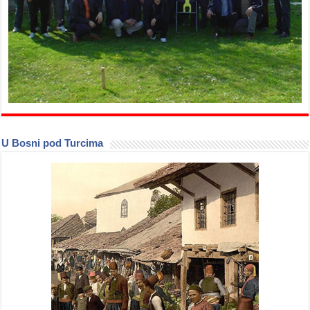
U Bosni pod Turcima