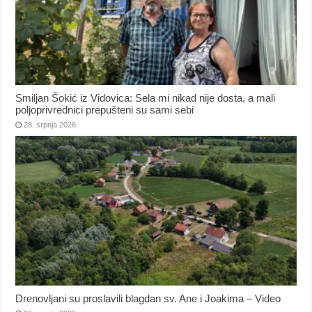
Smiljan Šokić iz Vidovica: Sela mi nikad nije dosta, a mali
poljoprivrednici prepušteni su sami sebi
28. srpnja 2026.
Drenovljani su proslavili blagdan sv. Ane i Joakima – Video