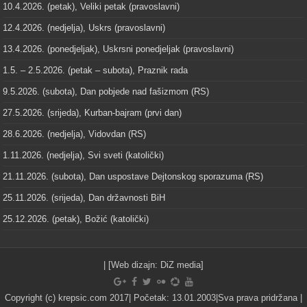
10.4.2026. (petak), Veliki petak (pravoslavni)
12.4.2026. (nedjelja), Uskrs (pravoslavni)
13.4.2026. (ponedjeljak), Uskrsni ponedjeljak (pravoslavni)
1.5. – 2.5.2026. (petak – subota), Praznik rada
9.5.2026. (subota), Dan pobjede nad fašizmom (RS)
27.5.2026. (srijeda), Kurban-bajram (prvi dan)
28.6.2026. (nedjelja), Vidovdan (RS)
1.11.2026. (nedjelja), Svi sveti (katolički)
21.11.2026. (subota), Dan uspostave Dejtonskog sporazuma (RS)
25.11.2026. (srijeda), Dan državnosti BiH
25.12.2026. (petak), Božić (katolički)
| [Web dizajn:
DiZ media
]
Copyright (c) krepsic.com 2017| Početak: 13.01.2003|Sva prava pridržana |