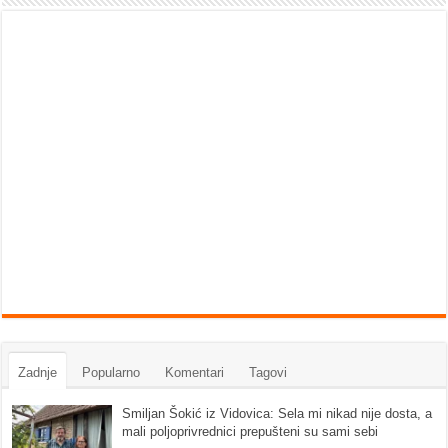
Zadnje
Popularno
Komentari
Tagovi
Smiljan Šokić iz Vidovica: Sela mi nikad nije dosta, a
mali poljoprivrednici prepušteni su sami sebi