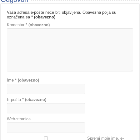
Vaša adresa e-pošte neće biti objavljena.
Obavezna polja su
označena sa
* (obavezno)
Komentar
* (obavezno)
Ime
* (obavezno)
E-pošta
* (obavezno)
Web-stranica
Spremi moje ime, e-