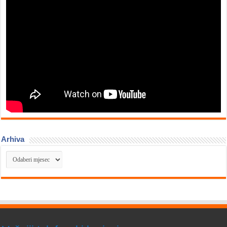
Arhiva
Arhiva