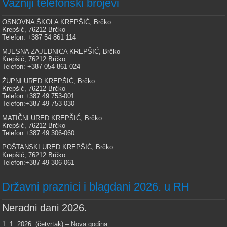
Važniji telefonski brojevi
OSNOVNA ŠKOLA KREPŠIĆ, Brčko
Krepšić, 76212 Brčko
Telefon: +387 54 861 114
MJESNA ZAJEDNICA KREPŠIĆ, Brčko
Krepšić, 76212 Brčko
Telefon: +387 054 861 024
ŽUPNI URED KREPŠIĆ, Brčko
Krepšić, 76212 Brčko
Telefon:+387 49 753-001
Telefon:+387 49 753-030
MATIČNI URED KREPŠIĆ, Brčko
Krepšić, 76212 Brčko
Telefon:+387 49 306-060
POŠTANSKI URED KREPŠIĆ, Brčko
Krepšić, 76212 Brčko
Telefon:+387 49 306-061
Državni praznici i blagdani 2026. u RH
Neradni dani 2026.
1. 1. 2026. (četvrtak) –
Nova godina