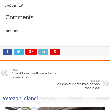
/večernji.ba/
Comments
comments
Nazad
Projekt Lovačka Kuća – Poziv
na sastanak
Naprijed
Božićna reklama koja će vas
rasplakati
Povezani članci