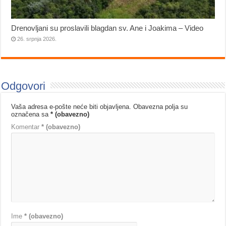
Drenovljani su proslavili blagdan sv. Ane i Joakima – Video
26. srpnja 2026.
Odgovori
Vaša adresa e-pošte neće biti objavljena.
Obavezna polja su
označena sa
* (obavezno)
Komentar
* (obavezno)
Ime
* (obavezno)