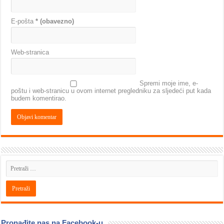
E-pošta
* (obavezno)
Web-stranica
Spremi moje ime, e-
poštu i web-stranicu u ovom internet pregledniku za sljedeći put kada
budem komentirao.
Pronađite nas na Facebook-u