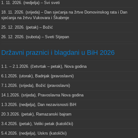
1. 11. 2026. (nedjelja) – Svi sveti
18. 11. 2026. (srijeda) – Dan sjećanja na žrtve Domovinskog rata i Dan
sjećanja na žrtvu Vukovara i Škabrnje
25. 12. 2026. (petak) – Božić
26. 12. 2026. (subota) – Sveti Stjepan
Državni praznici i blagdani u BiH 2026
1.1. – 2.1.2026. (četvrtak – petak), Nova godina
6.1.2026. (utorak), Badnjak (pravoslavni)
7.1.2026. (srijeda), Božić (pravoslavni)
14.1.2026. (srijeda), Pravoslavna Nova godina
1.3.2026. (nedjelja), Dan nezavisnosti BiH
20.3.2026. (petak), Ramazanski bajram
3.4.2026. (petak), Veliki petak (katolički)
5.4.2026. (nedjelja), Uskrs (katolički)