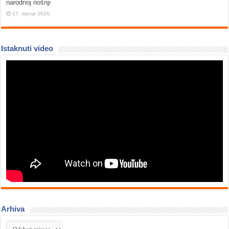
narodnoj nošnji
17. srpnja 2026.
Istaknuti video
Arhiva
Arhiva