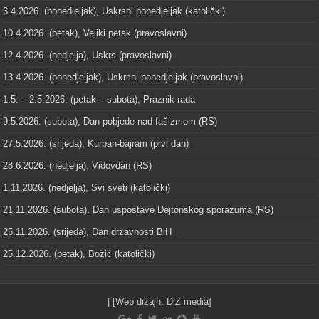
6.4.2026. (ponedjeljak), Uskrsni ponedjeljak (katolički)
10.4.2026. (petak), Veliki petak (pravoslavni)
12.4.2026. (nedjelja), Uskrs (pravoslavni)
13.4.2026. (ponedjeljak), Uskrsni ponedjeljak (pravoslavni)
1.5. – 2.5.2026. (petak – subota), Praznik rada
9.5.2026. (subota), Dan pobjede nad fašizmom (RS)
27.5.2026. (srijeda), Kurban-bajram (prvi dan)
28.6.2026. (nedjelja), Vidovdan (RS)
1.11.2026. (nedjelja), Svi sveti (katolički)
21.11.2026. (subota), Dan uspostave Dejtonskog sporazuma (RS)
25.11.2026. (srijeda), Dan državnosti BiH
25.12.2026. (petak), Božić (katolički)
| [Web dizajn:
DiZ media
]