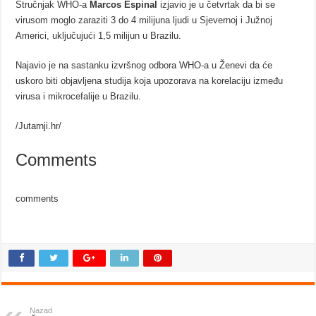
Stručnjak WHO-a
Marcos Espinal
izjavio je u četvrtak da bi se
virusom moglo zaraziti 3 do 4 milijuna ljudi u Sjevernoj i Južnoj
Americi, uključujući 1,5 milijun u Brazilu.
Najavio je na sastanku izvršnog odbora WHO-a u Ženevi da će
uskoro biti objavljena studija koja upozorava na korelaciju između
virusa i mikrocefalije u Brazilu.
/Jutarnji.hr/
Comments
comments
Nazad