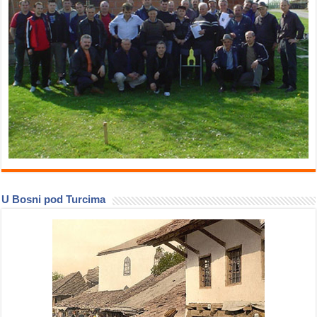
U Bosni pod Turcima