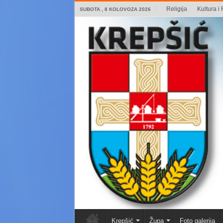
Religija
Kultura i 
SUBOTA , 8 KOLOVOZA 2026
Krepšić
Župa
Foto galerija