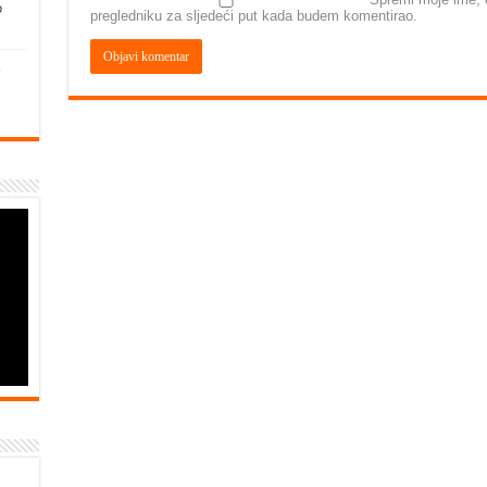
o
pregledniku za sljedeći put kada budem komentirao.