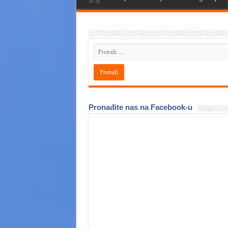
Pronađite nas na Facebook-u