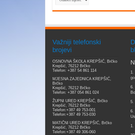
Važniji telefonski
D
brojevi
b
OSNOVNA ŠKOLA KREPŠIĆ, Brčko
N
Krepšić, 76212 Brčko
Telefon: +387 54 861 114
1.
go
MJESNA ZAJEDNICA KREPŠIĆ,
Brčko
6.
Krepšić, 76212 Brčko
Telefon: +387 054 861 024
Bo
ŽUPNI URED KREPŠIĆ, Brčko
5.
Krepšić, 76212 Brčko
Telefon:+387 49 753-001
6.
Telefon:+387 49 753-030
Us
MATIČNI URED KREPŠIĆ, Brčko
1.
Krepšić, 76212 Brčko
Telefon:+387 49 306-060