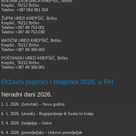
MJESNA ZAJEDNICA KREPŠIĆ, Brčko
Krepšić, 76212 Brčko
Telefon: +387 054 861 024
ŽUPNI URED KREPŠIĆ, Brčko
Krepšić, 76212 Brčko
Telefon:+387 49 753-001
Telefon:+387 49 753-030
MATIČNI URED KREPŠIĆ, Brčko
Krepšić, 76212 Brčko
Telefon:+387 49 306-060
POŠTANSKI URED KREPŠIĆ, Brčko
Krepšić, 76212 Brčko
Telefon:+387 49 306-061
Državni praznici i blagdani 2026. u RH
Neradni dani 2026.
1. 1. 2026. (četvrtak) –
Nova godina
6. 1. 2026. (utorak) – Bogojavljenje ili Sveta tri kralja
5. 4. 2026. (nedjelja) – Uskrs
6. 4. 2026. (ponedjeljak) – Uskrsni ponedjeljak