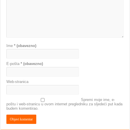
Ime
* (obavezno)
E-pošta
* (obavezno)
Web-stranica
Spremi moje ime, e-
poštu i web-stranicu u ovom internet pregledniku za sljedeći put kada
budem komentirao.