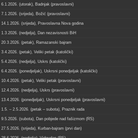
6.1.2026. (utorak), Badnjak (pravoslavni)
7.1.2026. (srijeda), Božić (pravoslavni)
14.1.2026. (srijeda), Pravoslavna Nova godina
1.3.2026. (nedjelja), Dan nezavisnosti BiH
20.3.2026. (petak), Ramazanski bajram
3.4.2026. (petak), Veliki petak (katolički)
5.4.2026. (nedjelja), Uskrs (katolički)
6.4.2026. (ponedjeljak), Uskrsni ponedjeljak (katolički)
10.4.2026. (petak), Veliki petak (pravoslavni)
12.4.2026. (nedjelja), Uskrs (pravoslavni)
13.4.2026. (ponedjeljak), Uskrsni ponedjeljak (pravoslavni)
1.5. – 2.5.2026. (petak – subota), Praznik rada
9.5.2026. (subota), Dan pobjede nad fašizmom (RS)
27.5.2026. (srijeda), Kurban-bajram (prvi dan)
28.6.2026. (nedjelja), Vidovdan (RS)