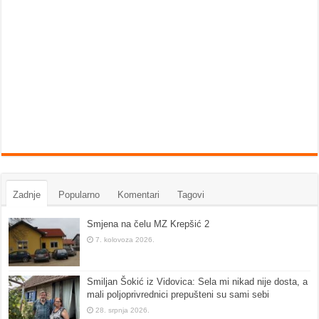
Zadnje
Popularno
Komentari
Tagovi
Smjena na čelu MZ Krepšić 2
7. kolovoza 2026.
Smiljan Šokić iz Vidovica: Sela mi nikad nije dosta, a
mali poljoprivrednici prepušteni su sami sebi
28. srpnja 2026.