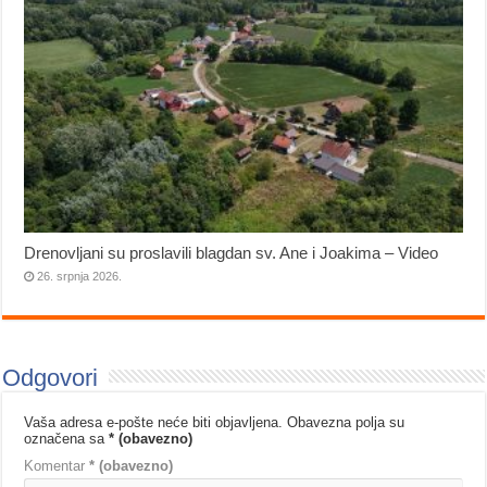
Drenovljani su proslavili blagdan sv. Ane i Joakima – Video
26. srpnja 2026.
Odgovori
Vaša adresa e-pošte neće biti objavljena.
Obavezna polja su
označena sa
* (obavezno)
Komentar
* (obavezno)