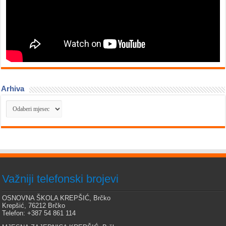
Arhiva
Arhiva
Važniji telefonski brojevi
OSNOVNA ŠKOLA KREPŠIĆ, Brčko
Krepšić, 76212 Brčko
Telefon: +387 54 861 114