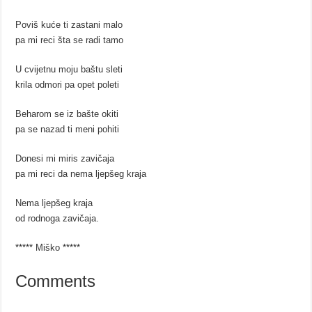
Poviš kuće ti zastani malo
pa mi reci šta se radi tamo
U cvijetnu moju baštu sleti
krila odmori pa opet poleti
Beharom se iz bašte okiti
pa se nazad ti meni pohiti
Donesi mi miris zavičaja
pa mi reci da nema ljepšeg kraja
Nema ljepšeg kraja
od rodnoga zavičaja.
***** Miško *****
Comments