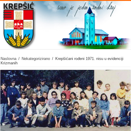
Naslovna
/
Nekategorizirano
/
Krepšićani rođeni 1971. nisu u evidenciji
Krizmanih