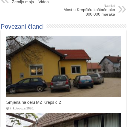
Zemljo moja – Video
Naprijed
Most u Krepšiću koštaće oko
800.000 maraka
Povezani članci
Smjena na čelu MZ Krepšić 2
7. kolovoza 2026.