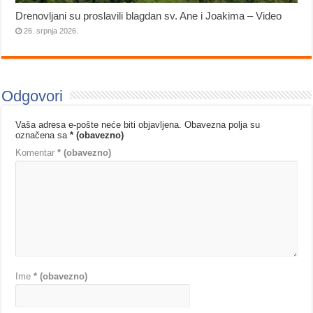
Drenovljani su proslavili blagdan sv. Ane i Joakima – Video
26. srpnja 2026.
Odgovori
Vaša adresa e-pošte neće biti objavljena.
Obavezna polja su
označena sa
* (obavezno)
Komentar
* (obavezno)
Ime
* (obavezno)