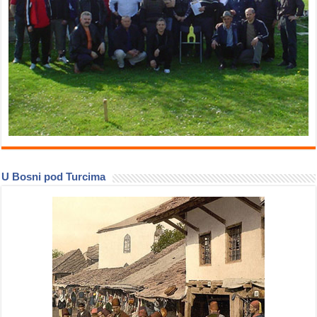
U Bosni pod Turcima