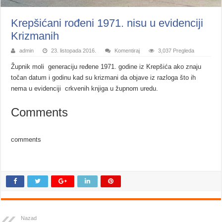
Krepšićani rođeni 1971. nisu u evidenciji
Krizmanih
admin
23. listopada 2016.
Komentiraj
3,037 Pregleda
Župnik moli generaciju ređene 1971. godine iz Krepšića ako znaju
točan datum i godinu kad su krizmani da objave iz razloga što ih
nema u evidenciji crkvenih knjiga u župnom uredu.
Comments
comments
Nazad