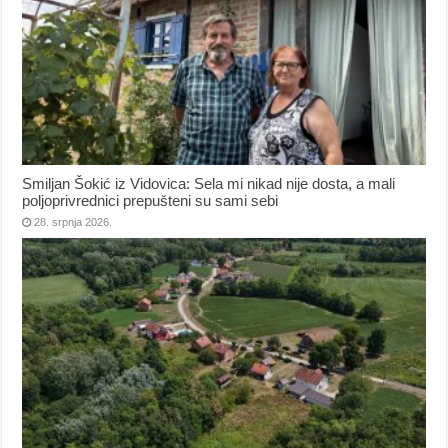
Smiljan Šokić iz Vidovica: Sela mi nikad nije dosta, a mali
poljoprivrednici prepušteni su sami sebi
28. srpnja 2026.