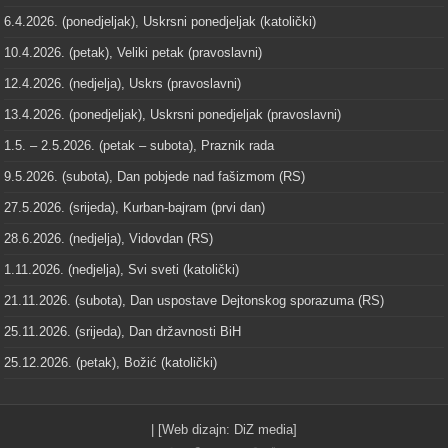
6.4.2026. (ponedjeljak), Uskrsni ponedjeljak (katolički)
10.4.2026. (petak), Veliki petak (pravoslavni)
12.4.2026. (nedjelja), Uskrs (pravoslavni)
13.4.2026. (ponedjeljak), Uskrsni ponedjeljak (pravoslavni)
1.5. – 2.5.2026. (petak – subota), Praznik rada
9.5.2026. (subota), Dan pobjede nad fašizmom (RS)
27.5.2026. (srijeda), Kurban-bajram (prvi dan)
28.6.2026. (nedjelja), Vidovdan (RS)
1.11.2026. (nedjelja), Svi sveti (katolički)
21.11.2026. (subota), Dan uspostave Dejtonskog sporazuma (RS)
25.11.2026. (srijeda), Dan državnosti BiH
25.12.2026. (petak), Božić (katolički)
| [Web dizajn:
DiZ media
]