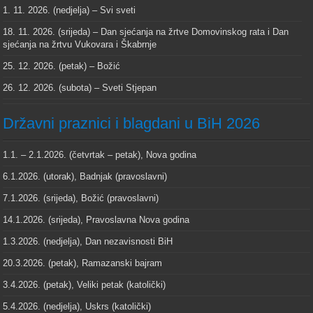
1. 11. 2026. (nedjelja) – Svi sveti
18. 11. 2026. (srijeda) – Dan sjećanja na žrtve Domovinskog rata i Dan
sjećanja na žrtvu Vukovara i Škabrnje
25. 12. 2026. (petak) – Božić
26. 12. 2026. (subota) – Sveti Stjepan
Državni praznici i blagdani u BiH 2026
1.1. – 2.1.2026. (četvrtak – petak), Nova godina
6.1.2026. (utorak), Badnjak (pravoslavni)
7.1.2026. (srijeda), Božić (pravoslavni)
14.1.2026. (srijeda), Pravoslavna Nova godina
1.3.2026. (nedjelja), Dan nezavisnosti BiH
20.3.2026. (petak), Ramazanski bajram
3.4.2026. (petak), Veliki petak (katolički)
5.4.2026. (nedjelja), Uskrs (katolički)