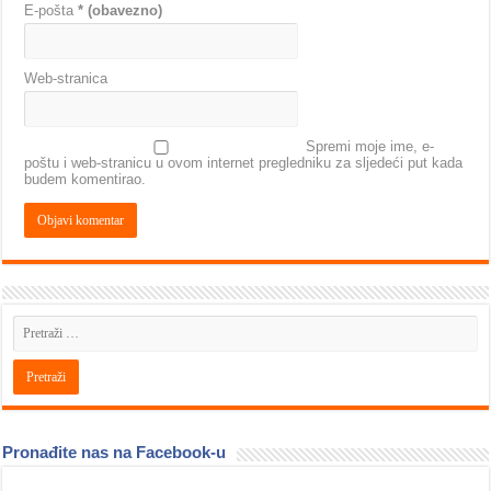
E-pošta
* (obavezno)
Web-stranica
Spremi moje ime, e-
poštu i web-stranicu u ovom internet pregledniku za sljedeći put kada
budem komentirao.
Pronađite nas na Facebook-u