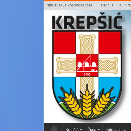
Religija
Kultura 
NEDJELJA , 9 KOLOVOZA 2026
Krepšić
Župa
Foto galerija