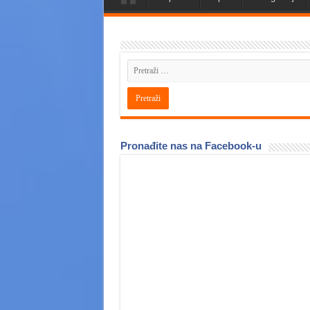
Pronađite nas na Facebook-u