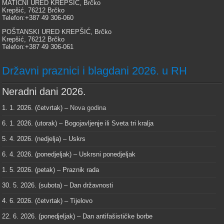
MATIČNI URED KREPŠIĆ, Brčko
Krepšić, 76212 Brčko
Telefon:+387 49 306-060
POŠTANSKI URED KREPŠIĆ, Brčko
Krepšić, 76212 Brčko
Telefon:+387 49 306-061
Državni praznici i blagdani 2026. u RH
Neradni dani 2026.
1. 1. 2026. (četvrtak) –
Nova godina
6. 1. 2026. (utorak) – Bogojavljenje ili Sveta tri kralja
5. 4. 2026. (nedjelja) – Uskrs
6. 4. 2026. (ponedjeljak) – Uskrsni ponedjeljak
1. 5. 2026. (petak) – Praznik rada
30. 5. 2026. (subota) – Dan državnosti
4. 6. 2026. (četvrtak) – Tijelovo
22. 6. 2026. (ponedjeljak) – Dan antifašističke borbe