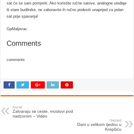
sat će se sam pomjeriti. Ako koristite ručne satove, analogne uređaje
ili stare budilnike, ne zaboravite ih ručno podesiti unaprijed za jedan
sat prije spavanja!
GpMaljevac
Comments
comments
Nazad
Zatvaraju se ceste, mostovi pod
nadzorom – Video
Naprijed
Dani u velikom tjednu u
Krepšiću