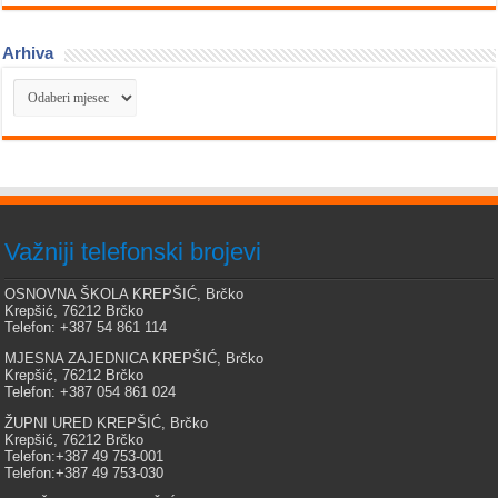
Arhiva
Arhiva
Važniji telefonski brojevi
OSNOVNA ŠKOLA KREPŠIĆ, Brčko
Krepšić, 76212 Brčko
Telefon: +387 54 861 114
MJESNA ZAJEDNICA KREPŠIĆ, Brčko
Krepšić, 76212 Brčko
Telefon: +387 054 861 024
ŽUPNI URED KREPŠIĆ, Brčko
Krepšić, 76212 Brčko
Telefon:+387 49 753-001
Telefon:+387 49 753-030