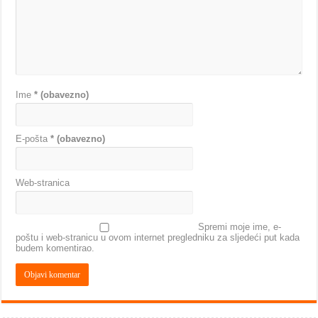
Ime
* (obavezno)
E-pošta
* (obavezno)
Web-stranica
Spremi moje ime, e-
poštu i web-stranicu u ovom internet pregledniku za sljedeći put kada
budem komentirao.