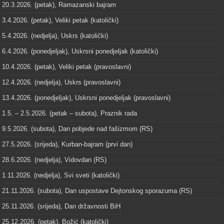
20.3.2026. (petak), Ramazanski bajram
3.4.2026. (petak), Veliki petak (katolički)
5.4.2026. (nedjelja), Uskrs (katolički)
6.4.2026. (ponedjeljak), Uskrsni ponedjeljak (katolički)
10.4.2026. (petak), Veliki petak (pravoslavni)
12.4.2026. (nedjelja), Uskrs (pravoslavni)
13.4.2026. (ponedjeljak), Uskrsni ponedjeljak (pravoslavni)
1.5. – 2.5.2026. (petak – subota), Praznik rada
9.5.2026. (subota), Dan pobjede nad fašizmom (RS)
27.5.2026. (srijeda), Kurban-bajram (prvi dan)
28.6.2026. (nedjelja), Vidovdan (RS)
1.11.2026. (nedjelja), Svi sveti (katolički)
21.11.2026. (subota), Dan uspostave Dejtonskog sporazuma (RS)
25.11.2026. (srijeda), Dan državnosti BiH
25.12.2026. (petak), Božić (katolički)