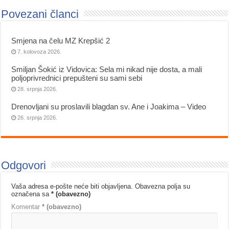
Povezani članci
Smjena na čelu MZ Krepšić 2
7. kolovoza 2026.
Smiljan Šokić iz Vidovica: Sela mi nikad nije dosta, a mali
poljoprivrednici prepušteni su sami sebi
28. srpnja 2026.
Drenovljani su proslavili blagdan sv. Ane i Joakima – Video
26. srpnja 2026.
Odgovori
Vaša adresa e-pošte neće biti objavljena.
Obavezna polja su
označena sa
* (obavezno)
Komentar
* (obavezno)