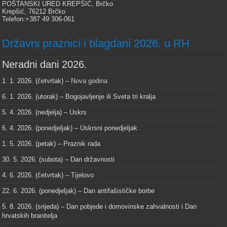
POŠTANSKI URED KREPŠIĆ, Brčko
Krepšić, 76212 Brčko
Telefon:+387 49 306-061
Državni praznici i blagdani 2026. u RH
Neradni dani 2026.
1. 1. 2026. (četvrtak) –
Nova godina
6. 1. 2026. (utorak) – Bogojavljenje ili Sveta tri kralja
5. 4. 2026. (nedjelja) – Uskrs
6. 4. 2026. (ponedjeljak) – Uskrsni ponedjeljak
1. 5. 2026. (petak) – Praznik rada
30. 5. 2026. (subota) – Dan državnosti
4. 6. 2026. (četvrtak) – Tijelovo
22. 6. 2026. (ponedjeljak) – Dan antifašističke borbe
5. 8. 2026. (srijeda) – Dan pobjede i domovinske zahvalnosti i Dan
hrvatskih branitelja