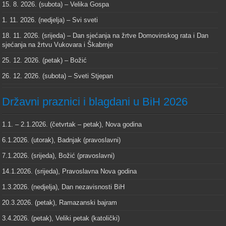
15. 8. 2026. (subota) – Velika Gospa
1. 11. 2026. (nedjelja) – Svi sveti
18. 11. 2026. (srijeda) – Dan sjećanja na žrtve Domovinskog rata i Dan
sjećanja na žrtvu Vukovara i Škabrnje
25. 12. 2026. (petak) – Božić
26. 12. 2026. (subota) – Sveti Stjepan
Državni praznici i blagdani u BiH 2026
1.1. – 2.1.2026. (četvrtak – petak), Nova godina
6.1.2026. (utorak), Badnjak (pravoslavni)
7.1.2026. (srijeda), Božić (pravoslavni)
14.1.2026. (srijeda), Pravoslavna Nova godina
1.3.2026. (nedjelja), Dan nezavisnosti BiH
20.3.2026. (petak), Ramazanski bajram
3.4.2026. (petak), Veliki petak (katolički)