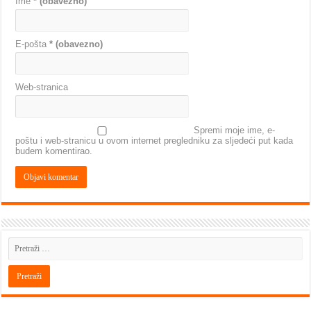
Ime
* (obavezno)
E-pošta
* (obavezno)
Web-stranica
Spremi moje ime, e-
poštu i web-stranicu u ovom internet pregledniku za sljedeći put kada
budem komentirao.