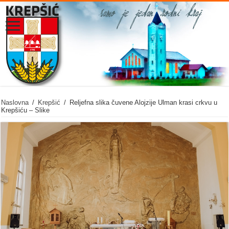
Naslovna
/
Krepšić
/
Reljefna slika čuvene Alojzije Ulman krasi crkvu u
Krepšiću – Slike