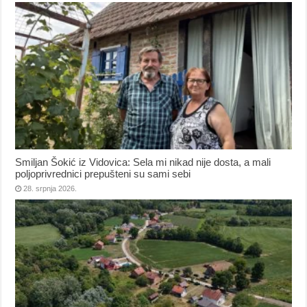
Smiljan Šokić iz Vidovica: Sela mi nikad nije dosta, a mali
poljoprivrednici prepušteni su sami sebi
28. srpnja 2026.