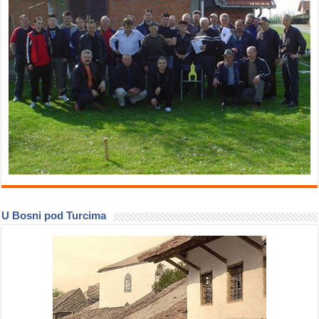
U Bosni pod Turcima