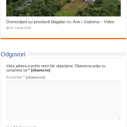
Drenovljani su proslavili blagdan sv. Ane i Joakima – Video
26. srpnja 2026.
Odgovori
Vaša adresa e-pošte neće biti objavljena.
Obavezna polja su
označena sa
* (obavezno)
Komentar
* (obavezno)