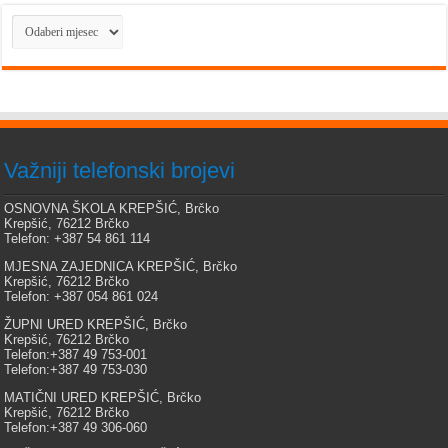
Arhiva
Važniji telefonski brojevi
OSNOVNA ŠKOLA KREPŠIĆ, Brčko
Krepšić, 76212 Brčko
Telefon: +387 54 861 114
MJESNA ZAJEDNICA KREPŠIĆ, Brčko
Krepšić, 76212 Brčko
Telefon: +387 054 861 024
ŽUPNI URED KREPŠIĆ, Brčko
Krepšić, 76212 Brčko
Telefon:+387 49 753-001
Telefon:+387 49 753-030
MATIČNI URED KREPŠIĆ, Brčko
Krepšić, 76212 Brčko
Telefon:+387 49 306-060