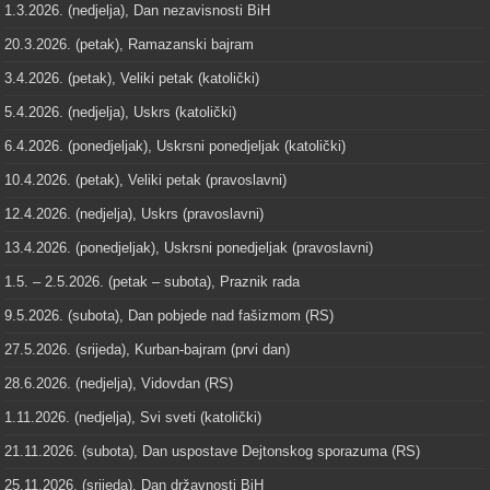
1.3.2026. (nedjelja), Dan nezavisnosti BiH
20.3.2026. (petak), Ramazanski bajram
3.4.2026. (petak), Veliki petak (katolički)
5.4.2026. (nedjelja), Uskrs (katolički)
6.4.2026. (ponedjeljak), Uskrsni ponedjeljak (katolički)
10.4.2026. (petak), Veliki petak (pravoslavni)
12.4.2026. (nedjelja), Uskrs (pravoslavni)
13.4.2026. (ponedjeljak), Uskrsni ponedjeljak (pravoslavni)
1.5. – 2.5.2026. (petak – subota), Praznik rada
9.5.2026. (subota), Dan pobjede nad fašizmom (RS)
27.5.2026. (srijeda), Kurban-bajram (prvi dan)
28.6.2026. (nedjelja), Vidovdan (RS)
1.11.2026. (nedjelja), Svi sveti (katolički)
21.11.2026. (subota), Dan uspostave Dejtonskog sporazuma (RS)
25.11.2026. (srijeda), Dan državnosti BiH