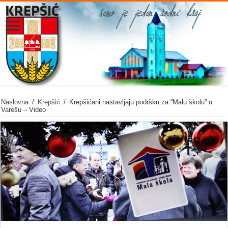
Naslovna
/
Krepšić
/
Krepšićani nastavljaju podršku za “Malu školu” u
Varešu – Video