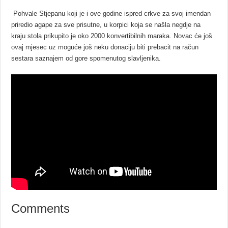
Pohvale Stjepanu koji je i ove godine ispred crkve za svoj imendan
priredio agape za sve prisutne, u korpici koja se našla negdje na
kraju stola prikupito je oko 2000 konvertibilnih maraka. Novac će još
ovaj mjesec uz moguće još neku donaciju biti prebacit na račun
sestara saznajem od gore spomenutog slavljenika.
Comments