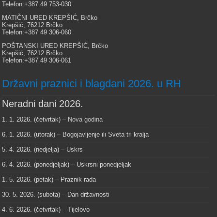
Telefon:+387 49 753-030
MATIČNI URED KREPŠIĆ, Brčko
Krepšić, 76212 Brčko
Telefon:+387 49 306-060
POŠTANSKI URED KREPŠIĆ, Brčko
Krepšić, 76212 Brčko
Telefon:+387 49 306-061
Državni praznici i blagdani 2026. u RH
Neradni dani 2026.
1. 1. 2026. (četvrtak) –
Nova godina
6. 1. 2026. (utorak) – Bogojavljenje ili Sveta tri kralja
5. 4. 2026. (nedjelja) – Uskrs
6. 4. 2026. (ponedjeljak) – Uskrsni ponedjeljak
1. 5. 2026. (petak) – Praznik rada
30. 5. 2026. (subota) – Dan državnosti
4. 6. 2026. (četvrtak) – Tijelovo