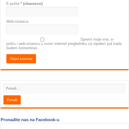
E-pošta
* (obavezno)
Web-stranica
Spremi moje ime, e-
poštu i web-stranicu u ovom internet pregledniku za sljedeći put kada
budem komentirao.
Pronađite nas na Facebook-u