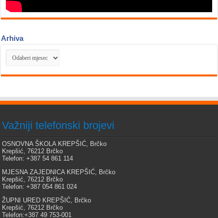
Arhiva
Arhiva
Važniji telefonski brojevi
OSNOVNA ŠKOLA KREPŠIĆ, Brčko
Krepšić, 76212 Brčko
Telefon: +387 54 861 114
MJESNA ZAJEDNICA KREPŠIĆ, Brčko
Krepšić, 76212 Brčko
Telefon: +387 054 861 024
ŽUPNI URED KREPŠIĆ, Brčko
Krepšić, 76212 Brčko
Telefon:+387 49 753-001