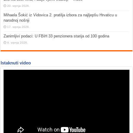
20. srpnja 2026.
Mihaela Šokić iz Vidovica 2. pratilja izbora za najljepšu Hrvaticu u
narodnoj nošnji
17. srpnja 2026.
Zanimljivi podaci: U FBiH 33 penzionera starija od 100 godina
9. srpnja 2026.
Istaknuti video