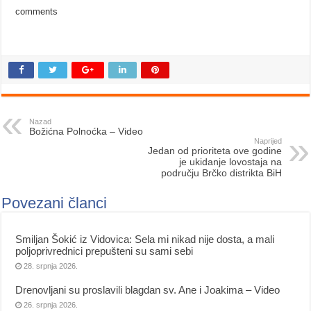
comments
Nazad
Božićna Polnoćka – Video
Naprijed
Jedan od prioriteta ove godine
je ukidanje lovostaja na
području Brčko distrikta BiH
Povezani članci
Smiljan Šokić iz Vidovica: Sela mi nikad nije dosta, a mali
poljoprivrednici prepušteni su sami sebi
28. srpnja 2026.
Drenovljani su proslavili blagdan sv. Ane i Joakima – Video
26. srpnja 2026.