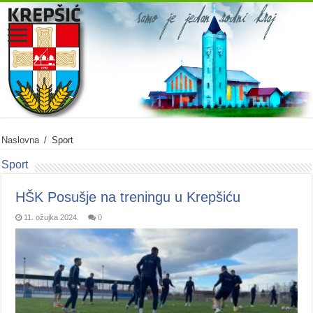
Naslovna
/
Sport
Sport
HŠK Posušje na treningu u Krepšiću
11. ožujka 2024.
0