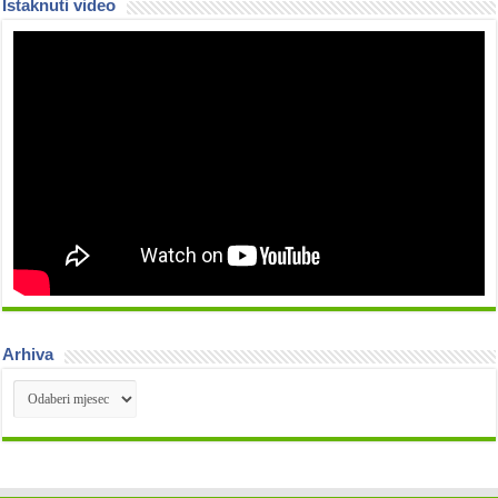
Istaknuti video
Arhiva
Arhiva