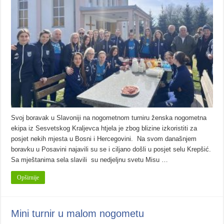
Svoj boravak u Slavoniji na nogometnom turniru ženska nogometna
ekipa iz Sesvetskog Kraljevca htjela je zbog blizine izkoristiti za
posjet nekih mjesta u Bosni i Hercegovini. Na svom današnjem
boravku u Posavini najavili su se i ciljano došli u posjet selu Krepšić.
Sa mještanima sela slavili su nedjeljnu svetu Misu …
Opširnije
Mini turnir u malom nogometu