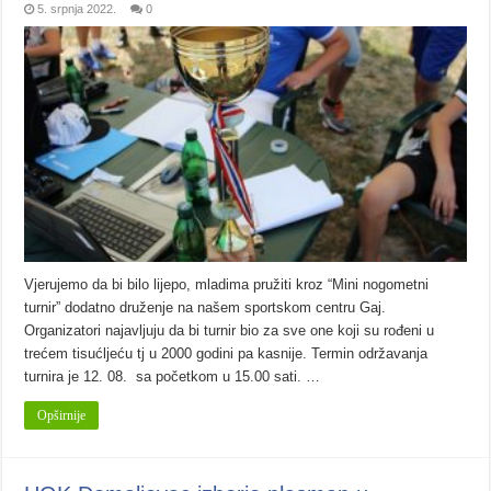
5. srpnja 2022.
0
Vjerujemo da bi bilo lijepo, mladima pružiti kroz “Mini nogometni
turnir” dodatno druženje na našem sportskom centru Gaj.
Organizatori najavljuju da bi turnir bio za sve one koji su rođeni u
trećem tisućljeću tj u 2000 godini pa kasnije. Termin održavanja
turnira je 12. 08. sa početkom u 15.00 sati. …
Opširnije