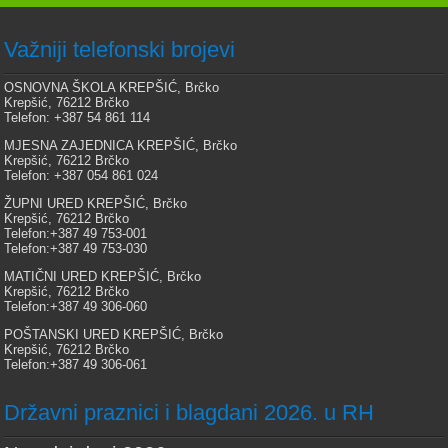
Važniji telefonski brojevi
OSNOVNA ŠKOLA KREPŠIĆ, Brčko
Krepšić, 76212 Brčko
Telefon: +387 54 861 114
MJESNA ZAJEDNICA KREPŠIĆ, Brčko
Krepšić, 76212 Brčko
Telefon: +387 054 861 024
ŽUPNI URED KREPŠIĆ, Brčko
Krepšić, 76212 Brčko
Telefon:+387 49 753-001
Telefon:+387 49 753-030
MATIČNI URED KREPŠIĆ, Brčko
Krepšić, 76212 Brčko
Telefon:+387 49 306-060
POŠTANSKI URED KREPŠIĆ, Brčko
Krepšić, 76212 Brčko
Telefon:+387 49 306-061
Državni praznici i blagdani 2026. u RH