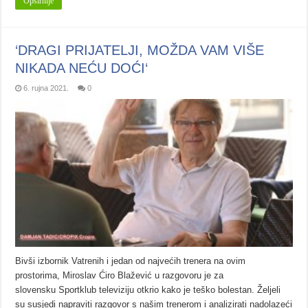
Opširnije
‘DRAGI PRIJATELJI, MOŽDA VAM VIŠE
NIKADA NEĆU DOĆI‘
6. rujna 2021.
0
Bivši izbornik Vatrenih i jedan od najvećih trenera na ovim
prostorima, Miroslav Ćiro Blažević u razgovoru je za
slovensku Sportklub televiziju otkrio kako je teško bolestan. Željeli
su susjedi napraviti razgovor s našim trenerom i analizirati nadolazeći