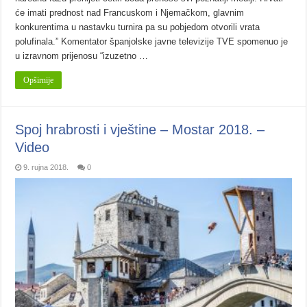
će imati prednost nad Francuskom i Njemačkom, glavnim
konkurentima u nastavku turnira pa su pobjedom otvorili vrata
polufinala.” Komentator španjolske javne televizije TVE spomenuo je
u izravnom prijenosu “izuzetno …
Opširnije
Spoj hrabrosti i vještine – Mostar 2018. –
Video
9. rujna 2018.
0