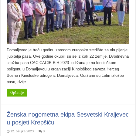
Domaljevac je treću godinu zaredom europsko središte za okupljanje
ljubitelja pasa. Ove godine okupili su se iz čak 22 zemlje. Dvodnevna
izložba pasa CAC-CACIB BiH 2023. održana je na kinološkom
poligonu u Domaljevcu u organizaciji Kinološkog saveza Herceg
Bosne i Kinološke udruge iz Domaljevca. Održane su četiri izložbe
pasa, dvije …
Opširnije
Ženska nogometna ekipa Sesvetski Kraljevec
u posjeti Krepšiću
12. ožujka 2023.
0