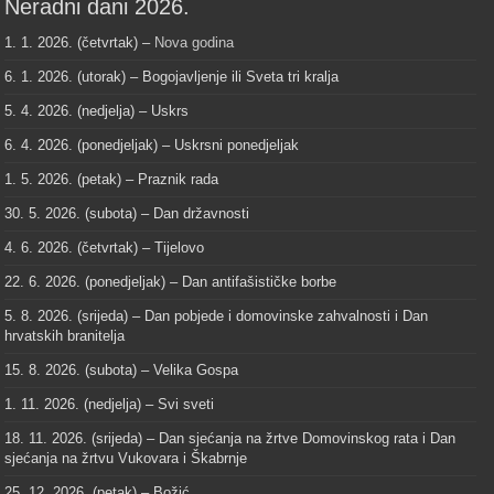
Neradni dani 2026.
1. 1. 2026. (četvrtak) –
Nova godina
6. 1. 2026. (utorak) – Bogojavljenje ili Sveta tri kralja
5. 4. 2026. (nedjelja) – Uskrs
6. 4. 2026. (ponedjeljak) – Uskrsni ponedjeljak
1. 5. 2026. (petak) – Praznik rada
30. 5. 2026. (subota) – Dan državnosti
4. 6. 2026. (četvrtak) – Tijelovo
22. 6. 2026. (ponedjeljak) – Dan antifašističke borbe
5. 8. 2026. (srijeda) – Dan pobjede i domovinske zahvalnosti i Dan
hrvatskih branitelja
15. 8. 2026. (subota) – Velika Gospa
1. 11. 2026. (nedjelja) – Svi sveti
18. 11. 2026. (srijeda) – Dan sjećanja na žrtve Domovinskog rata i Dan
sjećanja na žrtvu Vukovara i Škabrnje
25. 12. 2026. (petak) – Božić