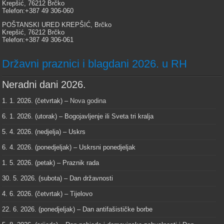
Krepšić, 76212 Brčko
Telefon:+387 49 306-060
POŠTANSKI URED KREPŠIĆ, Brčko
Krepšić, 76212 Brčko
Telefon:+387 49 306-061
Državni praznici i blagdani 2026. u RH
Neradni dani 2026.
1. 1. 2026. (četvrtak) –
Nova godina
6. 1. 2026. (utorak) – Bogojavljenje ili Sveta tri kralja
5. 4. 2026. (nedjelja) – Uskrs
6. 4. 2026. (ponedjeljak) – Uskrsni ponedjeljak
1. 5. 2026. (petak) – Praznik rada
30. 5. 2026. (subota) – Dan državnosti
4. 6. 2026. (četvrtak) – Tijelovo
22. 6. 2026. (ponedjeljak) – Dan antifašističke borbe