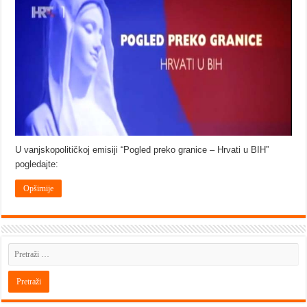
U vanjskopolitičkoj emisiji “Pogled preko granice – Hrvati u BIH”
pogledajte:
Opširnije