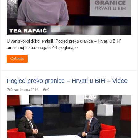
U vanjskopolitičkoj emisiji “Pogled preko granice – Hrvati u BIH”
emitiranoj 8.studenoga 2014. pogledajte:
Opširnije
Pogled preko granice – Hrvati u BIH – Video
2. studenoga 2014.
0