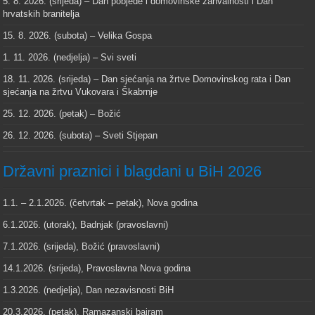
5. 8. 2026. (srijeda) – Dan pobjede i domovinske zahvalnosti i Dan
hrvatskih branitelja
15. 8. 2026. (subota) – Velika Gospa
1. 11. 2026. (nedjelja) – Svi sveti
18. 11. 2026. (srijeda) – Dan sjećanja na žrtve Domovinskog rata i Dan
sjećanja na žrtvu Vukovara i Škabrnje
25. 12. 2026. (petak) – Božić
26. 12. 2026. (subota) – Sveti Stjepan
Državni praznici i blagdani u BiH 2026
1.1. – 2.1.2026. (četvrtak – petak), Nova godina
6.1.2026. (utorak), Badnjak (pravoslavni)
7.1.2026. (srijeda), Božić (pravoslavni)
14.1.2026. (srijeda), Pravoslavna Nova godina
1.3.2026. (nedjelja), Dan nezavisnosti BiH
20.3.2026. (petak), Ramazanski bajram