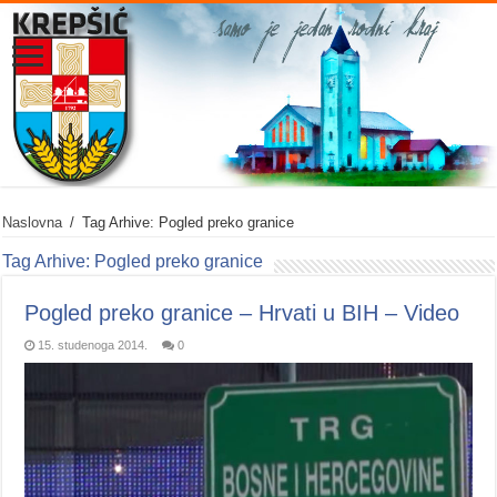
Naslovna
/
Tag Arhive: Pogled preko granice
Tag Arhive:
Pogled preko granice
Pogled preko granice – Hrvati u BIH – Video
15. studenoga 2014.
0