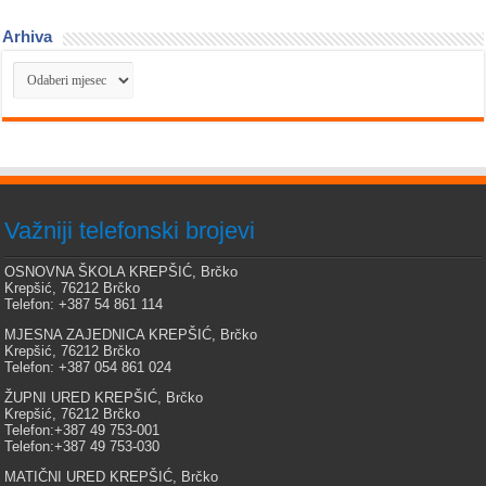
Arhiva
Arhiva
Važniji telefonski brojevi
OSNOVNA ŠKOLA KREPŠIĆ, Brčko
Krepšić, 76212 Brčko
Telefon: +387 54 861 114
MJESNA ZAJEDNICA KREPŠIĆ, Brčko
Krepšić, 76212 Brčko
Telefon: +387 054 861 024
ŽUPNI URED KREPŠIĆ, Brčko
Krepšić, 76212 Brčko
Telefon:+387 49 753-001
Telefon:+387 49 753-030
MATIČNI URED KREPŠIĆ, Brčko