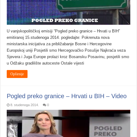
U vanjskopolitičkoj emisiji “Pogled preko granice – Hrvati u BIH”
emitiranoj 15.studenoga 2014. pogledajte: Pokrenuta nova
ministarska inicijativa za približabanje Bosne i Hercegovine
Europskoj uniji Posjetili smo Hercegovačko Posušje Najkraća veza
Sjevera i Juga Europe prolazi kroz Bosansku Posavinu, posjetili smo
u Odžaku gradilište autoceste Ostale vijesti
Opširnije
Pogled preko granice – Hrvati u BIH – Video
8. studenoga 2014.
0