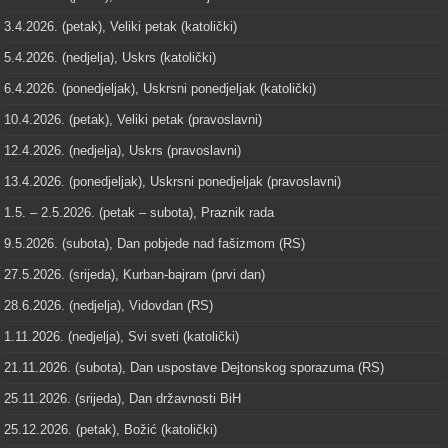
3.4.2026. (petak), Veliki petak (katolički)
5.4.2026. (nedjelja), Uskrs (katolički)
6.4.2026. (ponedjeljak), Uskrsni ponedjeljak (katolički)
10.4.2026. (petak), Veliki petak (pravoslavni)
12.4.2026. (nedjelja), Uskrs (pravoslavni)
13.4.2026. (ponedjeljak), Uskrsni ponedjeljak (pravoslavni)
1.5. – 2.5.2026. (petak – subota), Praznik rada
9.5.2026. (subota), Dan pobjede nad fašizmom (RS)
27.5.2026. (srijeda), Kurban-bajram (prvi dan)
28.6.2026. (nedjelja), Vidovdan (RS)
1.11.2026. (nedjelja), Svi sveti (katolički)
21.11.2026. (subota), Dan uspostave Dejtonskog sporazuma (RS)
25.11.2026. (srijeda), Dan državnosti BiH
25.12.2026. (petak), Božić (katolički)