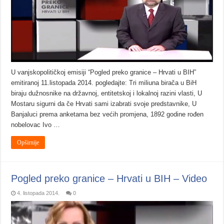
U vanjskopolitičkoj emisiji “Pogled preko granice – Hrvati u BIH”
emitiranoj 11.listopada 2014. pogledajte: Tri miliuna birača u BiH
biraju dužnosnike na državnoj, entitetskoj i lokalnoj razini vlasti, U
Mostaru sigurni da če Hrvati sami izabrati svoje predstavnike, U
Banjaluci prema anketama bez većih promjena, 1892 godine rođen
nobelovac Ivo …
Opširnije
Pogled preko granice – Hrvati u BIH – Video
4. listopada 2014.
0