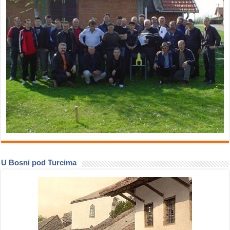
U Bosni pod Turcima