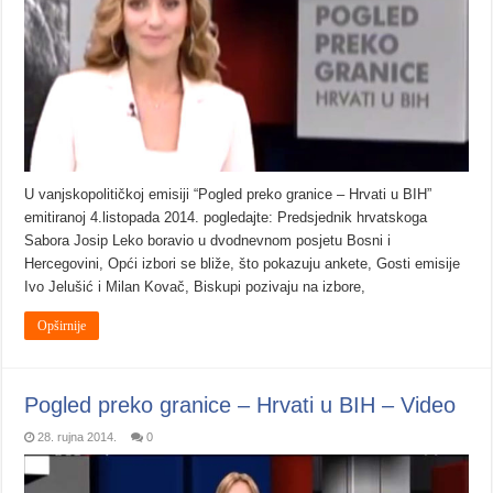
U vanjskopolitičkoj emisiji “Pogled preko granice – Hrvati u BIH”
emitiranoj 4.listopada 2014. pogledajte: Predsjednik hrvatskoga
Sabora Josip Leko boravio u dvodnevnom posjetu Bosni i
Hercegovini, Opći izbori se bliže, što pokazuju ankete, Gosti emisije
Ivo Jelušić i Milan Kovač, Biskupi pozivaju na izbore,
Opširnije
Pogled preko granice – Hrvati u BIH – Video
28. rujna 2014.
0