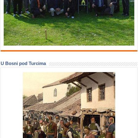
U Bosni pod Turcima