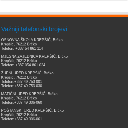
Važniji telefonski brojevi
OSNOVNA ŠKOLA KREPŠIĆ, Brčko
Krepšić, 76212 Brčko
Telefon: +387 54 861 114
MJESNA ZAJEDNICA KREPŠIĆ, Brčko
Krepšić, 76212 Brčko
Telefon: +387 054 861 024
ŽUPNI URED KREPŠIĆ, Brčko
Krepšić, 76212 Brčko
Telefon:+387 49 753-001
Telefon:+387 49 753-030
MATIČNI URED KREPŠIĆ, Brčko
Krepšić, 76212 Brčko
Telefon:+387 49 306-060
POŠTANSKI URED KREPŠIĆ, Brčko
Krepšić, 76212 Brčko
Telefon:+387 49 306-061