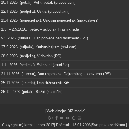
10.4.2026. (petak), Veliki petak (pravoslavni)
12.4.2026. (nedjelja), Uskrs (pravoslavni)
13.4.2026. (ponedjeljak), Uskrsni ponedjeljak (pravoslavni)
1.5. – 2.5.2026. (petak – subota), Praznik rada
9.5.2026. (subota), Dan pobjede nad fašizmom (RS)
27.5.2026. (srijeda), Kurban-bajram (prvi dan)
28.6.2026. (nedjelja), Vidovdan (RS)
1.11.2026. (nedjelja), Svi sveti (katolički)
21.11.2026. (subota), Dan uspostave Dejtonskog sporazuma (RS)
25.11.2026. (srijeda), Dan državnosti BiH
25.12.2026. (petak), Božić (katolički)
| [Web dizajn:
DiZ media
]
Copyright (c) krepsic.com 2017| Početak: 13.01.2003|Sva prava pridržana |