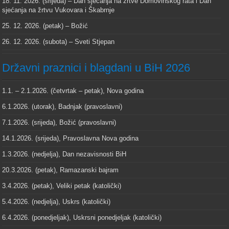
18. 11. 2026. (srijeda) – Dan sjećanja na žrtve Domovinskog rata i Dan
sjećanja na žrtvu Vukovara i Škabrnje
25. 12. 2026. (petak) – Božić
26. 12. 2026. (subota) – Sveti Stjepan
Državni praznici i blagdani u BiH 2026
1.1. – 2.1.2026. (četvrtak – petak), Nova godina
6.1.2026. (utorak), Badnjak (pravoslavni)
7.1.2026. (srijeda), Božić (pravoslavni)
14.1.2026. (srijeda), Pravoslavna Nova godina
1.3.2026. (nedjelja), Dan nezavisnosti BiH
20.3.2026. (petak), Ramazanski bajram
3.4.2026. (petak), Veliki petak (katolički)
5.4.2026. (nedjelja), Uskrs (katolički)
6.4.2026. (ponedjeljak), Uskrsni ponedjeljak (katolički)