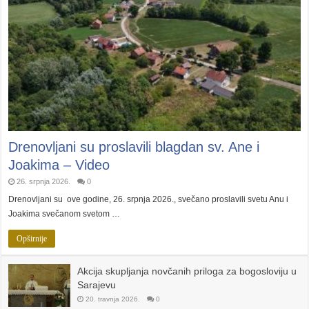
Drenovljani su proslavili blagdan sv. Ane i
Joakima – Video
26. srpnja 2026.
0
Drenovljani su ove godine, 26. srpnja 2026., svečano proslavili svetu Anu i
Joakima svečanom svetom …
Opširnije
Akcija skupljanja novčanih priloga za bogosloviju u
Sarajevu
20. travnja 2026.
0