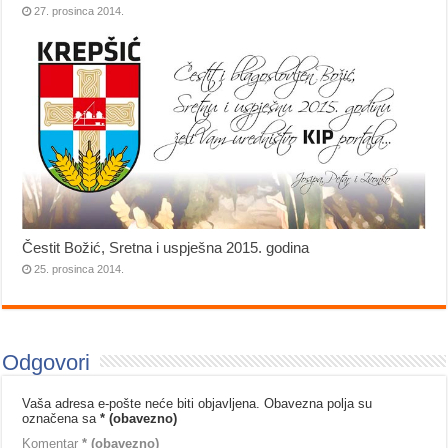
27. prosinca 2014.
Čestit Božić, Sretna i uspješna 2015. godina
25. prosinca 2014.
Odgovori
Vaša adresa e-pošte neće biti objavljena.
Obavezna polja su
označena sa
* (obavezno)
Komentar
* (obavezno)