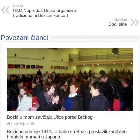
Nazad
HKD Napredak Brčko organizira
tradicionalni Božićni koncert
Naprijed
Dođi sine
Povezani članci
Božić u mom zavičaju,Ulice pored Brčkog
2. siječnja 2015.
Božićno primirje 1914., ili kako su Božić proslavili zarobljeni
hrvatski mornari u Japanu