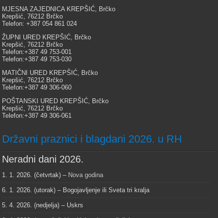
MJESNA ZAJEDNICA KREPŠIĆ, Brčko
Krepšić, 76212 Brčko
Telefon: +387 054 861 024
ŽUPNI URED KREPŠIĆ, Brčko
Krepšić, 76212 Brčko
Telefon:+387 49 753-001
Telefon:+387 49 753-030
MATIČNI URED KREPŠIĆ, Brčko
Krepšić, 76212 Brčko
Telefon:+387 49 306-060
POŠTANSKI URED KREPŠIĆ, Brčko
Krepšić, 76212 Brčko
Telefon:+387 49 306-061
Državni praznici i blagdani 2026. u RH
Neradni dani 2026.
1. 1. 2026. (četvrtak) –
Nova godina
6. 1. 2026. (utorak) – Bogojavljenje ili Sveta tri kralja
5. 4. 2026. (nedjelja) – Uskrs