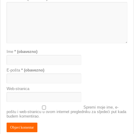
Ime
* (obavezno)
E-pošta
* (obavezno)
Web-stranica
Spremi moje ime, e-
poštu i web-stranicu u ovom internet pregledniku za sljedeći put kada
budem komentirao.