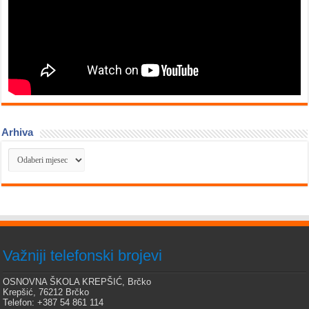
Arhiva
Arhiva
Važniji telefonski brojevi
OSNOVNA ŠKOLA KREPŠIĆ, Brčko
Krepšić, 76212 Brčko
Telefon: +387 54 861 114