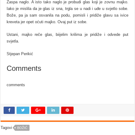
Zaspa naglo. A isto tako naglo je probudi glas koji je zovnu majko.
Iako je mislila da je glas iz sna, trgla se u nadi i uđe u svjetlo sobe.
Bože, pa ja sam osvanila na podu, pomisli i pridiže glavu sa ivice
kreveta jer opet oćuti majko. Ovaj put iz sobe.
Ustani, majko reče glas, biijelim krilima je pridiže i odvede put
svjetla.
Stjepan Perikić
Comments
comments
Tagovi
BOŽIĆ