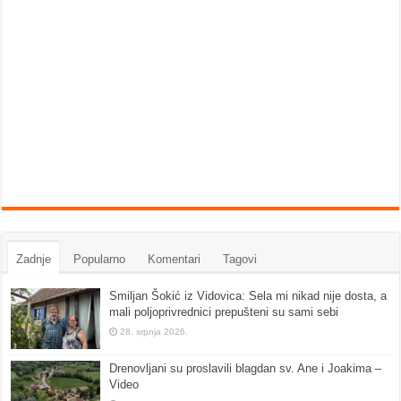
Zadnje
Popularno
Komentari
Tagovi
Smiljan Šokić iz Vidovica: Sela mi nikad nije dosta, a
mali poljoprivrednici prepušteni su sami sebi
28. srpnja 2026.
Drenovljani su proslavili blagdan sv. Ane i Joakima –
Video