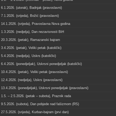
6.1.2026. (utorak), Badnjak (pravoslavni)
7.1.2026. (srijeda), Božić (pravoslavni)
14.1.2026. (srijeda), Pravoslavna Nova godina
1.3.2026. (nedjelja), Dan nezavisnosti BiH
20.3.2026. (petak), Ramazanski bajram
3.4.2026. (petak), Veliki petak (katolički)
5.4.2026. (nedjelja), Uskrs (katolički)
6.4.2026. (ponedjeljak), Uskrsni ponedjeljak (katolički)
10.4.2026. (petak), Veliki petak (pravoslavni)
12.4.2026. (nedjelja), Uskrs (pravoslavni)
13.4.2026. (ponedjeljak), Uskrsni ponedjeljak (pravoslavni)
1.5. – 2.5.2026. (petak – subota), Praznik rada
9.5.2026. (subota), Dan pobjede nad fašizmom (RS)
27.5.2026. (srijeda), Kurban-bajram (prvi dan)