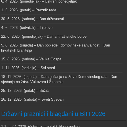
6. 4. 2026. (ponedjeljak) – Uskrsni ponedjeljak
1. 5. 2026. (petak) – Praznik rada
30. 5. 2026. (subota) – Dan državnosti
4. 6. 2026. (četvrtak) – Tijelovo
22. 6. 2026. (ponedjeljak) – Dan antifašističke borbe
5. 8. 2026. (srijeda) – Dan pobjede i domovinske zahvalnosti i Dan
hrvatskih branitelja
15. 8. 2026. (subota) – Velika Gospa
1. 11. 2026. (nedjelja) – Svi sveti
18. 11. 2026. (srijeda) – Dan sjećanja na žrtve Domovinskog rata i Dan
sjećanja na žrtvu Vukovara i Škabrnje
25. 12. 2026. (petak) – Božić
26. 12. 2026. (subota) – Sveti Stjepan
Državni praznici i blagdani u BiH 2026
1.1. – 2.1.2026. (četvrtak – petak), Nova godina