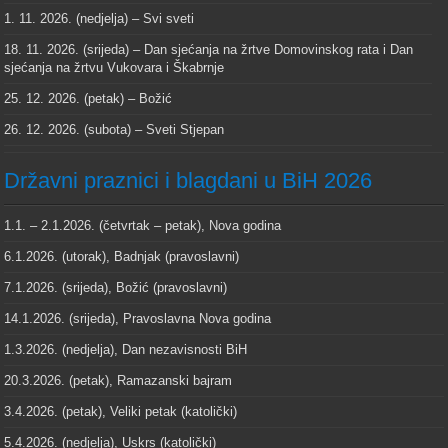
1. 11. 2026. (nedjelja) – Svi sveti
18. 11. 2026. (srijeda) – Dan sjećanja na žrtve Domovinskog rata i Dan
sjećanja na žrtvu Vukovara i Škabrnje
25. 12. 2026. (petak) – Božić
26. 12. 2026. (subota) – Sveti Stjepan
Državni praznici i blagdani u BiH 2026
1.1. – 2.1.2026. (četvrtak – petak), Nova godina
6.1.2026. (utorak), Badnjak (pravoslavni)
7.1.2026. (srijeda), Božić (pravoslavni)
14.1.2026. (srijeda), Pravoslavna Nova godina
1.3.2026. (nedjelja), Dan nezavisnosti BiH
20.3.2026. (petak), Ramazanski bajram
3.4.2026. (petak), Veliki petak (katolički)
5.4.2026. (nedjelja), Uskrs (katolički)