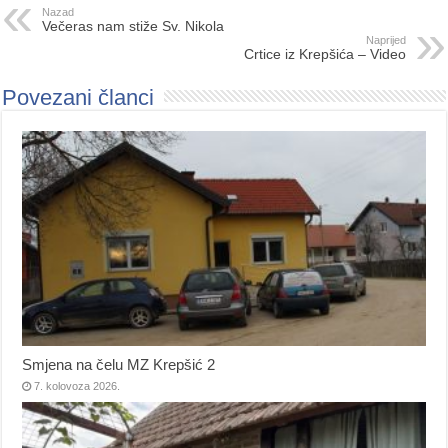
Nazad
Večeras nam stiže Sv. Nikola
Naprijed
Crtice iz Krepšića – Video
Povezani članci
Smjena na čelu MZ Krepšić 2
7. kolovoza 2026.