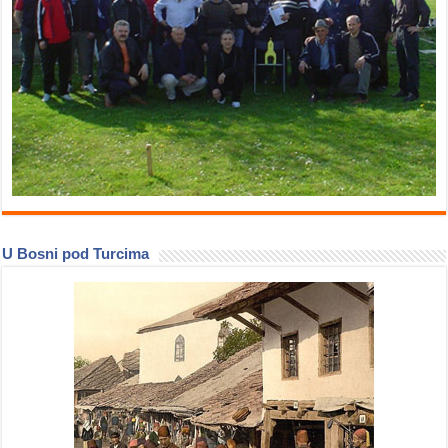
U Bosni pod Turcima