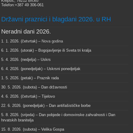
Krepšić, 76212 Brčko
Telefon:+387 49 306-061
Državni praznici i blagdani 2026. u RH
Neradni dani 2026.
1. 1. 2026. (četvrtak) –
Nova godina
6. 1. 2026. (utorak) – Bogojavljenje ili Sveta tri kralja
5. 4. 2026. (nedjelja) – Uskrs
6. 4. 2026. (ponedjeljak) – Uskrsni ponedjeljak
1. 5. 2026. (petak) – Praznik rada
30. 5. 2026. (subota) – Dan državnosti
4. 6. 2026. (četvrtak) – Tijelovo
22. 6. 2026. (ponedjeljak) – Dan antifašističke borbe
5. 8. 2026. (srijeda) – Dan pobjede i domovinske zahvalnosti i Dan
hrvatskih branitelja
15. 8. 2026. (subota) – Velika Gospa