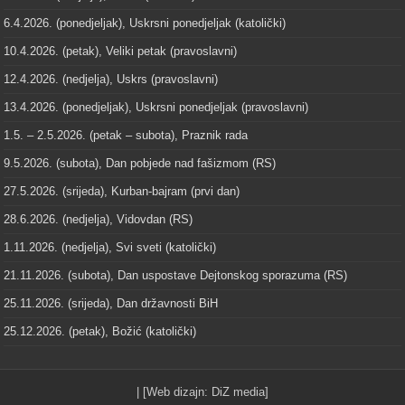
6.4.2026. (ponedjeljak), Uskrsni ponedjeljak (katolički)
10.4.2026. (petak), Veliki petak (pravoslavni)
12.4.2026. (nedjelja), Uskrs (pravoslavni)
13.4.2026. (ponedjeljak), Uskrsni ponedjeljak (pravoslavni)
1.5. – 2.5.2026. (petak – subota), Praznik rada
9.5.2026. (subota), Dan pobjede nad fašizmom (RS)
27.5.2026. (srijeda), Kurban-bajram (prvi dan)
28.6.2026. (nedjelja), Vidovdan (RS)
1.11.2026. (nedjelja), Svi sveti (katolički)
21.11.2026. (subota), Dan uspostave Dejtonskog sporazuma (RS)
25.11.2026. (srijeda), Dan državnosti BiH
25.12.2026. (petak), Božić (katolički)
| [Web dizajn:
DiZ media
]