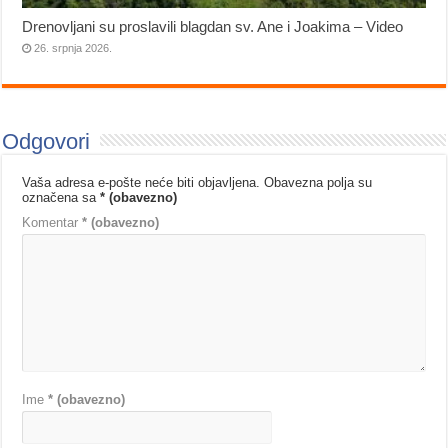
Drenovljani su proslavili blagdan sv. Ane i Joakima – Video
26. srpnja 2026.
Odgovori
Vaša adresa e-pošte neće biti objavljena.
Obavezna polja su
označena sa
* (obavezno)
Komentar
* (obavezno)
Ime
* (obavezno)