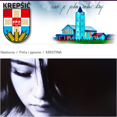
Naslovna
/
Priče i pjesme
/
KRISTINA