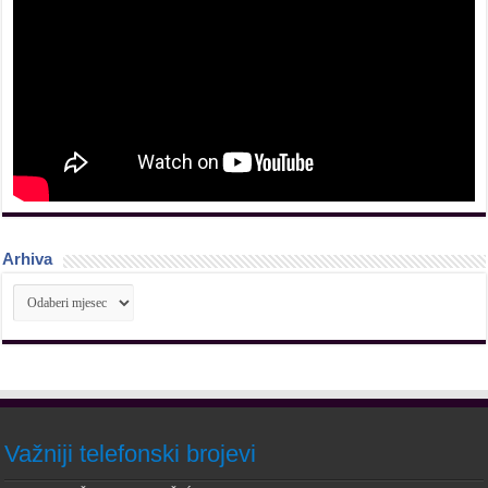
Arhiva
Arhiva
Važniji telefonski brojevi