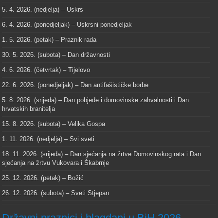
5. 4. 2026. (nedjelja) – Uskrs
6. 4. 2026. (ponedjeljak) – Uskrsni ponedjeljak
1. 5. 2026. (petak) – Praznik rada
30. 5. 2026. (subota) – Dan državnosti
4. 6. 2026. (četvrtak) – Tijelovo
22. 6. 2026. (ponedjeljak) – Dan antifašističke borbe
5. 8. 2026. (srijeda) – Dan pobjede i domovinske zahvalnosti i Dan
hrvatskih branitelja
15. 8. 2026. (subota) – Velika Gospa
1. 11. 2026. (nedjelja) – Svi sveti
18. 11. 2026. (srijeda) – Dan sjećanja na žrtve Domovinskog rata i Dan
sjećanja na žrtvu Vukovara i Škabrnje
25. 12. 2026. (petak) – Božić
26. 12. 2026. (subota) – Sveti Stjepan
Državni praznici i blagdani u BiH 2026