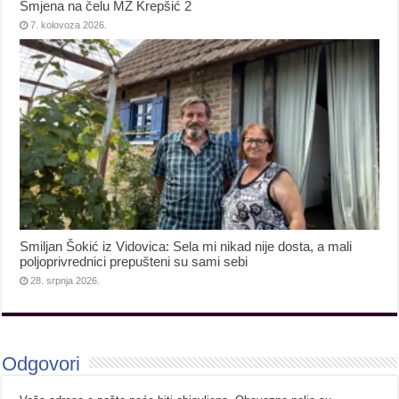
Smjena na čelu MZ Krepšić 2
7. kolovoza 2026.
Smiljan Šokić iz Vidovica: Sela mi nikad nije dosta, a mali
poljoprivrednici prepušteni su sami sebi
28. srpnja 2026.
Odgovori