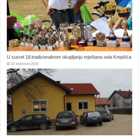
U susret 18.tradicionalnom okupljanju mještana sela Krepšića
10. kolovoza 2026.