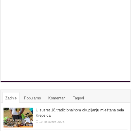
Zadnje
Popularno
Komentari
Tagovi
U susret 18.tradicionalnom okupljanju mještana sela
Krepšića
10. kolovoza 2026.