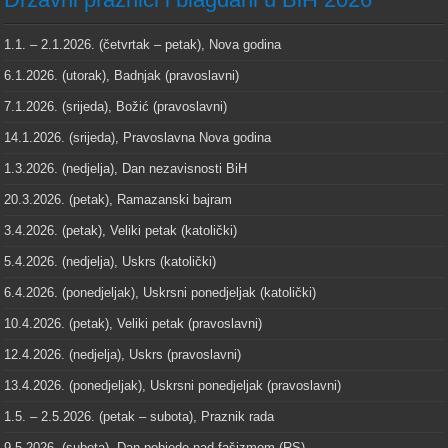
1.1. – 2.1.2026. (četvrtak – petak), Nova godina
6.1.2026. (utorak), Badnjak (pravoslavni)
7.1.2026. (srijeda), Božić (pravoslavni)
14.1.2026. (srijeda), Pravoslavna Nova godina
1.3.2026. (nedjelja), Dan nezavisnosti BiH
20.3.2026. (petak), Ramazanski bajram
3.4.2026. (petak), Veliki petak (katolički)
5.4.2026. (nedjelja), Uskrs (katolički)
6.4.2026. (ponedjeljak), Uskrsni ponedjeljak (katolički)
10.4.2026. (petak), Veliki petak (pravoslavni)
12.4.2026. (nedjelja), Uskrs (pravoslavni)
13.4.2026. (ponedjeljak), Uskrsni ponedjeljak (pravoslavni)
1.5. – 2.5.2026. (petak – subota), Praznik rada
9.5.2026. (subota), Dan pobjede nad fašizmom (RS)