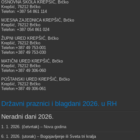
OSNOVNA ŠKOLA KREPŠIĆ, Brčko
Krepšić, 76212 Brčko
Telefon: +387 54 861 114
MJESNA ZAJEDNICA KREPŠIĆ, Brčko
Krepšić, 76212 Brčko
Telefon: +387 054 861 024
ŽUPNI URED KREPŠIĆ, Brčko
Krepšić, 76212 Brčko
Telefon:+387 49 753-001
Telefon:+387 49 753-030
MATIČNI URED KREPŠIĆ, Brčko
Krepšić, 76212 Brčko
Telefon:+387 49 306-060
POŠTANSKI URED KREPŠIĆ, Brčko
Krepšić, 76212 Brčko
Telefon:+387 49 306-061
Državni praznici i blagdani 2026. u RH
Neradni dani 2026.
1. 1. 2026. (četvrtak) –
Nova godina
6. 1. 2026. (utorak) – Bogojavljenje ili Sveta tri kralja