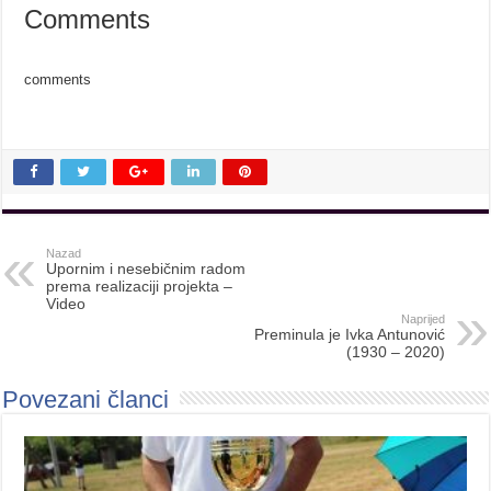
Comments
comments
Nazad
Upornim i nesebičnim radom
prema realizaciji projekta –
Video
Naprijed
Preminula je Ivka Antunović
(1930 – 2020)
Povezani članci