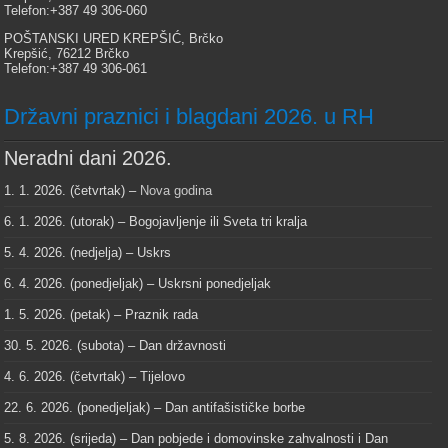
Telefon:+387 49 306-060
POŠTANSKI URED KREPŠIĆ, Brčko
Krepšić, 76212 Brčko
Telefon:+387 49 306-061
Državni praznici i blagdani 2026. u RH
Neradni dani 2026.
1. 1. 2026. (četvrtak) –
Nova godina
6. 1. 2026. (utorak) – Bogojavljenje ili Sveta tri kralja
5. 4. 2026. (nedjelja) – Uskrs
6. 4. 2026. (ponedjeljak) – Uskrsni ponedjeljak
1. 5. 2026. (petak) – Praznik rada
30. 5. 2026. (subota) – Dan državnosti
4. 6. 2026. (četvrtak) – Tijelovo
22. 6. 2026. (ponedjeljak) – Dan antifašističke borbe
5. 8. 2026. (srijeda) – Dan pobjede i domovinske zahvalnosti i Dan