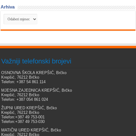
Arhiva
Arhiva
Važniji telefonski brojevi
OSNOVNA ŠKOLA KREPŠIĆ, Brčko
Krepšić, 76212 Brčko
Telefon: +387 54 861 114
MJESNA ZAJEDNICA KREPŠIĆ, Brčko
Krepšić, 76212 Brčko
Telefon: +387 054 861 024
ŽUPNI URED KREPŠIĆ, Brčko
Krepšić, 76212 Brčko
Telefon:+387 49 753-001
Telefon:+387 49 753-030
MATIČNI URED KREPŠIĆ, Brčko
Krepšić, 76212 Brčko