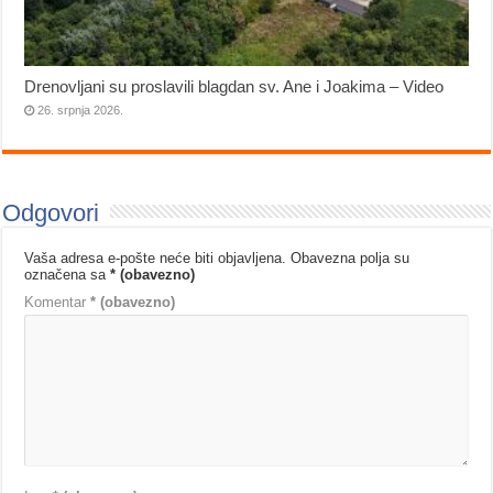
Drenovljani su proslavili blagdan sv. Ane i Joakima – Video
26. srpnja 2026.
Odgovori
Vaša adresa e-pošte neće biti objavljena.
Obavezna polja su
označena sa
* (obavezno)
Komentar
* (obavezno)