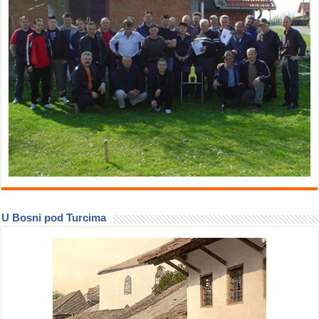
U Bosni pod Turcima