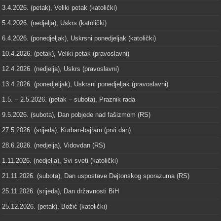
3.4.2026. (petak), Veliki petak (katolički)
5.4.2026. (nedjelja), Uskrs (katolički)
6.4.2026. (ponedjeljak), Uskrsni ponedjeljak (katolički)
10.4.2026. (petak), Veliki petak (pravoslavni)
12.4.2026. (nedjelja), Uskrs (pravoslavni)
13.4.2026. (ponedjeljak), Uskrsni ponedjeljak (pravoslavni)
1.5. – 2.5.2026. (petak – subota), Praznik rada
9.5.2026. (subota), Dan pobjede nad fašizmom (RS)
27.5.2026. (srijeda), Kurban-bajram (prvi dan)
28.6.2026. (nedjelja), Vidovdan (RS)
1.11.2026. (nedjelja), Svi sveti (katolički)
21.11.2026. (subota), Dan uspostave Dejtonskog sporazuma (RS)
25.11.2026. (srijeda), Dan državnosti BiH
25.12.2026. (petak), Božić (katolički)