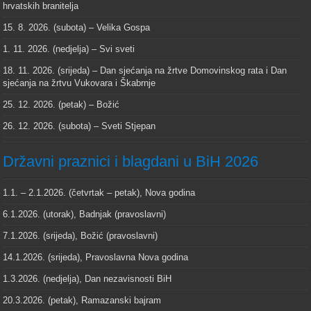
hrvatskih branitelja
15. 8. 2026. (subota) – Velika Gospa
1. 11. 2026. (nedjelja) – Svi sveti
18. 11. 2026. (srijeda) – Dan sjećanja na žrtve Domovinskog rata i Dan
sjećanja na žrtvu Vukovara i Škabrnje
25. 12. 2026. (petak) – Božić
26. 12. 2026. (subota) – Sveti Stjepan
Državni praznici i blagdani u BiH 2026
1.1. – 2.1.2026. (četvrtak – petak), Nova godina
6.1.2026. (utorak), Badnjak (pravoslavni)
7.1.2026. (srijeda), Božić (pravoslavni)
14.1.2026. (srijeda), Pravoslavna Nova godina
1.3.2026. (nedjelja), Dan nezavisnosti BiH
20.3.2026. (petak), Ramazanski bajram