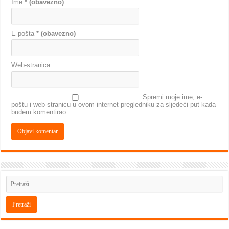
Ime
* (obavezno)
E-pošta
* (obavezno)
Web-stranica
Spremi moje ime, e-
poštu i web-stranicu u ovom internet pregledniku za sljedeći put kada
budem komentirao.