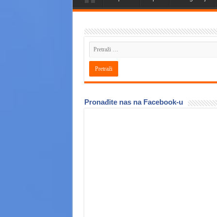
Pronađite nas na Facebook-u