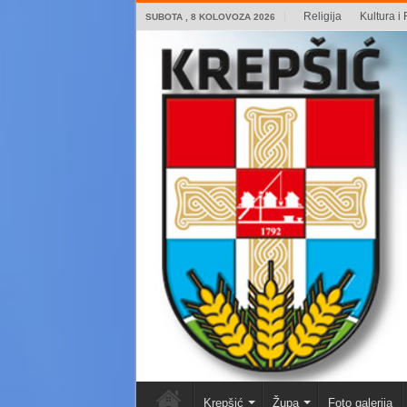
Religija
Kultura i 
SUBOTA , 8 KOLOVOZA 2026
Krepšić
Župa
Foto galerija