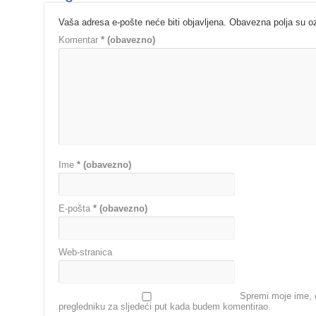
Vaša adresa e-pošte neće biti objavljena.
Obavezna polja su 
Komentar
* (obavezno)
Ime
* (obavezno)
E-pošta
* (obavezno)
Web-stranica
Spremi moje ime, e
pregledniku za sljedeći put kada budem komentirao.