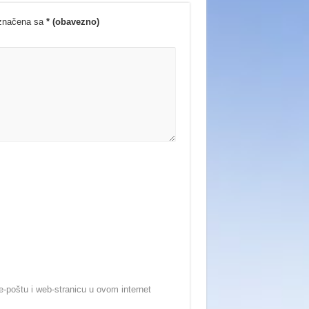
označena sa
* (obavezno)
-poštu i web-stranicu u ovom internet