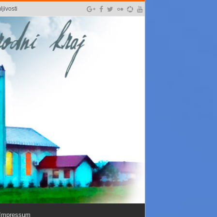
jivosti
Impressum