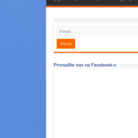
Pronađite nas na Facebook-u