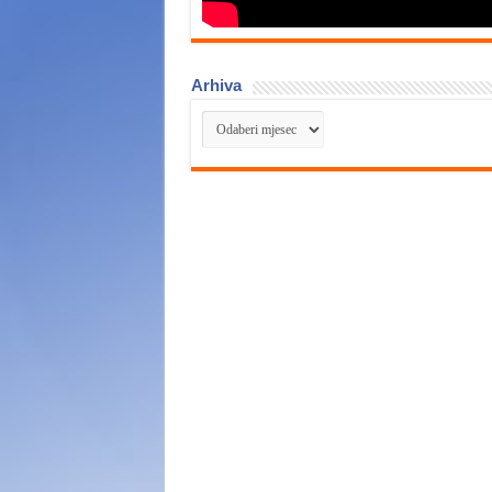
Arhiva
Arhiva