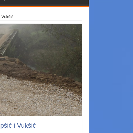
i Vukšić
pšić i Vukšić