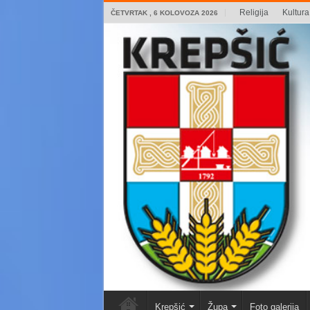
Religija
Kultura 
ČETVRTAK , 6 KOLOVOZA 2026
Krepšić
Župa
Foto galerija