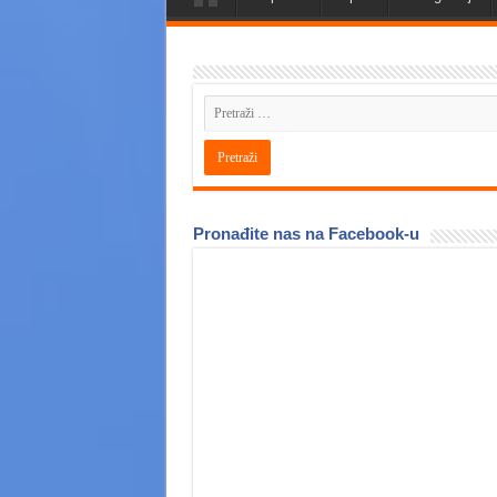
Pronađite nas na Facebook-u