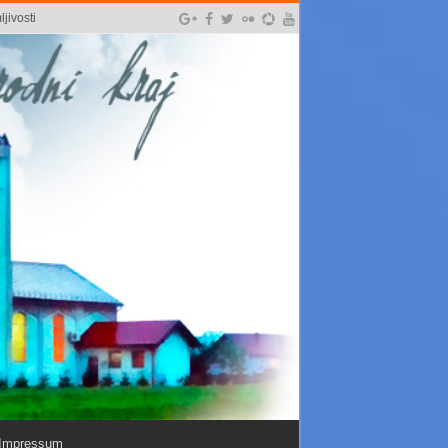
jivosti
Impressum