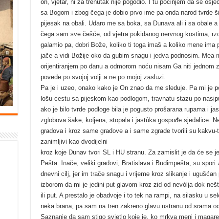
on, vjetar, ni za trenutak nije pogodio. I tu počinjem da se osj
sa Bogom i zbog čega je dobio prvo ime pa onda narod tvrde šij
pijesak na obali. Udaro me sa boka, sa Dunava ali i sa obale a
čega sam sve češće, od vjetra pokidanog nervnog kostima, rzo
galamio pa, dobri Bože, koliko ti toga imaš a koliko mene ima pa
jače a vidi Božije oko da gubim snagu i jedva podnosim. Mea m
orijentiranjem po danu a odmorom noću nisam Ga niti jednom z
povede po svojoj volji a ne po mojoj zasluzi.
Pa je i uzeo, onako kako je On znao da me sleduje. Pa mi je p
lošu cestu sa pijeskom kao podlogom, travnatu stazu po nasipu,
ako je bilo tvrde podloge bila je pogusto prošarana rupama i j
zglobova šake, koljena, stopala i jastùka gospođe sjedalice. Nešto
gradova i kroz same gradove a i same zgrade tvorili su kakvu-t
zanimljivi kao dvodijelni
kroz koje Dunav tvori SL i HU stranu. Za zamislit je da će se j
Pešta. Inače, veliki gradovi, Bratislava i Budimpešta, su spori z
dnevni cilj, jer im trače snagu i vrijeme kroz slikanje i ugušć
izborom da mi je jedini put glavom kroz zid od nevòlja dok nešt
ili put. A prestalo je obadvoje i to tek na rampi, na silasku u sel
neka brana, pa sam na tren zakreno glavu ustranu od srama od
Saznanje da sam stigo svjetlo koje je, ko mrkva meni i magaret