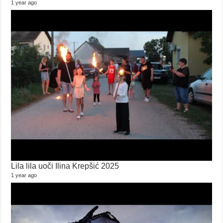
1 year ago
Lila lila uoči Ilina Krepšić 2025
1 year ago