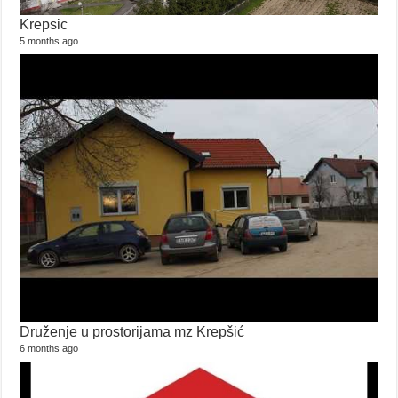
Krepsic
5 months ago
Druženje u prostorijama mz Krepšić
6 months ago