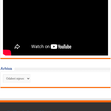
Arhiva
Arhiva