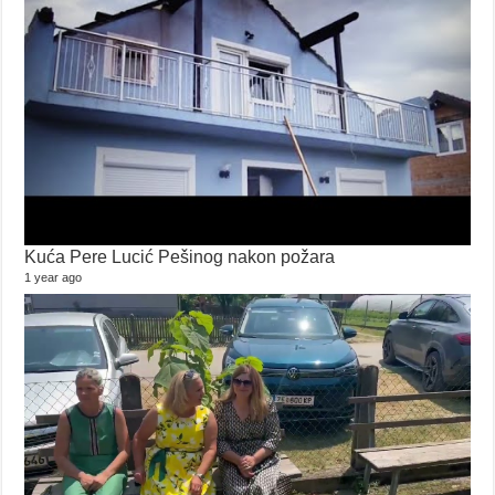
Kuća Pere Lucić Pešinog nakon požara
1 year ago