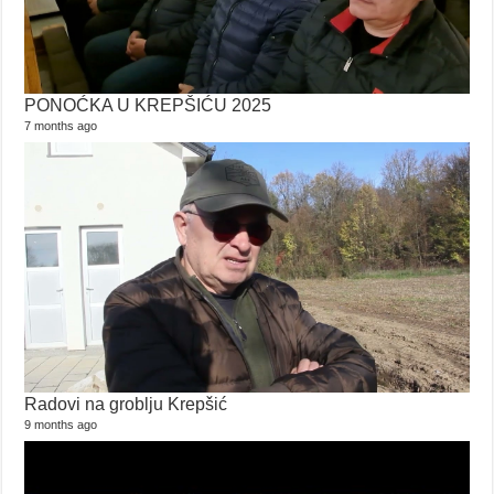
PONOĆKA U KREPŠIĆU 2025
7 months ago
Radovi na groblju Krepšić
9 months ago