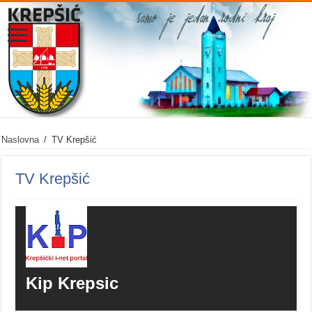
Naslovna
/
TV Krepšić
TV Krepšić
Kip Krepsic