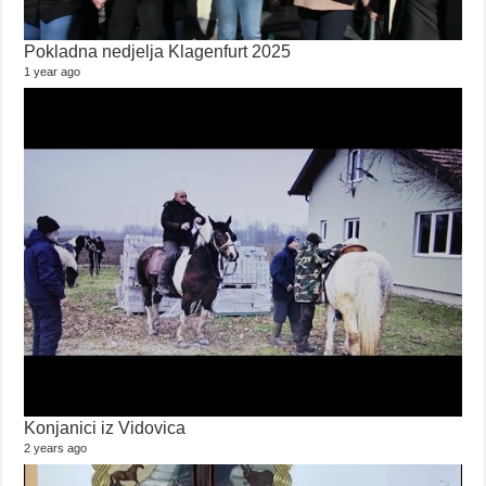
Pokladna nedjelja Klagenfurt 2025
1 year ago
Konjanici iz Vidovica
2 years ago