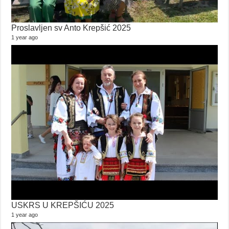
Proslavljen sv Anto Krepšić 2025
1 year ago
USKRS U KREPŠIĆU 2025
1 year ago