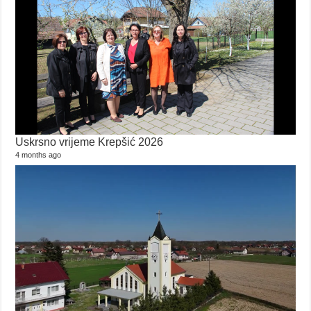
Uskrsno vrijeme Krepšić 2026
4 months ago