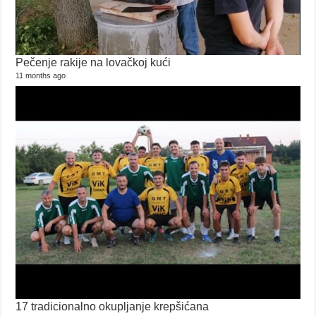
Pečenje rakije na lovačkoj kući
11 months ago
17 tradicionalno okupljanje krepšićana