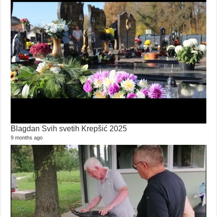
Blagdan Svih svetih Krepšić 2025
9 months ago