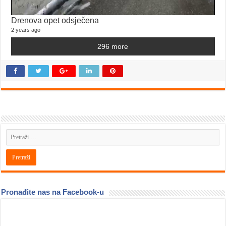
Drenova opet odsječena
2 years ago
296 more
Pronađite nas na Facebook-u