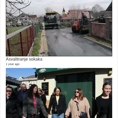
Asvaltiranje sokaka
1 year ago