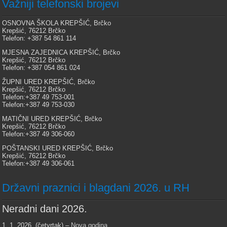
Važniji telefonski brojevi
OSNOVNA ŠKOLA KREPŠIĆ, Brčko
Krepšić, 76212 Brčko
Telefon: +387 54 861 114
MJESNA ZAJEDNICA KREPŠIĆ, Brčko
Krepšić, 76212 Brčko
Telefon: +387 054 861 024
ŽUPNI URED KREPŠIĆ, Brčko
Krepšić, 76212 Brčko
Telefon:+387 49 753-001
Telefon:+387 49 753-030
MATIČNI URED KREPŠIĆ, Brčko
Krepšić, 76212 Brčko
Telefon:+387 49 306-060
POŠTANSKI URED KREPŠIĆ, Brčko
Krepšić, 76212 Brčko
Telefon:+387 49 306-061
Državni praznici i blagdani 2026. u RH
Neradni dani 2026.
1. 1. 2026. (četvrtak) –
Nova godina