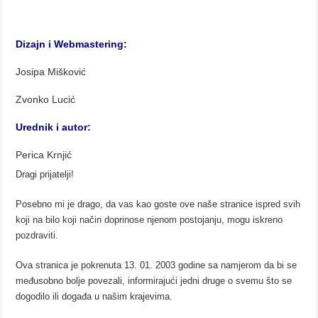
Dizajn i Webmastering:
Josipa Mišković
Zvonko Lucić
Urednik i autor:
Perica Krnjić
Dragi prijatelji!
Posebno mi je drago, da vas kao goste ove naše stranice ispred svih
koji na bilo koji način doprinose njenom postojanju, mogu iskreno
pozdraviti.
Ova stranica je pokrenuta 13. 01. 2003 godine sa namjerom da bi se
međusobno bolje povezali, informirajući jedni druge o svemu što se
dogodilo ili događa u našim krajevima.