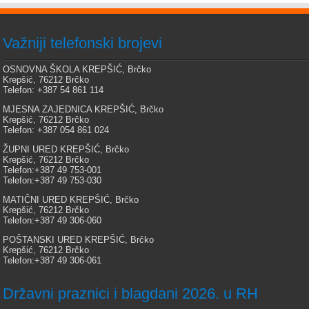
Važniji telefonski brojevi
OSNOVNA ŠKOLA KREPŠIĆ, Brčko
Krepšić, 76212 Brčko
Telefon: +387 54 861 114
MJESNA ZAJEDNICA KREPŠIĆ, Brčko
Krepšić, 76212 Brčko
Telefon: +387 054 861 024
ŽUPNI URED KREPŠIĆ, Brčko
Krepšić, 76212 Brčko
Telefon:+387 49 753-001
Telefon:+387 49 753-030
MATIČNI URED KREPŠIĆ, Brčko
Krepšić, 76212 Brčko
Telefon:+387 49 306-060
POŠTANSKI URED KREPŠIĆ, Brčko
Krepšić, 76212 Brčko
Telefon:+387 49 306-061
Državni praznici i blagdani 2026. u RH