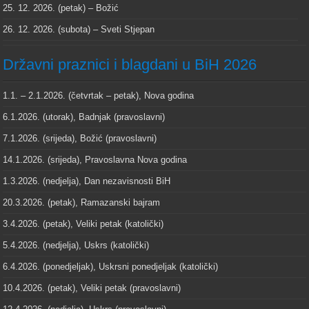
25. 12. 2026. (petak) – Božić
26. 12. 2026. (subota) – Sveti Stjepan
Državni praznici i blagdani u BiH 2026
1.1. – 2.1.2026. (četvrtak – petak), Nova godina
6.1.2026. (utorak), Badnjak (pravoslavni)
7.1.2026. (srijeda), Božić (pravoslavni)
14.1.2026. (srijeda), Pravoslavna Nova godina
1.3.2026. (nedjelja), Dan nezavisnosti BiH
20.3.2026. (petak), Ramazanski bajram
3.4.2026. (petak), Veliki petak (katolički)
5.4.2026. (nedjelja), Uskrs (katolički)
6.4.2026. (ponedjeljak), Uskrsni ponedjeljak (katolički)
10.4.2026. (petak), Veliki petak (pravoslavni)