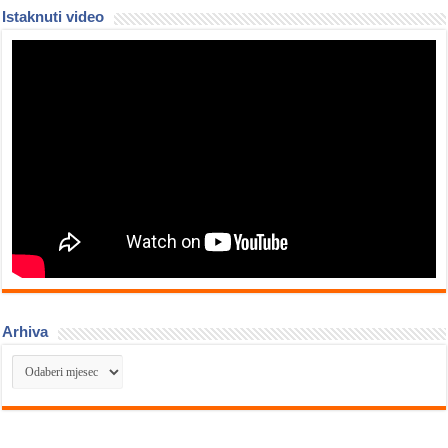
Istaknuti video
Arhiva
Arhiva