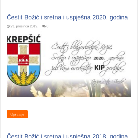
Čestit Božić i sretna i uspješna 2020. godina
23. prosinca 2019.
0
Opširnije
Čestit Božić i sretna i uspješna 2018. godina