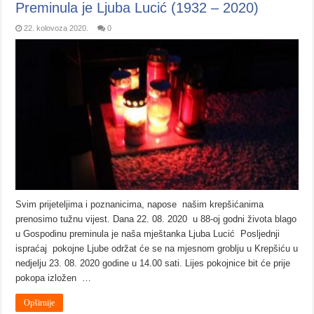
Preminula je Ljuba Lucić (1932 – 2020)
22. kolovoza 2020.
0
Svim prijeteljima i poznanicima, napose našim krepšićanima
prenosimo tužnu vijest. Dana 22. 08. 2020 u 88-oj godni života blago
u Gospodinu preminula je naša mještanka Ljuba Lucić Posljednji
ispraćaj pokojne Ljube održat će se na mjesnom groblju u Krepšiću u
nedjelju 23. 08. 2020 godine u 14.00 sati. Lijes pokojnice bit će prije
pokopa izložen …
Opširnije