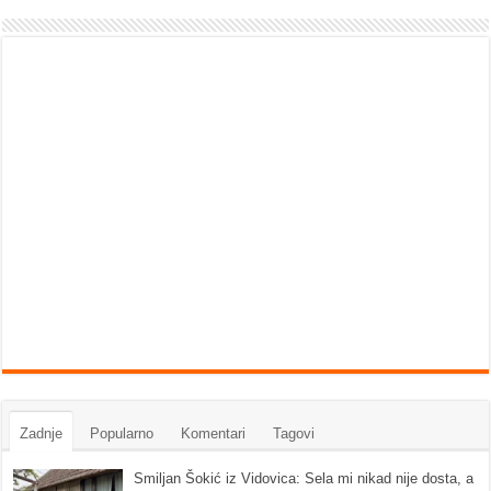
Zadnje
Popularno
Komentari
Tagovi
Smiljan Šokić iz Vidovica: Sela mi nikad nije dosta, a