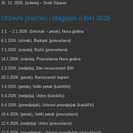
26. 12. 2026. (subota) – Sveti Stjepan
Državni praznici i blagdani u BiH 2026
1.1. – 2.1.2026. (četvrtak – petak), Nova godina
6.1.2026. (utorak), Badnjak (pravoslavni)
7.1.2026. (srijeda), Božić (pravoslavni)
14.1.2026. (srijeda), Pravoslavna Nova godina
1.3.2026. (nedjelja), Dan nezavisnosti BiH
20.3.2026. (petak), Ramazanski bajram
3.4.2026. (petak), Veliki petak (katolički)
5.4.2026. (nedjelja), Uskrs (katolički)
6.4.2026. (ponedjeljak), Uskrsni ponedjeljak (katolički)
10.4.2026. (petak), Veliki petak (pravoslavni)
12.4.2026. (nedjelja), Uskrs (pravoslavni)
13.4.2026. (ponedjeljak), Uskrsni ponedjeljak (pravoslavni)