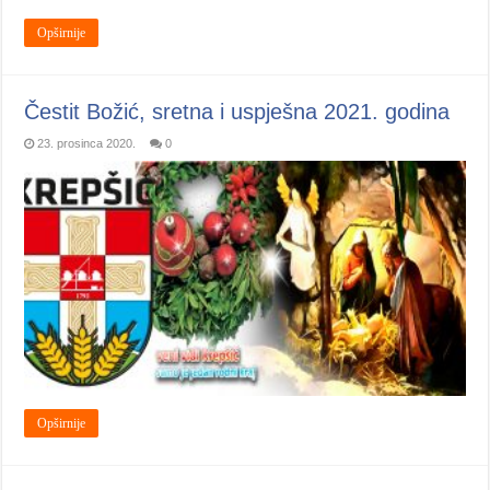
Opširnije
Čestit Božić, sretna i uspješna 2021. godina
23. prosinca 2020.
0
Opširnije