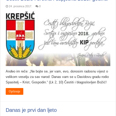
24. prosinca 2017.
0
Anđeo im reče: „Ne bojte se, jer vam, evo, donosim radosnu vijest o
velikom veselju za sav narod: Danas vam se u Davidovu gradu rodio
Spasitelj – Krist, Gospodin.“ (Lk 2, 10) Čestiti i blagoslovljen Božić!
Opširnije
Danas je prvi dan ljeto