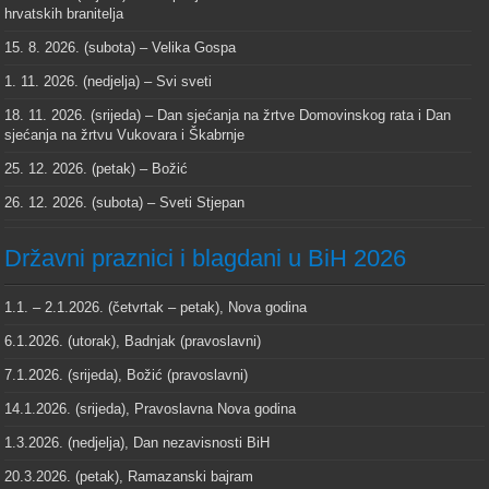
hrvatskih branitelja
15. 8. 2026. (subota) – Velika Gospa
1. 11. 2026. (nedjelja) – Svi sveti
18. 11. 2026. (srijeda) – Dan sjećanja na žrtve Domovinskog rata i Dan
sjećanja na žrtvu Vukovara i Škabrnje
25. 12. 2026. (petak) – Božić
26. 12. 2026. (subota) – Sveti Stjepan
Državni praznici i blagdani u BiH 2026
1.1. – 2.1.2026. (četvrtak – petak), Nova godina
6.1.2026. (utorak), Badnjak (pravoslavni)
7.1.2026. (srijeda), Božić (pravoslavni)
14.1.2026. (srijeda), Pravoslavna Nova godina
1.3.2026. (nedjelja), Dan nezavisnosti BiH
20.3.2026. (petak), Ramazanski bajram