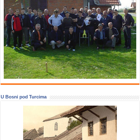
U Bosni pod Turcima