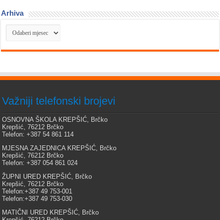
Arhiva
Arhiva
Važniji telefonski brojevi
OSNOVNA ŠKOLA KREPŠIĆ, Brčko
Krepšić, 76212 Brčko
Telefon: +387 54 861 114
MJESNA ZAJEDNICA KREPŠIĆ, Brčko
Krepšić, 76212 Brčko
Telefon: +387 054 861 024
ŽUPNI URED KREPŠIĆ, Brčko
Krepšić, 76212 Brčko
Telefon:+387 49 753-001
Telefon:+387 49 753-030
MATIČNI URED KREPŠIĆ, Brčko
Krepšić, 76212 Brčko