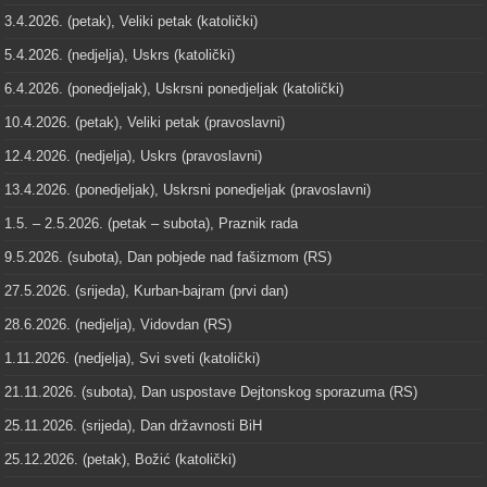
3.4.2026. (petak), Veliki petak (katolički)
5.4.2026. (nedjelja), Uskrs (katolički)
6.4.2026. (ponedjeljak), Uskrsni ponedjeljak (katolički)
10.4.2026. (petak), Veliki petak (pravoslavni)
12.4.2026. (nedjelja), Uskrs (pravoslavni)
13.4.2026. (ponedjeljak), Uskrsni ponedjeljak (pravoslavni)
1.5. – 2.5.2026. (petak – subota), Praznik rada
9.5.2026. (subota), Dan pobjede nad fašizmom (RS)
27.5.2026. (srijeda), Kurban-bajram (prvi dan)
28.6.2026. (nedjelja), Vidovdan (RS)
1.11.2026. (nedjelja), Svi sveti (katolički)
21.11.2026. (subota), Dan uspostave Dejtonskog sporazuma (RS)
25.11.2026. (srijeda), Dan državnosti BiH
25.12.2026. (petak), Božić (katolički)