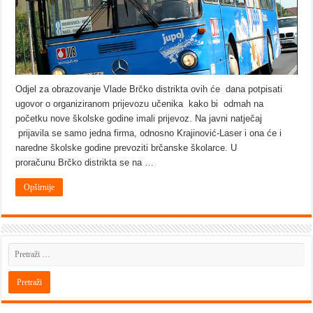
Odjel za obrazovanje Vlade Brčko distrikta ovih će dana potpisati
ugovor o organiziranom prijevozu učenika kako bi odmah na
početku nove školske godine imali prijevoz. Na javni natječaj
prijavila se samo jedna firma, odnosno Krajinović-Laser i ona će i
naredne školske godine prevoziti brčanske školarce. U
proračunu Brčko distrikta se na …
Opširnije