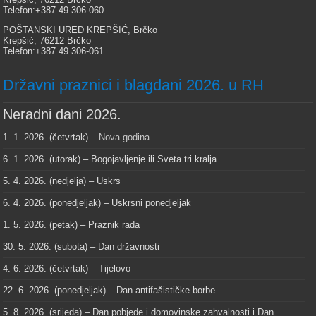
Telefon:+387 49 306-060
POŠTANSKI URED KREPŠIĆ, Brčko
Krepšić, 76212 Brčko
Telefon:+387 49 306-061
Državni praznici i blagdani 2026. u RH
Neradni dani 2026.
1. 1. 2026. (četvrtak) –
Nova godina
6. 1. 2026. (utorak) – Bogojavljenje ili Sveta tri kralja
5. 4. 2026. (nedjelja) – Uskrs
6. 4. 2026. (ponedjeljak) – Uskrsni ponedjeljak
1. 5. 2026. (petak) – Praznik rada
30. 5. 2026. (subota) – Dan državnosti
4. 6. 2026. (četvrtak) – Tijelovo
22. 6. 2026. (ponedjeljak) – Dan antifašističke borbe
5. 8. 2026. (srijeda) – Dan pobjede i domovinske zahvalnosti i Dan