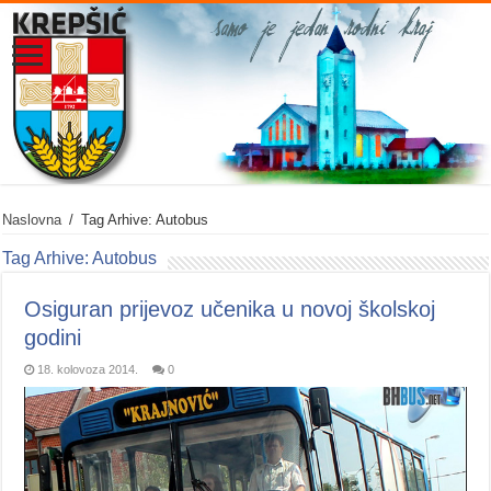
Naslovna
/
Tag Arhive: Autobus
Tag Arhive:
Autobus
Osiguran prijevoz učenika u novoj školskoj
godini
18. kolovoza 2014.
0