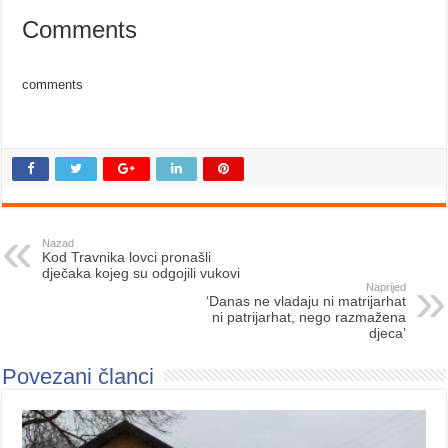
Comments
comments
Nazad
Kod Travnika lovci pronašli
dječaka kojeg su odgojili vukovi
Naprijed
‘Danas ne vladaju ni matrijarhat
ni patrijarhat, nego razmažena
djeca’
Povezani članci