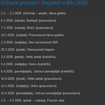
Državni praznici i blagdani u BiH 2026
1.1. – 2.1.2026. (četvrtak – petak), Nova godina
6.1.2026. (utorak), Badnjak (pravoslavni)
7.1.2026. (srijeda), Božić (pravoslavni)
14.1.2026. (srijeda), Pravoslavna Nova godina
1.3.2026. (nedjelja), Dan nezavisnosti BiH
20.3.2026. (petak), Ramazanski bajram
3.4.2026. (petak), Veliki petak (katolički)
5.4.2026. (nedjelja), Uskrs (katolički)
6.4.2026. (ponedjeljak), Uskrsni ponedjeljak (katolički)
10.4.2026. (petak), Veliki petak (pravoslavni)
12.4.2026. (nedjelja), Uskrs (pravoslavni)
13.4.2026. (ponedjeljak), Uskrsni ponedjeljak (pravoslavni)
1.5. – 2.5.2026. (petak – subota), Praznik rada