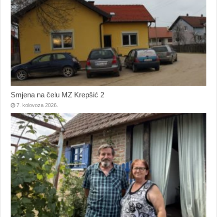
Smjena na čelu MZ Krepšić 2
7. kolovoza 2026.