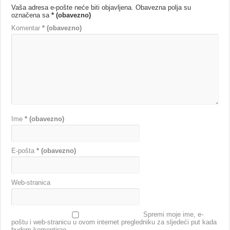
Vaša adresa e-pošte neće biti objavljena.
Obavezna polja su
označena sa
* (obavezno)
Komentar
* (obavezno)
Ime
* (obavezno)
E-pošta
* (obavezno)
Web-stranica
Spremi moje ime, e-
poštu i web-stranicu u ovom internet pregledniku za sljedeći put kada
budem komentirao.