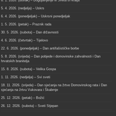
6. 1. 2026. (utorak) – Bogojavljenje ili Sveta tri kralja
5. 4. 2026. (nedjelja) – Uskrs
6. 4. 2026. (ponedjeljak) – Uskrsni ponedjeljak
1. 5. 2026. (petak) – Praznik rada
30. 5. 2026. (subota) – Dan državnosti
4. 6. 2026. (četvrtak) – Tijelovo
22. 6. 2026. (ponedjeljak) – Dan antifašističke borbe
5. 8. 2026. (srijeda) – Dan pobjede i domovinske zahvalnosti i Dan
hrvatskih branitelja
15. 8. 2026. (subota) – Velika Gospa
1. 11. 2026. (nedjelja) – Svi sveti
18. 11. 2026. (srijeda) – Dan sjećanja na žrtve Domovinskog rata i Dan
sjećanja na žrtvu Vukovara i Škabrnje
25. 12. 2026. (petak) – Božić
26. 12. 2026. (subota) – Sveti Stjepan