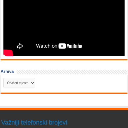
Arhiva
Arhiva
Važniji telefonski brojevi