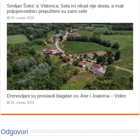
Smiljan Šokić iz Vidovica: Sela mi nikad nije dosta, a mali
poljoprivrednici prepušteni su sami sebi
28. srpnja 2026.
Drenovljani su proslavili blagdan sv. Ane i Joakima – Video
26. srpnja 2026.
Odgovori