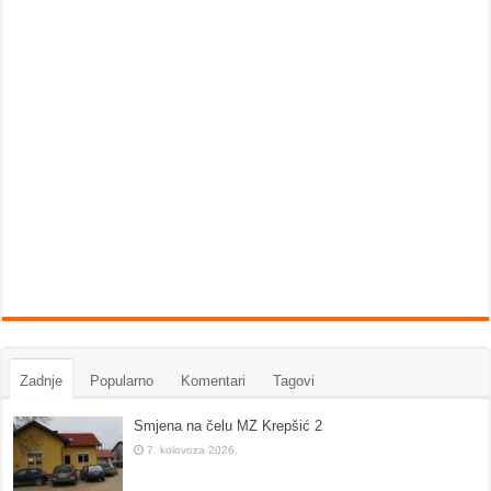
Zadnje
Popularno
Komentari
Tagovi
Smjena na čelu MZ Krepšić 2
7. kolovoza 2026.