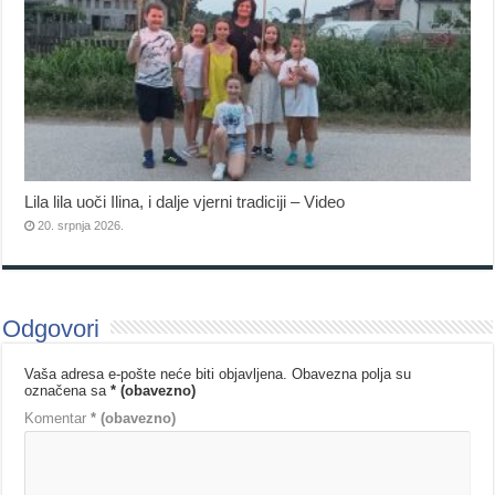
Lila lila uoči Ilina, i dalje vjerni tradiciji – Video
20. srpnja 2026.
Odgovori
Vaša adresa e-pošte neće biti objavljena.
Obavezna polja su
označena sa
* (obavezno)
Komentar
* (obavezno)