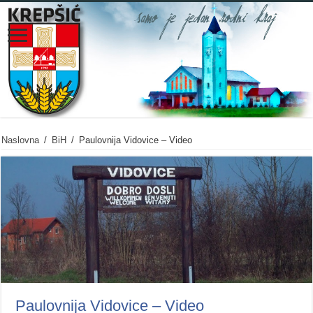
Naslovna
/
BiH
/
Paulovnija Vidovice – Video
Paulovnija Vidovice – Video