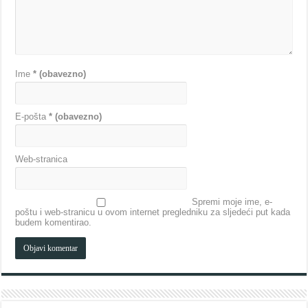
Ime
* (obavezno)
E-pošta
* (obavezno)
Web-stranica
Spremi moje ime, e-
poštu i web-stranicu u ovom internet pregledniku za sljedeći put kada
budem komentirao.