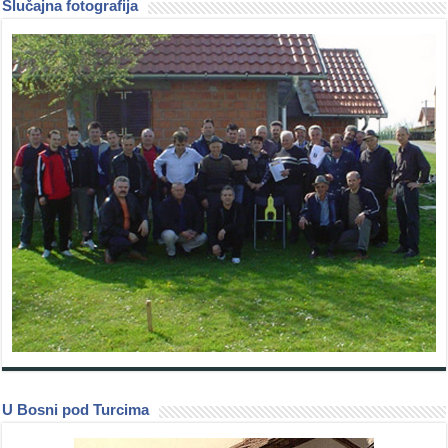
Slučajna fotografija
U Bosni pod Turcima