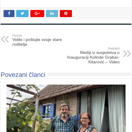
Nazad
Volite i poštujte svoje stare
roditelje
Naprijed
Mediji iz susjedstva o
Inauguraciji Kolinde Grabar-
Kitarović – Video
Povezani članci