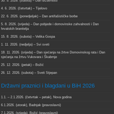
30. 5. 2026. (subota) – Dan državnosti
4. 6. 2026. (četvrtak) – Tijelovo
22. 6. 2026. (ponedjeljak) – Dan antifašističke borbe
5. 8. 2026. (srijeda) – Dan pobjede i domovinske zahvalnosti i Dan
hrvatskih branitelja
15. 8. 2026. (subota) – Velika Gospa
1. 11. 2026. (nedjelja) – Svi sveti
18. 11. 2026. (srijeda) – Dan sjećanja na žrtve Domovinskog rata i Dan
sjećanja na žrtvu Vukovara i Škabrnje
25. 12. 2026. (petak) – Božić
26. 12. 2026. (subota) – Sveti Stjepan
Državni praznici i blagdani u BiH 2026
1.1. – 2.1.2026. (četvrtak – petak), Nova godina
6.1.2026. (utorak), Badnjak (pravoslavni)
7.1.2026. (srijeda), Božić (pravoslavni)