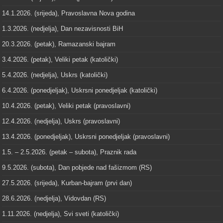
14.1.2026. (srijeda), Pravoslavna Nova godina
1.3.2026. (nedjelja), Dan nezavisnosti BiH
20.3.2026. (petak), Ramazanski bajram
3.4.2026. (petak), Veliki petak (katolički)
5.4.2026. (nedjelja), Uskrs (katolički)
6.4.2026. (ponedjeljak), Uskrsni ponedjeljak (katolički)
10.4.2026. (petak), Veliki petak (pravoslavni)
12.4.2026. (nedjelja), Uskrs (pravoslavni)
13.4.2026. (ponedjeljak), Uskrsni ponedjeljak (pravoslavni)
1.5. – 2.5.2026. (petak – subota), Praznik rada
9.5.2026. (subota), Dan pobjede nad fašizmom (RS)
27.5.2026. (srijeda), Kurban-bajram (prvi dan)
28.6.2026. (nedjelja), Vidovdan (RS)
1.11.2026. (nedjelja), Svi sveti (katolički)