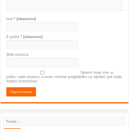
Ime
* (obavezno)
E-pošta
* (obavezno)
Web-stranica
Spremi moje ime, e-
poštu i web-stranicu u ovom internet pregledniku za sljedeći put kada
budem komentirao.