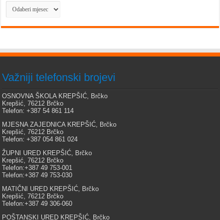
Arhiva
Važniji telefonski brojevi
OSNOVNA ŠKOLA KREPŠIĆ, Brčko
Krepšić, 76212 Brčko
Telefon: +387 54 861 114
MJESNA ZAJEDNICA KREPŠIĆ, Brčko
Krepšić, 76212 Brčko
Telefon: +387 054 861 024
ŽUPNI URED KREPŠIĆ, Brčko
Krepšić, 76212 Brčko
Telefon:+387 49 753-001
Telefon:+387 49 753-030
MATIČNI URED KREPŠIĆ, Brčko
Krepšić, 76212 Brčko
Telefon:+387 49 306-060
POŠTANSKI URED KREPŠIĆ, Brčko