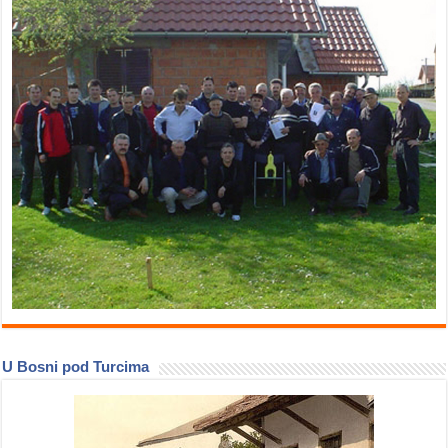
U Bosni pod Turcima