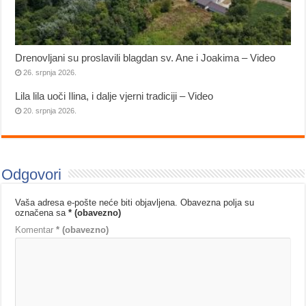
Drenovljani su proslavili blagdan sv. Ane i Joakima – Video
26. srpnja 2026.
Lila lila uoči Ilina, i dalje vjerni tradiciji – Video
20. srpnja 2026.
Odgovori
Vaša adresa e-pošte neće biti objavljena.
Obavezna polja su
označena sa
* (obavezno)
Komentar
* (obavezno)