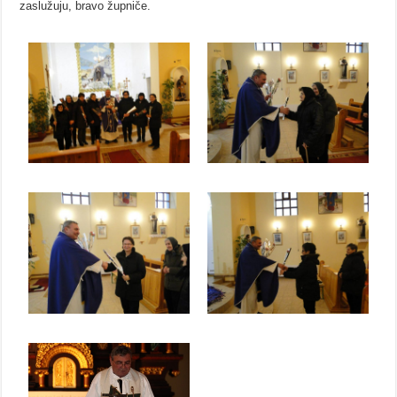
zaslužuju, bravo župniče.