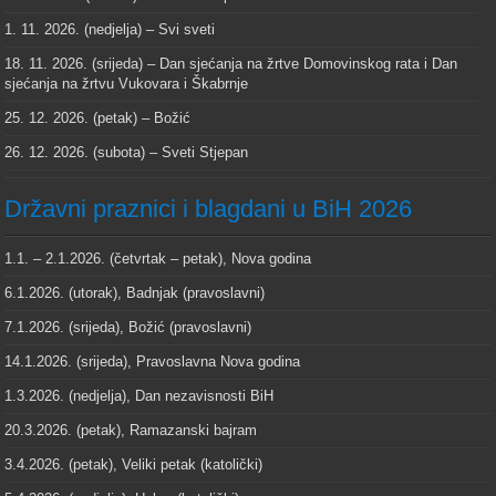
1. 11. 2026. (nedjelja) – Svi sveti
18. 11. 2026. (srijeda) – Dan sjećanja na žrtve Domovinskog rata i Dan
sjećanja na žrtvu Vukovara i Škabrnje
25. 12. 2026. (petak) – Božić
26. 12. 2026. (subota) – Sveti Stjepan
Državni praznici i blagdani u BiH 2026
1.1. – 2.1.2026. (četvrtak – petak), Nova godina
6.1.2026. (utorak), Badnjak (pravoslavni)
7.1.2026. (srijeda), Božić (pravoslavni)
14.1.2026. (srijeda), Pravoslavna Nova godina
1.3.2026. (nedjelja), Dan nezavisnosti BiH
20.3.2026. (petak), Ramazanski bajram
3.4.2026. (petak), Veliki petak (katolički)