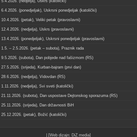
5.4.2026. (nedjelja), Uskrs (katolički)
6.4.2026. (ponedjeljak), Uskrsni ponedjeljak (katolički)
10.4.2026. (petak), Veliki petak (pravoslavni)
12.4.2026. (nedjelja), Uskrs (pravoslavni)
13.4.2026. (ponedjeljak), Uskrsni ponedjeljak (pravoslavni)
1.5. – 2.5.2026. (petak – subota), Praznik rada
9.5.2026. (subota), Dan pobjede nad fašizmom (RS)
27.5.2026. (srijeda), Kurban-bajram (prvi dan)
28.6.2026. (nedjelja), Vidovdan (RS)
1.11.2026. (nedjelja), Svi sveti (katolički)
21.11.2026. (subota), Dan uspostave Dejtonskog sporazuma (RS)
25.11.2026. (srijeda), Dan državnosti BiH
25.12.2026. (petak), Božić (katolički)
| [Web dizajn:
DiZ media
]