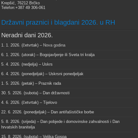
Krepšić, 76212 Brčko
Telefon:+387 49 306-061
Državni praznici i blagdani 2026. u RH
Neradni dani 2026.
1. 1. 2026. (četvrtak) –
Nova godina
6. 1. 2026. (utorak) – Bogojavljenje ili Sveta tri kralja
5. 4. 2026. (nedjelja) – Uskrs
6. 4. 2026. (ponedjeljak) – Uskrsni ponedjeljak
1. 5. 2026. (petak) – Praznik rada
30. 5. 2026. (subota) – Dan državnosti
4. 6. 2026. (četvrtak) – Tijelovo
22. 6. 2026. (ponedjeljak) – Dan antifašističke borbe
5. 8. 2026. (srijeda) – Dan pobjede i domovinske zahvalnosti i Dan
hrvatskih branitelja
15. 8. 2026. (subota) – Velika Gospa