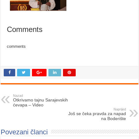
Comments
comments
Nazad
Otkrivamo tajnu Sarajevskih
ćevapa – Video
Naprijed
Još se čeka pravda za napad
na Boderište
Povezani članci