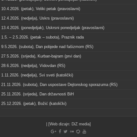
10.4.2026. (petak), Veliki petak (pravoslavni)
12.4.2026. (nedjelja), Uskrs (pravoslavni)
13.4.2026. (ponedjeljak), Uskrsni ponedjeljak (pravoslavni)
1.5. – 2.5.2026. (petak – subota), Praznik rada
9.5.2026. (subota), Dan pobjede nad fašizmom (RS)
27.5.2026. (srijeda), Kurban-bajram (prvi dan)
28.6.2026. (nedjelja), Vidovdan (RS)
1.11.2026. (nedjelja), Svi sveti (katolički)
21.11.2026. (subota), Dan uspostave Dejtonskog sporazuma (RS)
25.11.2026. (srijeda), Dan državnosti BiH
25.12.2026. (petak), Božić (katolički)
| [Web dizajn:
DiZ media
]