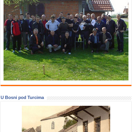
U Bosni pod Turcima