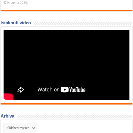
9. srpnja 2026.
Istaknuti video
Arhiva
Arhiva