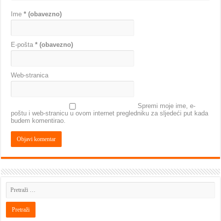
Ime
* (obavezno)
E-pošta
* (obavezno)
Web-stranica
Spremi moje ime, e-
poštu i web-stranicu u ovom internet pregledniku za sljedeći put kada
budem komentirao.