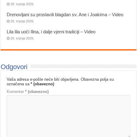
28. srpnja 2026.
Drenovljani su proslavili blagdan sv. Ane i Joakima – Video
26. srpnja 2026.
Lila lila uoči Ilina, i dalje vjerni tradiciji – Video
20. srpnja 2026.
Odgovori
Vaša adresa e-pošte neće biti objavljena.
Obavezna polja su
označena sa
* (obavezno)
Komentar
* (obavezno)