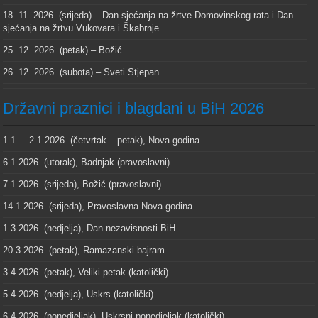
18. 11. 2026. (srijeda) – Dan sjećanja na žrtve Domovinskog rata i Dan
sjećanja na žrtvu Vukovara i Škabrnje
25. 12. 2026. (petak) – Božić
26. 12. 2026. (subota) – Sveti Stjepan
Državni praznici i blagdani u BiH 2026
1.1. – 2.1.2026. (četvrtak – petak), Nova godina
6.1.2026. (utorak), Badnjak (pravoslavni)
7.1.2026. (srijeda), Božić (pravoslavni)
14.1.2026. (srijeda), Pravoslavna Nova godina
1.3.2026. (nedjelja), Dan nezavisnosti BiH
20.3.2026. (petak), Ramazanski bajram
3.4.2026. (petak), Veliki petak (katolički)
5.4.2026. (nedjelja), Uskrs (katolički)
6.4.2026. (ponedjeljak), Uskrsni ponedjeljak (katolički)