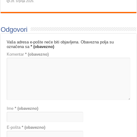
28. srpnja 2026.
Odgovori
Vaša adresa e-pošte neće biti objavljena.
Obavezna polja su
označena sa
* (obavezno)
Komentar
* (obavezno)
Ime
* (obavezno)
E-pošta
* (obavezno)