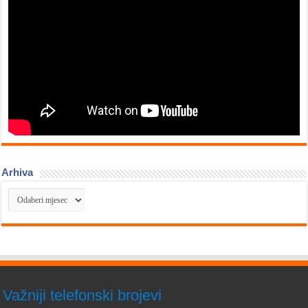
Arhiva
Arhiva
Važniji telefonski brojevi