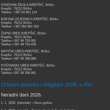
OSNOVNA ŠKOLA KREPŠIĆ, Brčko
Krepšić, 76212 Brčko
Telefon: +387 54 861 114
MJESNA ZAJEDNICA KREPŠIĆ, Brčko
Krepšić, 76212 Brčko
Telefon: +387 054 861 024
ŽUPNI URED KREPŠIĆ, Brčko
Krepšić, 76212 Brčko
Telefon:+387 49 753-001
Telefon:+387 49 753-030
MATIČNI URED KREPŠIĆ, Brčko
Krepšić, 76212 Brčko
Telefon:+387 49 306-060
POŠTANSKI URED KREPŠIĆ, Brčko
Krepšić, 76212 Brčko
Telefon:+387 49 306-061
Državni praznici i blagdani 2026. u RH
Neradni dani 2026.
1. 1. 2026. (četvrtak) –
Nova godina