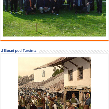
U Bosni pod Turcima