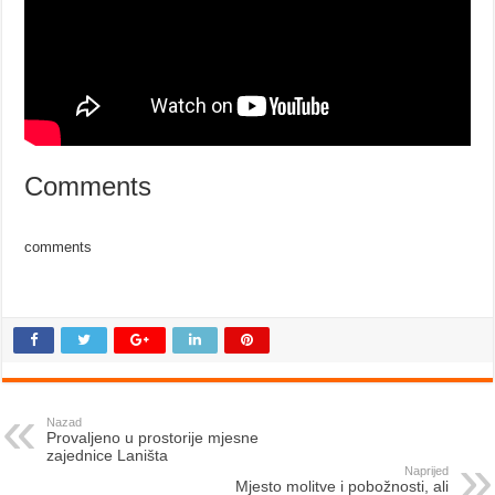
Comments
comments
Nazad
Provaljeno u prostorije mjesne
zajednice Laništa
Naprijed
Mjesto molitve i pobožnosti, ali