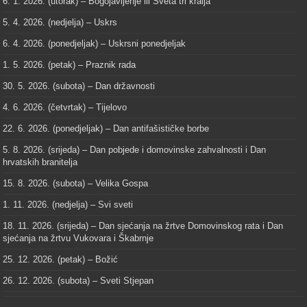
6. 1. 2026. (utorak) – Bogojavljenje ili Sveta tri kralja
5. 4. 2026. (nedjelja) – Uskrs
6. 4. 2026. (ponedjeljak) – Uskrsni ponedjeljak
1. 5. 2026. (petak) – Praznik rada
30. 5. 2026. (subota) – Dan državnosti
4. 6. 2026. (četvrtak) – Tijelovo
22. 6. 2026. (ponedjeljak) – Dan antifašističke borbe
5. 8. 2026. (srijeda) – Dan pobjede i domovinske zahvalnosti i Dan
hrvatskih branitelja
15. 8. 2026. (subota) – Velika Gospa
1. 11. 2026. (nedjelja) – Svi sveti
18. 11. 2026. (srijeda) – Dan sjećanja na žrtve Domovinskog rata i Dan
sjećanja na žrtvu Vukovara i Škabrnje
25. 12. 2026. (petak) – Božić
26. 12. 2026. (subota) – Sveti Stjepan