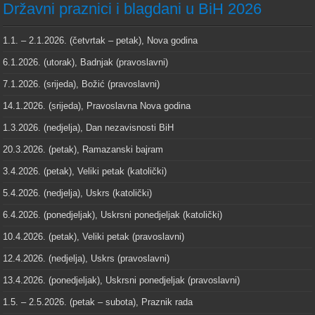
Državni praznici i blagdani u BiH 2026
1.1. – 2.1.2026. (četvrtak – petak), Nova godina
6.1.2026. (utorak), Badnjak (pravoslavni)
7.1.2026. (srijeda), Božić (pravoslavni)
14.1.2026. (srijeda), Pravoslavna Nova godina
1.3.2026. (nedjelja), Dan nezavisnosti BiH
20.3.2026. (petak), Ramazanski bajram
3.4.2026. (petak), Veliki petak (katolički)
5.4.2026. (nedjelja), Uskrs (katolički)
6.4.2026. (ponedjeljak), Uskrsni ponedjeljak (katolički)
10.4.2026. (petak), Veliki petak (pravoslavni)
12.4.2026. (nedjelja), Uskrs (pravoslavni)
13.4.2026. (ponedjeljak), Uskrsni ponedjeljak (pravoslavni)
1.5. – 2.5.2026. (petak – subota), Praznik rada