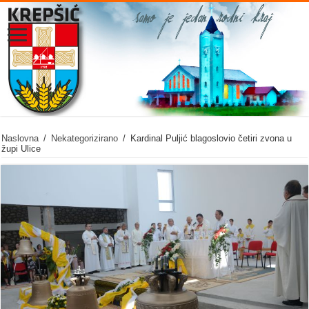
Naslovna
/
Nekategorizirano
/
Kardinal Puljić blagoslovio četiri zvona u
župi Ulice