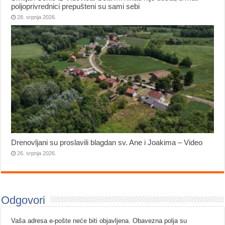
poljoprivrednici prepušteni su sami sebi
28. srpnja 2026.
Drenovljani su proslavili blagdan sv. Ane i Joakima – Video
26. srpnja 2026.
Odgovori
Vaša adresa e-pošte neće biti objavljena.
Obavezna polja su