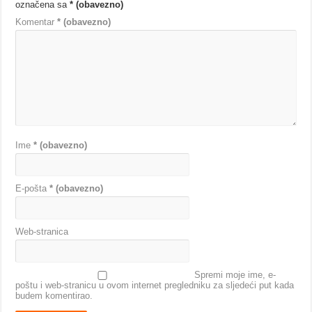
označena sa
* (obavezno)
Komentar
* (obavezno)
Ime
* (obavezno)
E-pošta
* (obavezno)
Web-stranica
Spremi moje ime, e-
poštu i web-stranicu u ovom internet pregledniku za sljedeći put kada
budem komentirao.