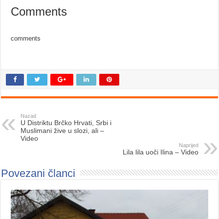
Comments
comments
Nazad
U Distriktu Brčko Hrvati, Srbi i
Muslimani žive u slozi, ali –
Video
Naprijed
Lila lila uoči Ilina – Video
Povezani članci