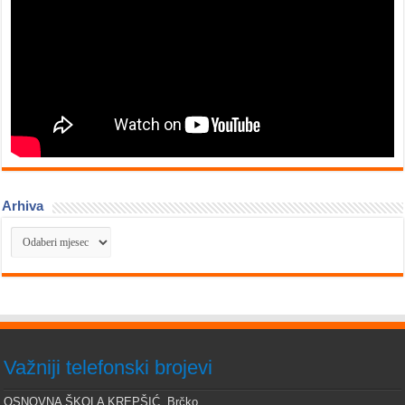
Arhiva
Arhiva
Važniji telefonski brojevi
OSNOVNA ŠKOLA KREPŠIĆ, Brčko