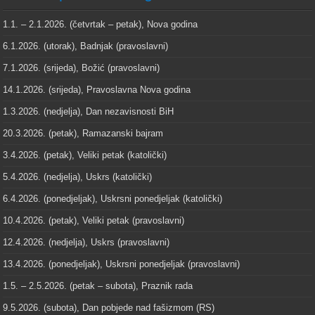
1.1. – 2.1.2026. (četvrtak – petak), Nova godina
6.1.2026. (utorak), Badnjak (pravoslavni)
7.1.2026. (srijeda), Božić (pravoslavni)
14.1.2026. (srijeda), Pravoslavna Nova godina
1.3.2026. (nedjelja), Dan nezavisnosti BiH
20.3.2026. (petak), Ramazanski bajram
3.4.2026. (petak), Veliki petak (katolički)
5.4.2026. (nedjelja), Uskrs (katolički)
6.4.2026. (ponedjeljak), Uskrsni ponedjeljak (katolički)
10.4.2026. (petak), Veliki petak (pravoslavni)
12.4.2026. (nedjelja), Uskrs (pravoslavni)
13.4.2026. (ponedjeljak), Uskrsni ponedjeljak (pravoslavni)
1.5. – 2.5.2026. (petak – subota), Praznik rada
9.5.2026. (subota), Dan pobjede nad fašizmom (RS)