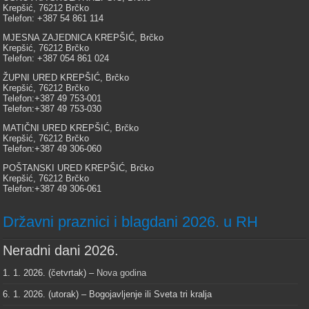
Krepšić, 76212 Brčko
Telefon: +387 54 861 114
MJESNA ZAJEDNICA KREPŠIĆ, Brčko
Krepšić, 76212 Brčko
Telefon: +387 054 861 024
ŽUPNI URED KREPŠIĆ, Brčko
Krepšić, 76212 Brčko
Telefon:+387 49 753-001
Telefon:+387 49 753-030
MATIČNI URED KREPŠIĆ, Brčko
Krepšić, 76212 Brčko
Telefon:+387 49 306-060
POŠTANSKI URED KREPŠIĆ, Brčko
Krepšić, 76212 Brčko
Telefon:+387 49 306-061
Državni praznici i blagdani 2026. u RH
Neradni dani 2026.
1. 1. 2026. (četvrtak) –
Nova godina
6. 1. 2026. (utorak) – Bogojavljenje ili Sveta tri kralja