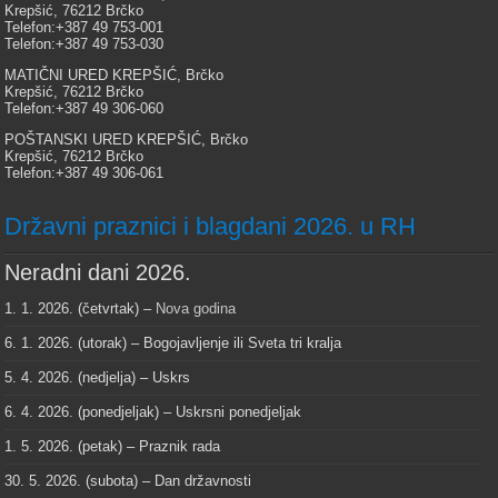
Krepšić, 76212 Brčko
Telefon:+387 49 753-001
Telefon:+387 49 753-030
MATIČNI URED KREPŠIĆ, Brčko
Krepšić, 76212 Brčko
Telefon:+387 49 306-060
POŠTANSKI URED KREPŠIĆ, Brčko
Krepšić, 76212 Brčko
Telefon:+387 49 306-061
Državni praznici i blagdani 2026. u RH
Neradni dani 2026.
1. 1. 2026. (četvrtak) –
Nova godina
6. 1. 2026. (utorak) – Bogojavljenje ili Sveta tri kralja
5. 4. 2026. (nedjelja) – Uskrs
6. 4. 2026. (ponedjeljak) – Uskrsni ponedjeljak
1. 5. 2026. (petak) – Praznik rada
30. 5. 2026. (subota) – Dan državnosti