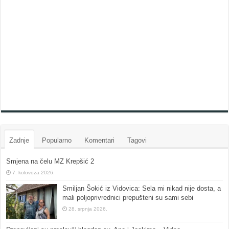
Zadnje
Popularno
Komentari
Tagovi
Smjena na čelu MZ Krepšić 2
7. kolovoza 2026.
Smiljan Šokić iz Vidovica: Sela mi nikad nije dosta, a
mali poljoprivrednici prepušteni su sami sebi
28. srpnja 2026.