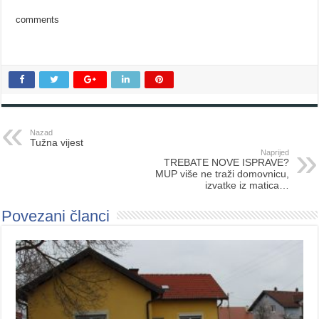
comments
Nazad
Tužna vijest
Naprijed
TREBATE NOVE ISPRAVE?
MUP više ne traži domovnicu,
izvatke iz matica…
Povezani članci