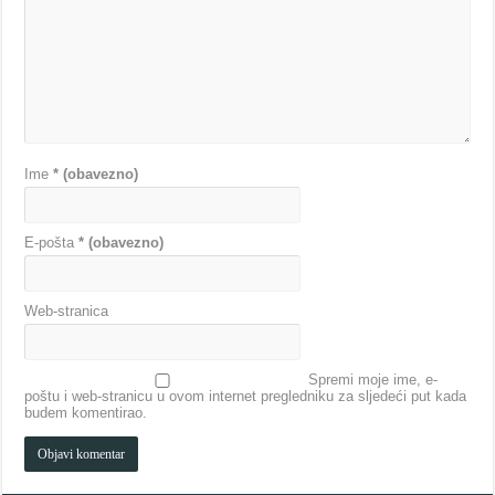
Ime
* (obavezno)
E-pošta
* (obavezno)
Web-stranica
Spremi moje ime, e-
poštu i web-stranicu u ovom internet pregledniku za sljedeći put kada
budem komentirao.