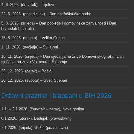
4. 6. 2026. (četvrtak) – Tijelovo
22. 6. 2026. (ponedjeljak) – Dan antifašističke borbe
5. 8. 2026. (srijeda) – Dan pobjede i domovinske zahvalnosti i Dan
hrvatskih branitelja
15. 8. 2026. (subota) – Velika Gospa
1. 11. 2026. (nedjelja) – Svi sveti
18. 11. 2026. (srijeda) – Dan sjećanja na žrtve Domovinskog rata i Dan
sjećanja na žrtvu Vukovara i Škabrnje
25. 12. 2026. (petak) – Božić
26. 12. 2026. (subota) – Sveti Stjepan
Državni praznici i blagdani u BiH 2026
1.1. – 2.1.2026. (četvrtak – petak), Nova godina
6.1.2026. (utorak), Badnjak (pravoslavni)
7.1.2026. (srijeda), Božić (pravoslavni)