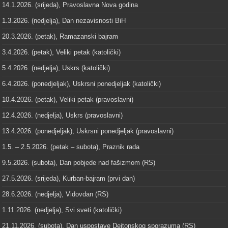
14.1.2026. (srijeda), Pravoslavna Nova godina
1.3.2026. (nedjelja), Dan nezavisnosti BiH
20.3.2026. (petak), Ramazanski bajram
3.4.2026. (petak), Veliki petak (katolički)
5.4.2026. (nedjelja), Uskrs (katolički)
6.4.2026. (ponedjeljak), Uskrsni ponedjeljak (katolički)
10.4.2026. (petak), Veliki petak (pravoslavni)
12.4.2026. (nedjelja), Uskrs (pravoslavni)
13.4.2026. (ponedjeljak), Uskrsni ponedjeljak (pravoslavni)
1.5. – 2.5.2026. (petak – subota), Praznik rada
9.5.2026. (subota), Dan pobjede nad fašizmom (RS)
27.5.2026. (srijeda), Kurban-bajram (prvi dan)
28.6.2026. (nedjelja), Vidovdan (RS)
1.11.2026. (nedjelja), Svi sveti (katolički)
21.11.2026. (subota), Dan uspostave Dejtonskog sporazuma (RS)