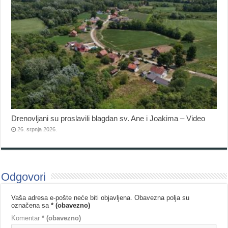
Drenovljani su proslavili blagdan sv. Ane i Joakima – Video
26. srpnja 2026.
Odgovori
Vaša adresa e-pošte neće biti objavljena.
Obavezna polja su
označena sa
* (obavezno)
Komentar
* (obavezno)