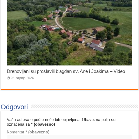
Drenovljani su proslavili blagdan sv. Ane i Joakima – Video
26. srpnja 2026.
Odgovori
Vaša adresa e-pošte neće biti objavljena.
Obavezna polja su
označena sa
* (obavezno)
Komentar
* (obavezno)