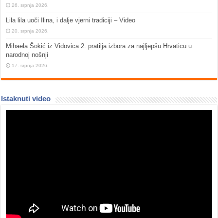
26. srpnja 2026.
Lila lila uoči Ilina, i dalje vjerni tradiciji – Video
20. srpnja 2026.
Mihaela Šokić iz Vidovica 2. pratilja izbora za najljepšu Hrvaticu u
narodnoj nošnji
17. srpnja 2026.
Istaknuti video