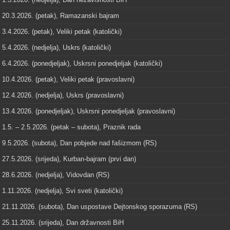
20.3.2026. (petak), Ramazanski bajram
3.4.2026. (petak), Veliki petak (katolički)
5.4.2026. (nedjelja), Uskrs (katolički)
6.4.2026. (ponedjeljak), Uskrsni ponedjeljak (katolički)
10.4.2026. (petak), Veliki petak (pravoslavni)
12.4.2026. (nedjelja), Uskrs (pravoslavni)
13.4.2026. (ponedjeljak), Uskrsni ponedjeljak (pravoslavni)
1.5. – 2.5.2026. (petak – subota), Praznik rada
9.5.2026. (subota), Dan pobjede nad fašizmom (RS)
27.5.2026. (srijeda), Kurban-bajram (prvi dan)
28.6.2026. (nedjelja), Vidovdan (RS)
1.11.2026. (nedjelja), Svi sveti (katolički)
21.11.2026. (subota), Dan uspostave Dejtonskog sporazuma (RS)
25.11.2026. (srijeda), Dan državnosti BiH