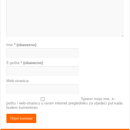
Ime
* (obavezno)
E-pošta
* (obavezno)
Web-stranica
Spremi moje ime, e-
poštu i web-stranicu u ovom internet pregledniku za sljedeći put kada
budem komentirao.