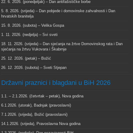
22. 6. 2026. (ponedjeljak) – Dan antifašističke borbe
5. 8. 2026. (srijeda) – Dan pobjede i domovinske zahvalnosti i Dan
hrvatskih branitelja
15. 8. 2026. (subota) – Velika Gospa
1. 11. 2026. (nedjelja) – Svi sveti
18. 11. 2026. (srijeda) – Dan sjećanja na žrtve Domovinskog rata i Dan
sjećanja na žrtvu Vukovara i Škabrnje
25. 12. 2026. (petak) – Božić
26. 12. 2026. (subota) – Sveti Stjepan
Državni praznici i blagdani u BiH 2026
1.1. – 2.1.2026. (četvrtak – petak), Nova godina
6.1.2026. (utorak), Badnjak (pravoslavni)
7.1.2026. (srijeda), Božić (pravoslavni)
14.1.2026. (srijeda), Pravoslavna Nova godina
1.3.2026. (nedjelja), Dan nezavisnosti BiH