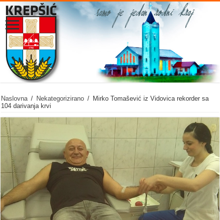
Naslovna
/
Nekategorizirano
/
Mirko Tomašević iz Vidovica rekorder sa
104 darivanja krvi