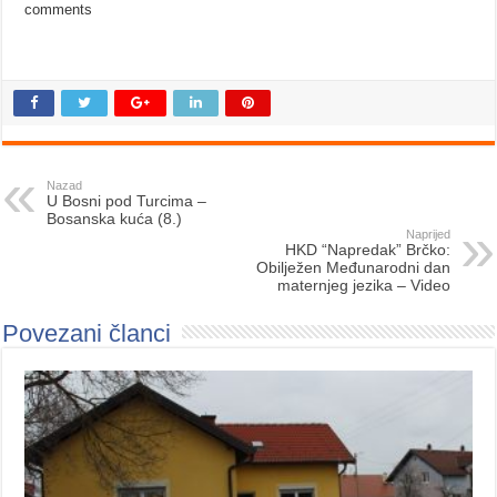
comments
Nazad
U Bosni pod Turcima –
Bosanska kuća (8.)
Naprijed
HKD “Napredak” Brčko:
Obilježen Međunarodni dan
maternjeg jezika – Video
Povezani članci