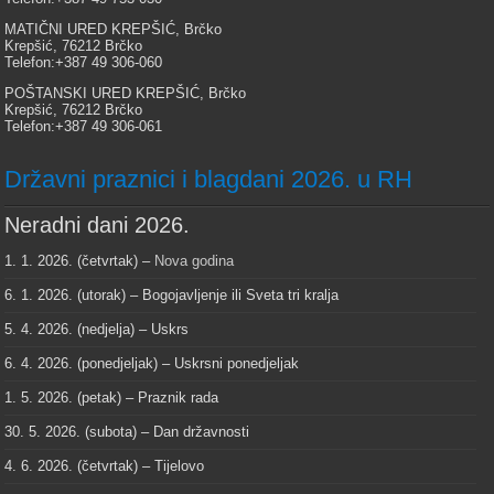
MATIČNI URED KREPŠIĆ, Brčko
Krepšić, 76212 Brčko
Telefon:+387 49 306-060
POŠTANSKI URED KREPŠIĆ, Brčko
Krepšić, 76212 Brčko
Telefon:+387 49 306-061
Državni praznici i blagdani 2026. u RH
Neradni dani 2026.
1. 1. 2026. (četvrtak) –
Nova godina
6. 1. 2026. (utorak) – Bogojavljenje ili Sveta tri kralja
5. 4. 2026. (nedjelja) – Uskrs
6. 4. 2026. (ponedjeljak) – Uskrsni ponedjeljak
1. 5. 2026. (petak) – Praznik rada
30. 5. 2026. (subota) – Dan državnosti
4. 6. 2026. (četvrtak) – Tijelovo