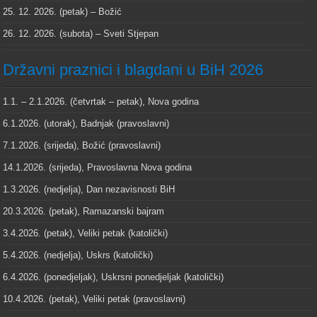
25. 12. 2026. (petak) – Božić
26. 12. 2026. (subota) – Sveti Stjepan
Državni praznici i blagdani u BiH 2026
1.1. – 2.1.2026. (četvrtak – petak), Nova godina
6.1.2026. (utorak), Badnjak (pravoslavni)
7.1.2026. (srijeda), Božić (pravoslavni)
14.1.2026. (srijeda), Pravoslavna Nova godina
1.3.2026. (nedjelja), Dan nezavisnosti BiH
20.3.2026. (petak), Ramazanski bajram
3.4.2026. (petak), Veliki petak (katolički)
5.4.2026. (nedjelja), Uskrs (katolički)
6.4.2026. (ponedjeljak), Uskrsni ponedjeljak (katolički)
10.4.2026. (petak), Veliki petak (pravoslavni)