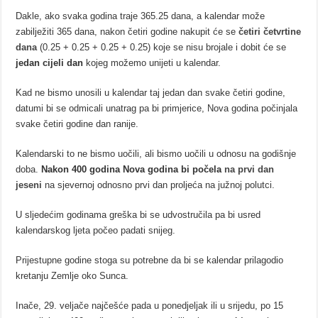
Dakle, ako svaka godina traje 365.25 dana, a kalendar može
zabilježiti 365 dana, nakon četiri godine nakupit će se
četiri četvrtine
dana
(0.25 + 0.25 + 0.25 + 0.25) koje se nisu brojale i dobit će se
jedan cijeli dan
kojeg možemo unijeti u kalendar.
Kad ne bismo unosili u kalendar taj jedan dan svake četiri godine,
datumi bi se odmicali unatrag pa bi primjerice, Nova godina počinjala
svake četiri godine dan ranije.
Kalendarski to ne bismo uočili, ali bismo uočili u odnosu na godišnje
doba.
Nakon 400 godina Nova godina bi počela
na prvi dan
jeseni
na sjevernoj odnosno prvi dan proljeća na južnoj polutci.
U sljedećim godinama greška bi se udvostručila pa bi usred
kalendarskog ljeta počeo padati snijeg.
Prijestupne godine stoga su potrebne da bi se kalendar prilagodio
kretanju Zemlje oko Sunca.
Inače, 29. veljače najčešće pada u ponedjeljak ili u srijedu, po 15