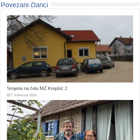
Povezani članci
Smjena na čelu MZ Krepšić 2
7. kolovoza 2026.