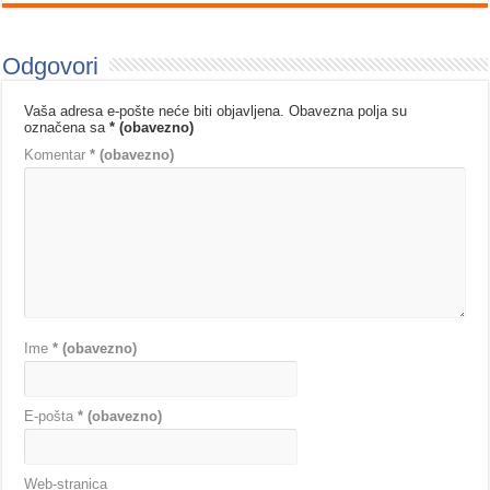
Odgovori
Vaša adresa e-pošte neće biti objavljena.
Obavezna polja su
označena sa
* (obavezno)
Komentar
* (obavezno)
Ime
* (obavezno)
E-pošta
* (obavezno)
Web-stranica