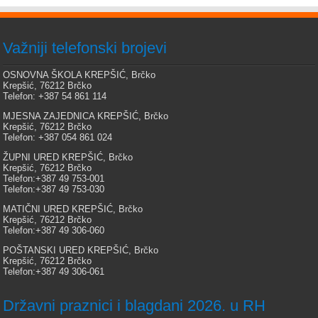
Važniji telefonski brojevi
OSNOVNA ŠKOLA KREPŠIĆ, Brčko
Krepšić, 76212 Brčko
Telefon: +387 54 861 114
MJESNA ZAJEDNICA KREPŠIĆ, Brčko
Krepšić, 76212 Brčko
Telefon: +387 054 861 024
ŽUPNI URED KREPŠIĆ, Brčko
Krepšić, 76212 Brčko
Telefon:+387 49 753-001
Telefon:+387 49 753-030
MATIČNI URED KREPŠIĆ, Brčko
Krepšić, 76212 Brčko
Telefon:+387 49 306-060
POŠTANSKI URED KREPŠIĆ, Brčko
Krepšić, 76212 Brčko
Telefon:+387 49 306-061
Državni praznici i blagdani 2026. u RH