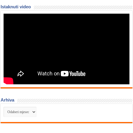
Istaknuti video
Arhiva
Arhiva