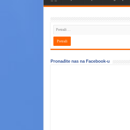
Pronađite nas na Facebook-u