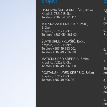
brojevi
b
OSNOVNA ŠKOLA KREPŠIĆ, Brčko
N
Krepšić, 76212 Brčko
Telefon: +387 54 861 114
1.
go
MJESNA ZAJEDNICA KREPŠIĆ,
Brčko
6.
Krepšić, 76212 Brčko
Telefon: +387 054 861 024
Bo
ŽUPNI URED KREPŠIĆ, Brčko
5.
Krepšić, 76212 Brčko
Telefon:+387 49 753-001
6.
Telefon:+387 49 753-030
Us
MATIČNI URED KREPŠIĆ, Brčko
1.
Krepšić, 76212 Brčko
Telefon:+387 49 306-060
30
POŠTANSKI URED KREPŠIĆ, Brčko
dr
Krepšić, 76212 Brčko
Telefon:+387 49 306-061
4.
22
an
5.
po