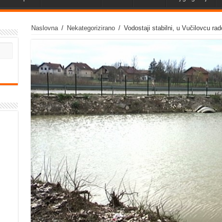
Naslovna
/
Nekategorizirano
/
Vodostaji stabilni, u Vučilovcu ra