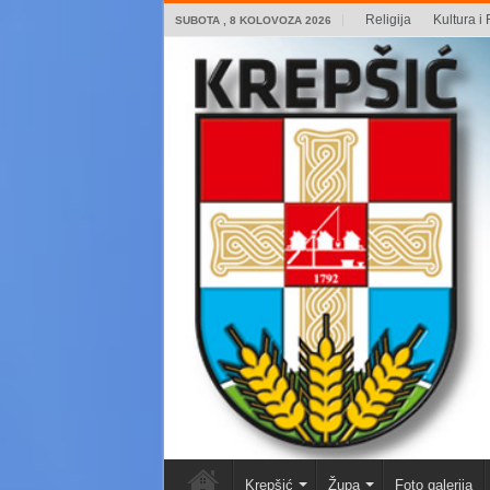
Religija
Kultura i 
SUBOTA , 8 KOLOVOZA 2026
Krepšić
Župa
Foto galerija