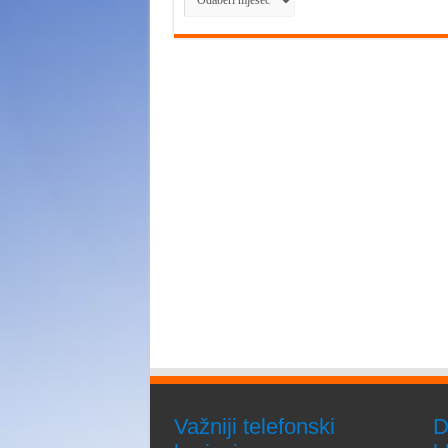
Važniji telefonski
D