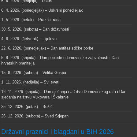
5. 4. 2026. (nedjelja) – Uskrs
6. 4. 2026. (ponedjeljak) – Uskrsni ponedjeljak
1. 5. 2026. (petak) – Praznik rada
30. 5. 2026. (subota) – Dan državnosti
4. 6. 2026. (četvrtak) – Tijelovo
22. 6. 2026. (ponedjeljak) – Dan antifašističke borbe
5. 8. 2026. (srijeda) – Dan pobjede i domovinske zahvalnosti i Dan
hrvatskih branitelja
15. 8. 2026. (subota) – Velika Gospa
1. 11. 2026. (nedjelja) – Svi sveti
18. 11. 2026. (srijeda) – Dan sjećanja na žrtve Domovinskog rata i Dan
sjećanja na žrtvu Vukovara i Škabrnje
25. 12. 2026. (petak) – Božić
26. 12. 2026. (subota) – Sveti Stjepan
Državni praznici i blagdani u BiH 2026