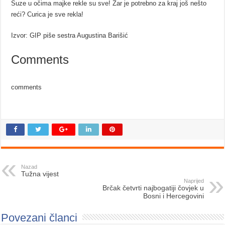
Suze u očima majke rekle su sve! Zar je potrebno za kraj još nešto
reći? Curica je sve rekla!
Izvor: GIP piše sestra Augustina Barišić
Comments
comments
Nazad
Tužna vijest
Naprijed
Brčak četvrti najbogatiji čovjek u
Bosni i Hercegovini
Povezani članci