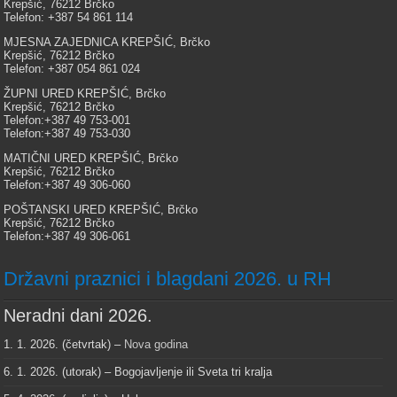
Krepšić, 76212 Brčko
Telefon: +387 54 861 114
MJESNA ZAJEDNICA KREPŠIĆ, Brčko
Krepšić, 76212 Brčko
Telefon: +387 054 861 024
ŽUPNI URED KREPŠIĆ, Brčko
Krepšić, 76212 Brčko
Telefon:+387 49 753-001
Telefon:+387 49 753-030
MATIČNI URED KREPŠIĆ, Brčko
Krepšić, 76212 Brčko
Telefon:+387 49 306-060
POŠTANSKI URED KREPŠIĆ, Brčko
Krepšić, 76212 Brčko
Telefon:+387 49 306-061
Državni praznici i blagdani 2026. u RH
Neradni dani 2026.
1. 1. 2026. (četvrtak) –
Nova godina
6. 1. 2026. (utorak) – Bogojavljenje ili Sveta tri kralja