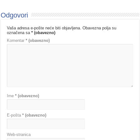
Odgovori
Vaša adresa e-pošte neće biti objavljena.
Obavezna polja su
označena sa
* (obavezno)
Komentar
* (obavezno)
Ime
* (obavezno)
E-pošta
* (obavezno)
Web-stranica