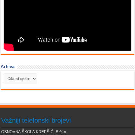
Arhiva
Arhiva
Važniji telefonski brojevi
OSNOVNA ŠKOLA KREPŠIĆ, Brčko