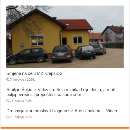
Smjena na čelu MZ Krepšić 2
7. kolovoza 2026.
Smiljan Šokić iz Vidovica: Sela mi nikad nije dosta, a mali
poljoprivrednici prepušteni su sami sebi
28. srpnja 2026.
Drenovljani su proslavili blagdan sv. Ane i Joakima – Video
26. srpnja 2026.