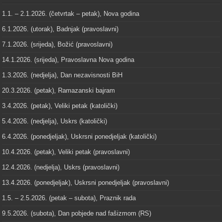
1.1. – 2.1.2026. (četvrtak – petak), Nova godina
6.1.2026. (utorak), Badnjak (pravoslavni)
7.1.2026. (srijeda), Božić (pravoslavni)
14.1.2026. (srijeda), Pravoslavna Nova godina
1.3.2026. (nedjelja), Dan nezavisnosti BiH
20.3.2026. (petak), Ramazanski bajram
3.4.2026. (petak), Veliki petak (katolički)
5.4.2026. (nedjelja), Uskrs (katolički)
6.4.2026. (ponedjeljak), Uskrsni ponedjeljak (katolički)
10.4.2026. (petak), Veliki petak (pravoslavni)
12.4.2026. (nedjelja), Uskrs (pravoslavni)
13.4.2026. (ponedjeljak), Uskrsni ponedjeljak (pravoslavni)
1.5. – 2.5.2026. (petak – subota), Praznik rada
9.5.2026. (subota), Dan pobjede nad fašizmom (RS)