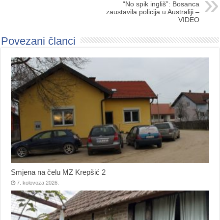
“No spik ingliš”: Bosanca
zaustavila policija u Australiji –
VIDEO
Povezani članci
Smjena na čelu MZ Krepšić 2
7. kolovoza 2026.