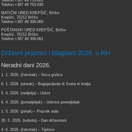
Telefon:+387 49 753-001
Telefon:+387 49 753-030
MATIČNI URED KREPŠIĆ, Brčko
Krepšić, 76212 Brčko
Telefon:+387 49 306-060
POŠTANSKI URED KREPŠIĆ, Brčko
Krepšić, 76212 Brčko
Telefon:+387 49 306-061
Državni praznici i blagdani 2026. u RH
Neradni dani 2026.
1. 1. 2026. (četvrtak) –
Nova godina
6. 1. 2026. (utorak) – Bogojavljenje ili Sveta tri kralja
5. 4. 2026. (nedjelja) – Uskrs
6. 4. 2026. (ponedjeljak) – Uskrsni ponedjeljak
1. 5. 2026. (petak) – Praznik rada
30. 5. 2026. (subota) – Dan državnosti
4. 6. 2026. (četvrtak) – Tijelovo