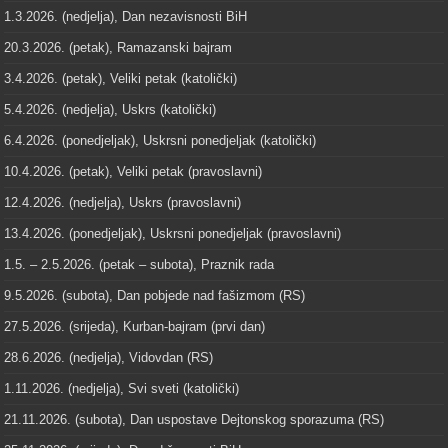
1.3.2026. (nedjelja), Dan nezavisnosti BiH
20.3.2026. (petak), Ramazanski bajram
3.4.2026. (petak), Veliki petak (katolički)
5.4.2026. (nedjelja), Uskrs (katolički)
6.4.2026. (ponedjeljak), Uskrsni ponedjeljak (katolički)
10.4.2026. (petak), Veliki petak (pravoslavni)
12.4.2026. (nedjelja), Uskrs (pravoslavni)
13.4.2026. (ponedjeljak), Uskrsni ponedjeljak (pravoslavni)
1.5. – 2.5.2026. (petak – subota), Praznik rada
9.5.2026. (subota), Dan pobjede nad fašizmom (RS)
27.5.2026. (srijeda), Kurban-bajram (prvi dan)
28.6.2026. (nedjelja), Vidovdan (RS)
1.11.2026. (nedjelja), Svi sveti (katolički)
21.11.2026. (subota), Dan uspostave Dejtonskog sporazuma (RS)