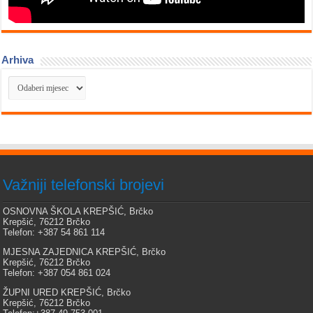
Arhiva
Arhiva
Važniji telefonski brojevi
OSNOVNA ŠKOLA KREPŠIĆ, Brčko
Krepšić, 76212 Brčko
Telefon: +387 54 861 114
MJESNA ZAJEDNICA KREPŠIĆ, Brčko
Krepšić, 76212 Brčko
Telefon: +387 054 861 024
ŽUPNI URED KREPŠIĆ, Brčko
Krepšić, 76212 Brčko