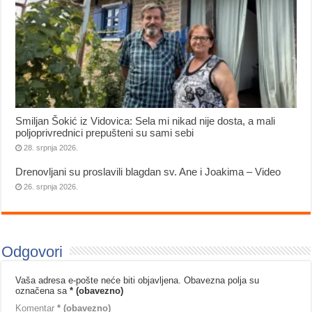
Smiljan Šokić iz Vidovica: Sela mi nikad nije dosta, a mali
poljoprivrednici prepušteni su sami sebi
28. srpnja 2026.
Drenovljani su proslavili blagdan sv. Ane i Joakima – Video
26. srpnja 2026.
Odgovori
Vaša adresa e-pošte neće biti objavljena.
Obavezna polja su
označena sa
* (obavezno)
Komentar
* (obavezno)