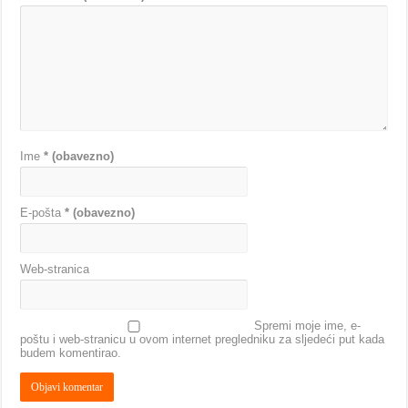
Ime
* (obavezno)
E-pošta
* (obavezno)
Web-stranica
Spremi moje ime, e-
poštu i web-stranicu u ovom internet pregledniku za sljedeći put kada
budem komentirao.