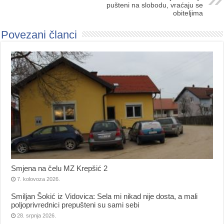
pušteni na slobodu, vraćaju se
obiteljima
Povezani članci
Smjena na čelu MZ Krepšić 2
7. kolovoza 2026.
Smiljan Šokić iz Vidovica: Sela mi nikad nije dosta, a mali
poljoprivrednici prepušteni su sami sebi
28. srpnja 2026.