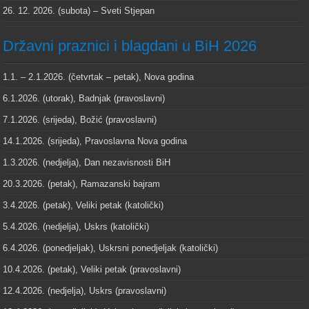
26. 12. 2026. (subota) – Sveti Stjepan
Državni praznici i blagdani u BiH 2026
1.1. – 2.1.2026. (četvrtak – petak), Nova godina
6.1.2026. (utorak), Badnjak (pravoslavni)
7.1.2026. (srijeda), Božić (pravoslavni)
14.1.2026. (srijeda), Pravoslavna Nova godina
1.3.2026. (nedjelja), Dan nezavisnosti BiH
20.3.2026. (petak), Ramazanski bajram
3.4.2026. (petak), Veliki petak (katolički)
5.4.2026. (nedjelja), Uskrs (katolički)
6.4.2026. (ponedjeljak), Uskrsni ponedjeljak (katolički)
10.4.2026. (petak), Veliki petak (pravoslavni)
12.4.2026. (nedjelja), Uskrs (pravoslavni)