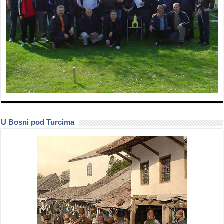
U Bosni pod Turcima