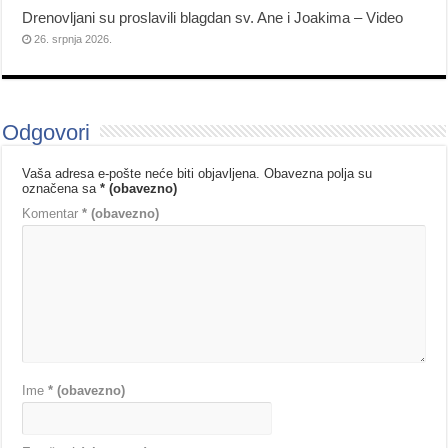
Drenovljani su proslavili blagdan sv. Ane i Joakima – Video
26. srpnja 2026.
Odgovori
Vaša adresa e-pošte neće biti objavljena.
Obavezna polja su
označena sa
* (obavezno)
Komentar
* (obavezno)
Ime
* (obavezno)