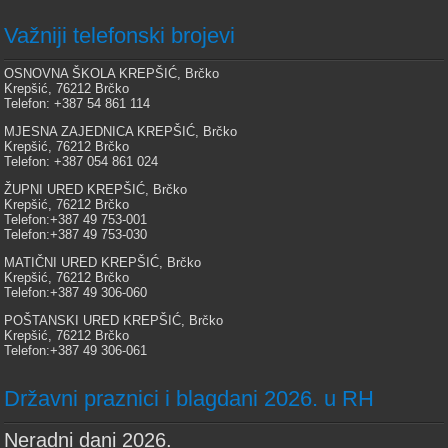
Važniji telefonski brojevi
OSNOVNA ŠKOLA KREPŠIĆ, Brčko
Krepšić, 76212 Brčko
Telefon: +387 54 861 114
MJESNA ZAJEDNICA KREPŠIĆ, Brčko
Krepšić, 76212 Brčko
Telefon: +387 054 861 024
ŽUPNI URED KREPŠIĆ, Brčko
Krepšić, 76212 Brčko
Telefon:+387 49 753-001
Telefon:+387 49 753-030
MATIČNI URED KREPŠIĆ, Brčko
Krepšić, 76212 Brčko
Telefon:+387 49 306-060
POŠTANSKI URED KREPŠIĆ, Brčko
Krepšić, 76212 Brčko
Telefon:+387 49 306-061
Državni praznici i blagdani 2026. u RH
Neradni dani 2026.