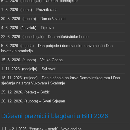
6. 4. 2026. (ponedjeljak) – Uskrsni ponedjeljak
1. 5. 2026. (petak) – Praznik rada
30. 5. 2026. (subota) – Dan državnosti
4. 6. 2026. (četvrtak) – Tijelovo
22. 6. 2026. (ponedjeljak) – Dan antifašističke borbe
5. 8. 2026. (srijeda) – Dan pobjede i domovinske zahvalnosti i Dan
hrvatskih branitelja
15. 8. 2026. (subota) – Velika Gospa
1. 11. 2026. (nedjelja) – Svi sveti
18. 11. 2026. (srijeda) – Dan sjećanja na žrtve Domovinskog rata i Dan
sjećanja na žrtvu Vukovara i Škabrnje
25. 12. 2026. (petak) – Božić
26. 12. 2026. (subota) – Sveti Stjepan
Državni praznici i blagdani u BiH 2026
1.1. – 2.1.2026. (četvrtak – petak), Nova godina