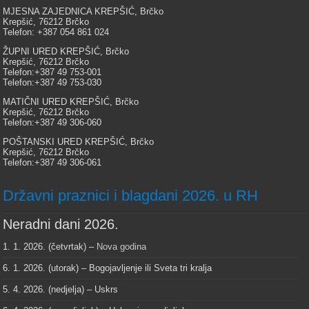
MJESNA ZAJEDNICA KREPŠIĆ, Brčko
Krepšić, 76212 Brčko
Telefon: +387 054 861 024
ŽUPNI URED KREPŠIĆ, Brčko
Krepšić, 76212 Brčko
Telefon:+387 49 753-001
Telefon:+387 49 753-030
MATIČNI URED KREPŠIĆ, Brčko
Krepšić, 76212 Brčko
Telefon:+387 49 306-060
POŠTANSKI URED KREPŠIĆ, Brčko
Krepšić, 76212 Brčko
Telefon:+387 49 306-061
Državni praznici i blagdani 2026. u RH
Neradni dani 2026.
1. 1. 2026. (četvrtak) –
Nova godina
6. 1. 2026. (utorak) – Bogojavljenje ili Sveta tri kralja
5. 4. 2026. (nedjelja) – Uskrs