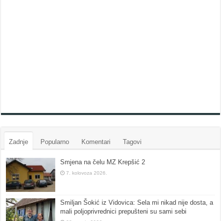
Zadnje
Popularno
Komentari
Tagovi
Smjena na čelu MZ Krepšić 2
7. kolovoza 2026.
Smiljan Šokić iz Vidovica: Sela mi nikad nije dosta, a
mali poljoprivrednici prepušteni su sami sebi