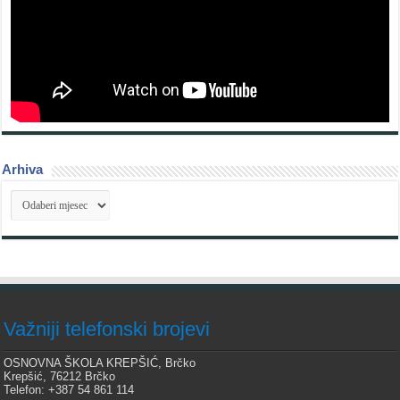
Arhiva
Arhiva
Važniji telefonski brojevi
OSNOVNA ŠKOLA KREPŠIĆ, Brčko
Krepšić, 76212 Brčko
Telefon: +387 54 861 114