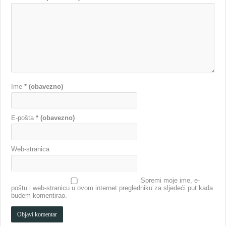
Ime
* (obavezno)
E-pošta
* (obavezno)
Web-stranica
Spremi moje ime, e-
poštu i web-stranicu u ovom internet pregledniku za sljedeći put kada
budem komentirao.