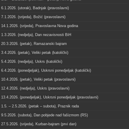
6.1.2026. (utorak), Badnjak (pravoslavni)
7.1.2026. (srijeda), Božić (pravoslavni)
14.1.2026. (srijeda), Pravoslavna Nova godina
1.3.2026. (nedjelja), Dan nezavisnosti BiH
20.3.2026. (petak), Ramazanski bajram
3.4.2026. (petak), Veliki petak (katolički)
5.4.2026. (nedjelja), Uskrs (katolički)
6.4.2026. (ponedjeljak), Uskrsni ponedjeljak (katolički)
10.4.2026. (petak), Veliki petak (pravoslavni)
12.4.2026. (nedjelja), Uskrs (pravoslavni)
13.4.2026. (ponedjeljak), Uskrsni ponedjeljak (pravoslavni)
1.5. – 2.5.2026. (petak – subota), Praznik rada
9.5.2026. (subota), Dan pobjede nad fašizmom (RS)
27.5.2026. (srijeda), Kurban-bajram (prvi dan)