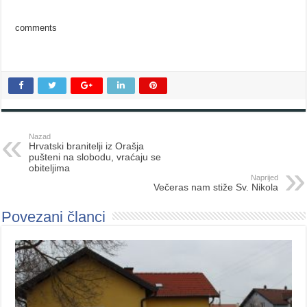
comments
Nazad
Hrvatski branitelji iz Orašja
pušteni na slobodu, vraćaju se
obiteljima
Naprijed
Večeras nam stiže Sv. Nikola
Povezani članci