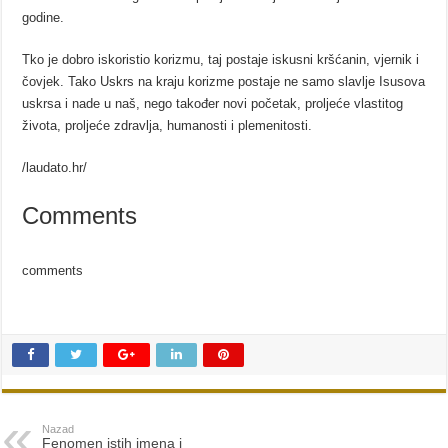
godine.
Tko je dobro iskoristio korizmu, taj postaje iskusni kršćanin, vjernik i
čovjek. Tako Uskrs na kraju korizme postaje ne samo slavlje Isusova
uskrsa i nade u naš, nego također novi početak, proljeće vlastitog
života, proljeće zdravlja, humanosti i plemenitosti.
/laudato.hr/
Comments
comments
Nazad
Fenomen istih imena i