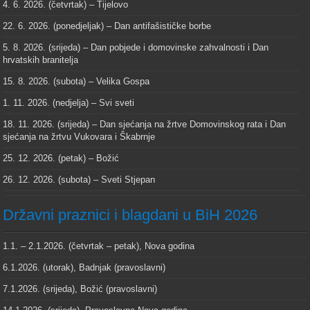
4. 6. 2026. (četvrtak) – Tijelovo
22. 6. 2026. (ponedjeljak) – Dan antifašističke borbe
5. 8. 2026. (srijeda) – Dan pobjede i domovinske zahvalnosti i Dan
hrvatskih branitelja
15. 8. 2026. (subota) – Velika Gospa
1. 11. 2026. (nedjelja) – Svi sveti
18. 11. 2026. (srijeda) – Dan sjećanja na žrtve Domovinskog rata i Dan
sjećanja na žrtvu Vukovara i Škabrnje
25. 12. 2026. (petak) – Božić
26. 12. 2026. (subota) – Sveti Stjepan
Državni praznici i blagdani u BiH 2026
1.1. – 2.1.2026. (četvrtak – petak), Nova godina
6.1.2026. (utorak), Badnjak (pravoslavni)
7.1.2026. (srijeda), Božić (pravoslavni)