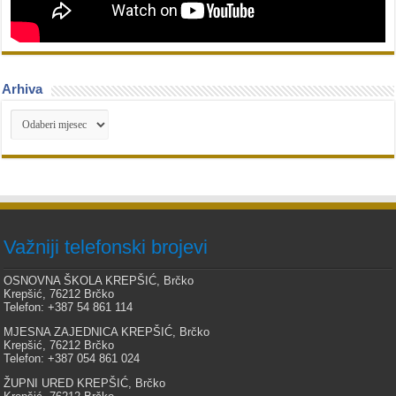
Arhiva
Arhiva
Važniji telefonski brojevi
OSNOVNA ŠKOLA KREPŠIĆ, Brčko
Krepšić, 76212 Brčko
Telefon: +387 54 861 114
MJESNA ZAJEDNICA KREPŠIĆ, Brčko
Krepšić, 76212 Brčko
Telefon: +387 054 861 024
ŽUPNI URED KREPŠIĆ, Brčko