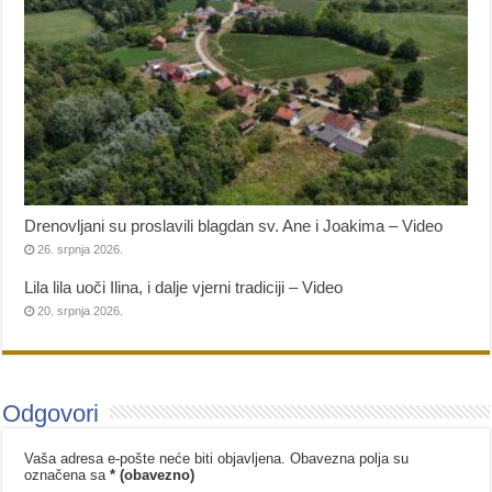
Drenovljani su proslavili blagdan sv. Ane i Joakima – Video
26. srpnja 2026.
Lila lila uoči Ilina, i dalje vjerni tradiciji – Video
20. srpnja 2026.
Odgovori
Vaša adresa e-pošte neće biti objavljena.
Obavezna polja su
označena sa
* (obavezno)