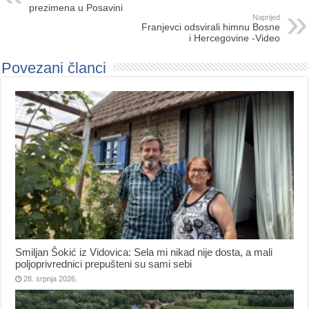
prezimena u Posavini
Naprijed
Franjevci odsvirali himnu Bosne
i Hercegovine -Video
Povezani članci
Smiljan Šokić iz Vidovica: Sela mi nikad nije dosta, a mali
poljoprivrednici prepušteni su sami sebi
28. srpnja 2026.