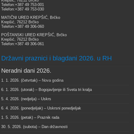
Krepšić, 76212 Brčko
Telefon:+387 49 753-001
Telefon:+387 49 753-030
MATIČNI URED KREPŠIĆ, Brčko
Krepšić, 76212 Brčko
Telefon:+387 49 306-060
POŠTANSKI URED KREPŠIĆ, Brčko
Krepšić, 76212 Brčko
Telefon:+387 49 306-061
Državni praznici i blagdani 2026. u RH
Neradni dani 2026.
1. 1. 2026. (četvrtak) –
Nova godina
6. 1. 2026. (utorak) – Bogojavljenje ili Sveta tri kralja
5. 4. 2026. (nedjelja) – Uskrs
6. 4. 2026. (ponedjeljak) – Uskrsni ponedjeljak
1. 5. 2026. (petak) – Praznik rada
30. 5. 2026. (subota) – Dan državnosti