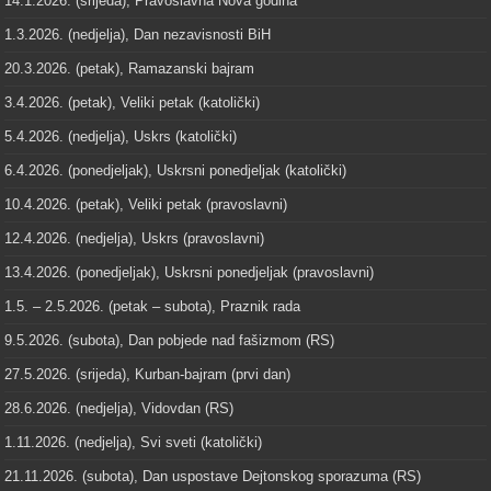
14.1.2026. (srijeda), Pravoslavna Nova godina
1.3.2026. (nedjelja), Dan nezavisnosti BiH
20.3.2026. (petak), Ramazanski bajram
3.4.2026. (petak), Veliki petak (katolički)
5.4.2026. (nedjelja), Uskrs (katolički)
6.4.2026. (ponedjeljak), Uskrsni ponedjeljak (katolički)
10.4.2026. (petak), Veliki petak (pravoslavni)
12.4.2026. (nedjelja), Uskrs (pravoslavni)
13.4.2026. (ponedjeljak), Uskrsni ponedjeljak (pravoslavni)
1.5. – 2.5.2026. (petak – subota), Praznik rada
9.5.2026. (subota), Dan pobjede nad fašizmom (RS)
27.5.2026. (srijeda), Kurban-bajram (prvi dan)
28.6.2026. (nedjelja), Vidovdan (RS)
1.11.2026. (nedjelja), Svi sveti (katolički)
21.11.2026. (subota), Dan uspostave Dejtonskog sporazuma (RS)