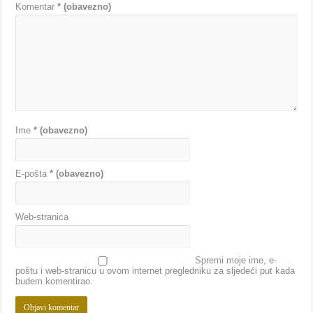
Komentar
* (obavezno)
Ime
* (obavezno)
E-pošta
* (obavezno)
Web-stranica
Spremi moje ime, e-
poštu i web-stranicu u ovom internet pregledniku za sljedeći put kada
budem komentirao.