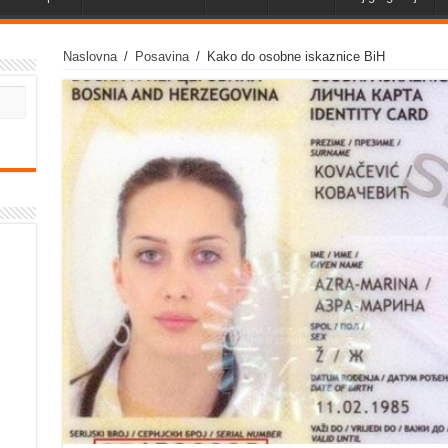
Naslovna
/
Posavina
/
Kako do osobne iskaznice BiH