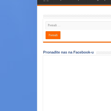
Pronađite nas na Facebook-u