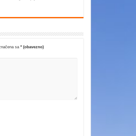
označena sa
* (obavezno)