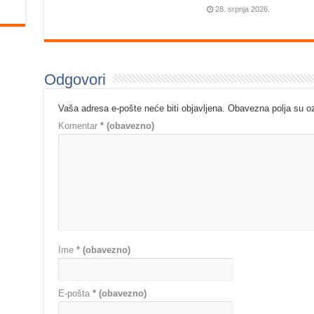
28. srpnja 2026.
Odgovori
Vaša adresa e-pošte neće biti objavljena.
Obavezna polja su 
Komentar
* (obavezno)
Ime
* (obavezno)
E-pošta
* (obavezno)