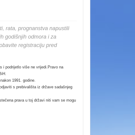
ti, rata, prognanstva napustili
ih godišnjih odmora i za
bavite registraciju pred
s i podrijetlo više ne vrijedi.Pravo na
BiH.
 nakon 1991. godine.
djaviti s prebivališta iz države sadašnjeg
stečena prava u toj državi niti vam se mogu