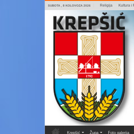
Religija
Kultura i 
SUBOTA , 8 KOLOVOZA 2026
Krepšić
Župa
Foto galerija