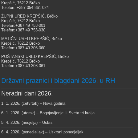
Krepšić, 76212 Brčko
Telefon: +387 054 861 024
ŽUPNI URED KREPŠIĆ, Brčko
Krepšić, 76212 Brčko
Telefon:+387 49 753-001
Telefon:+387 49 753-030
MATIČNI URED KREPŠIĆ, Brčko
Krepšić, 76212 Brčko
Telefon:+387 49 306-060
POŠTANSKI URED KREPŠIĆ, Brčko
Krepšić, 76212 Brčko
Telefon:+387 49 306-061
Državni praznici i blagdani 2026. u RH
Neradni dani 2026.
1. 1. 2026. (četvrtak) –
Nova godina
6. 1. 2026. (utorak) – Bogojavljenje ili Sveta tri kralja
5. 4. 2026. (nedjelja) – Uskrs
6. 4. 2026. (ponedjeljak) – Uskrsni ponedjeljak