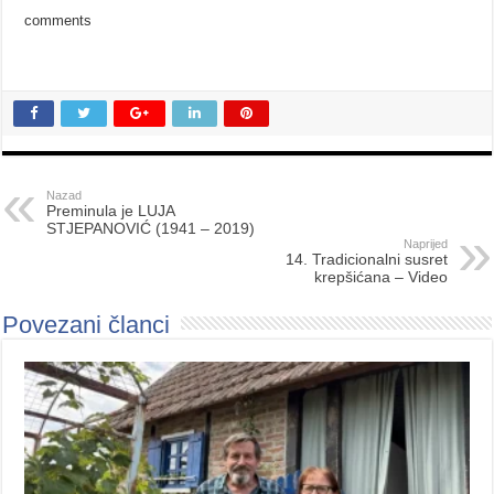
comments
Nazad
Preminula je LUJA
STJEPANOVIĆ (1941 – 2019)
Naprijed
14. Tradicionalni susret
krepšićana – Video
Povezani članci