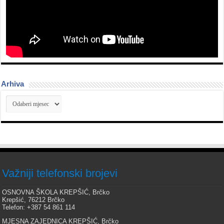
Arhiva
Arhiva
Važniji telefonski brojevi
OSNOVNA ŠKOLA KREPŠIĆ, Brčko
Krepšić, 76212 Brčko
Telefon: +387 54 861 114
MJESNA ZAJEDNICA KREPŠIĆ, Brčko