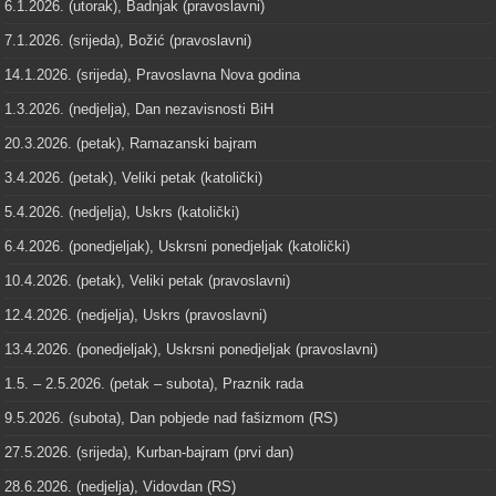
6.1.2026. (utorak), Badnjak (pravoslavni)
7.1.2026. (srijeda), Božić (pravoslavni)
14.1.2026. (srijeda), Pravoslavna Nova godina
1.3.2026. (nedjelja), Dan nezavisnosti BiH
20.3.2026. (petak), Ramazanski bajram
3.4.2026. (petak), Veliki petak (katolički)
5.4.2026. (nedjelja), Uskrs (katolički)
6.4.2026. (ponedjeljak), Uskrsni ponedjeljak (katolički)
10.4.2026. (petak), Veliki petak (pravoslavni)
12.4.2026. (nedjelja), Uskrs (pravoslavni)
13.4.2026. (ponedjeljak), Uskrsni ponedjeljak (pravoslavni)
1.5. – 2.5.2026. (petak – subota), Praznik rada
9.5.2026. (subota), Dan pobjede nad fašizmom (RS)
27.5.2026. (srijeda), Kurban-bajram (prvi dan)
28.6.2026. (nedjelja), Vidovdan (RS)