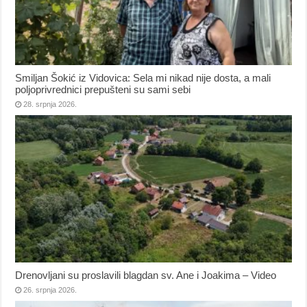
Smiljan Šokić iz Vidovica: Sela mi nikad nije dosta, a mali
poljoprivrednici prepušteni su sami sebi
28. srpnja 2026.
Drenovljani su proslavili blagdan sv. Ane i Joakima – Video
26. srpnja 2026.