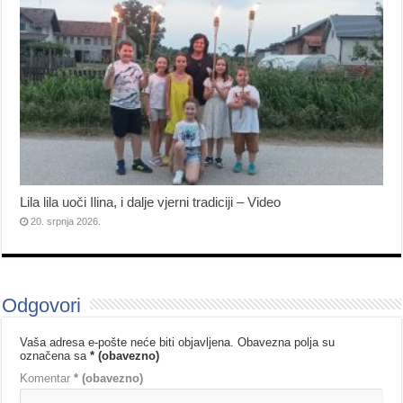
Lila lila uoči Ilina, i dalje vjerni tradiciji – Video
20. srpnja 2026.
Odgovori
Vaša adresa e-pošte neće biti objavljena.
Obavezna polja su
označena sa
* (obavezno)
Komentar
* (obavezno)