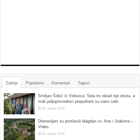
Zadnje
Popularno
Komentari
Tagovi
Smiljan Šokić iz Vidovica: Sela mi nikad nije dosta, a
mali poljoprivrednici prepušteni su sami sebi
28. srpnja 2026.
Drenovljani su proslavili blagdan sv. Ane i Joakima –
Video
26. srpnja 2026.