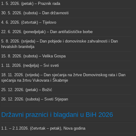
1. 5. 2026. (petak) – Praznik rada
30. 5. 2026. (subota) – Dan državnosti
4. 6. 2026. (četvrtak) – Tijelovo
22. 6. 2026. (ponedjeljak) – Dan antifašističke borbe
5. 8. 2026. (srijeda) – Dan pobjede i domovinske zahvalnosti i Dan
hrvatskih branitelja
15. 8. 2026. (subota) – Velika Gospa
1. 11. 2026. (nedjelja) – Svi sveti
18. 11. 2026. (srijeda) – Dan sjećanja na žrtve Domovinskog rata i Dan
sjećanja na žrtvu Vukovara i Škabrnje
25. 12. 2026. (petak) – Božić
26. 12. 2026. (subota) – Sveti Stjepan
Državni praznici i blagdani u BiH 2026
1.1. – 2.1.2026. (četvrtak – petak), Nova godina