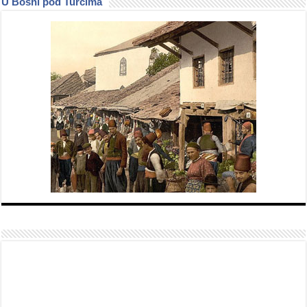
U Bosni pod Turcima