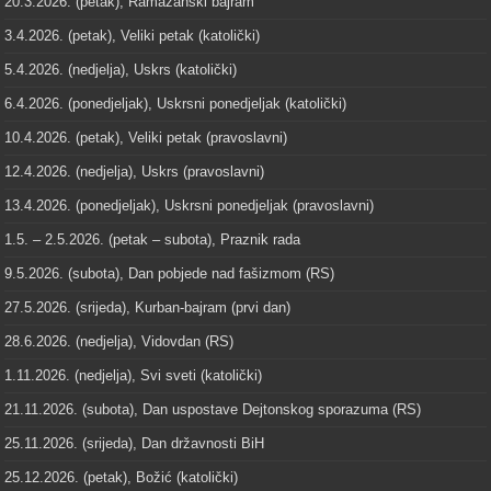
20.3.2026. (petak), Ramazanski bajram
3.4.2026. (petak), Veliki petak (katolički)
5.4.2026. (nedjelja), Uskrs (katolički)
6.4.2026. (ponedjeljak), Uskrsni ponedjeljak (katolički)
10.4.2026. (petak), Veliki petak (pravoslavni)
12.4.2026. (nedjelja), Uskrs (pravoslavni)
13.4.2026. (ponedjeljak), Uskrsni ponedjeljak (pravoslavni)
1.5. – 2.5.2026. (petak – subota), Praznik rada
9.5.2026. (subota), Dan pobjede nad fašizmom (RS)
27.5.2026. (srijeda), Kurban-bajram (prvi dan)
28.6.2026. (nedjelja), Vidovdan (RS)
1.11.2026. (nedjelja), Svi sveti (katolički)
21.11.2026. (subota), Dan uspostave Dejtonskog sporazuma (RS)
25.11.2026. (srijeda), Dan državnosti BiH
25.12.2026. (petak), Božić (katolički)