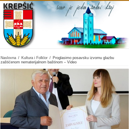
Naslovna
/
Kultura i Folklor
/
Proglasimo posavsku izvornu glazbu
zaštićenom nematerijalnom baštinom – Video