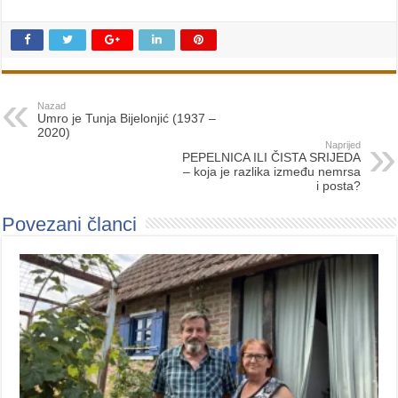
Nazad
Umro je Tunja Bijelonjić (1937 –
2020)
Naprijed
PEPELNICA ILI ČISTA SRIJEDA
– koja je razlika između nemrsa
i posta?
Povezani članci