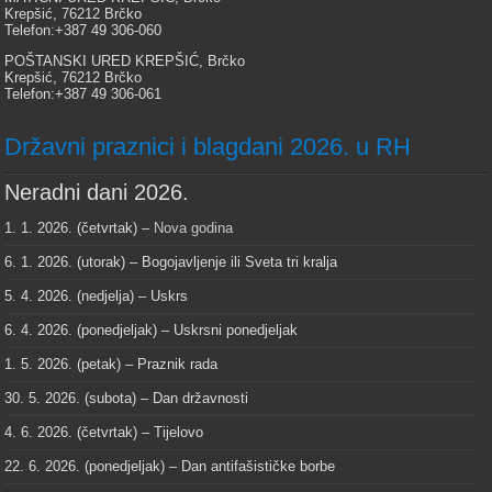
Krepšić, 76212 Brčko
Telefon:+387 49 306-060
POŠTANSKI URED KREPŠIĆ, Brčko
Krepšić, 76212 Brčko
Telefon:+387 49 306-061
Državni praznici i blagdani 2026. u RH
Neradni dani 2026.
1. 1. 2026. (četvrtak) –
Nova godina
6. 1. 2026. (utorak) – Bogojavljenje ili Sveta tri kralja
5. 4. 2026. (nedjelja) – Uskrs
6. 4. 2026. (ponedjeljak) – Uskrsni ponedjeljak
1. 5. 2026. (petak) – Praznik rada
30. 5. 2026. (subota) – Dan državnosti
4. 6. 2026. (četvrtak) – Tijelovo
22. 6. 2026. (ponedjeljak) – Dan antifašističke borbe