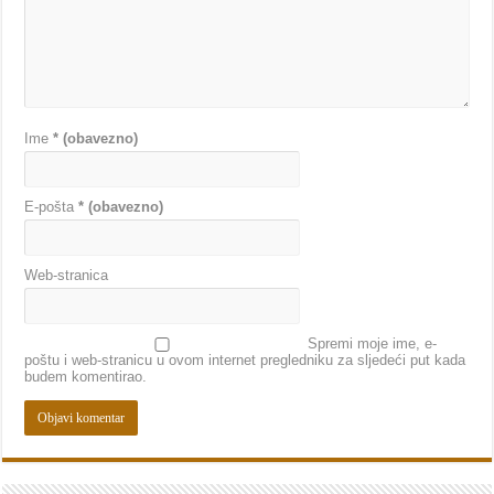
Ime
* (obavezno)
E-pošta
* (obavezno)
Web-stranica
Spremi moje ime, e-
poštu i web-stranicu u ovom internet pregledniku za sljedeći put kada
budem komentirao.