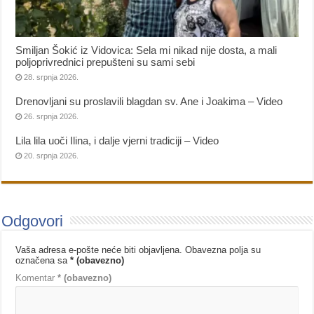
Smiljan Šokić iz Vidovica: Sela mi nikad nije dosta, a mali
poljoprivrednici prepušteni su sami sebi
28. srpnja 2026.
Drenovljani su proslavili blagdan sv. Ane i Joakima – Video
26. srpnja 2026.
Lila lila uoči Ilina, i dalje vjerni tradiciji – Video
20. srpnja 2026.
Odgovori
Vaša adresa e-pošte neće biti objavljena.
Obavezna polja su
označena sa
* (obavezno)
Komentar
* (obavezno)