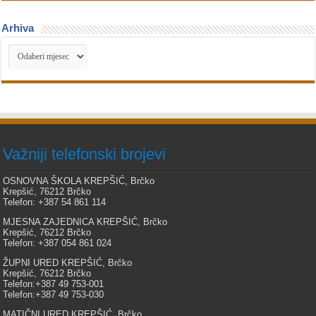
Arhiva
Arhiva
Važniji telefonski brojevi
OSNOVNA ŠKOLA KREPŠIĆ, Brčko
Krepšić, 76212 Brčko
Telefon: +387 54 861 114
MJESNA ZAJEDNICA KREPŠIĆ, Brčko
Krepšić, 76212 Brčko
Telefon: +387 054 861 024
ŽUPNI URED KREPŠIĆ, Brčko
Krepšić, 76212 Brčko
Telefon:+387 49 753-001
Telefon:+387 49 753-030
MATIČNI URED KREPŠIĆ, Brčko