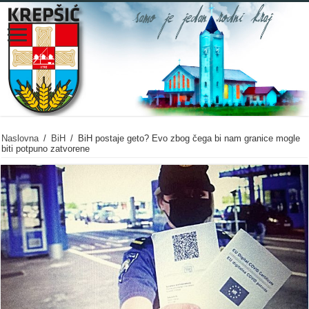
Naslovna
/
BiH
/
BiH postaje geto? Evo zbog čega bi nam granice mogle
biti potpuno zatvorene