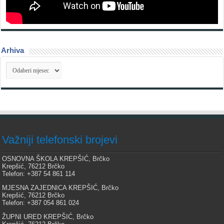
Arhiva
Arhiva
Važniji telefonski brojevi
OSNOVNA ŠKOLA KREPŠIĆ, Brčko
Krepšić, 76212 Brčko
Telefon: +387 54 861 114
MJESNA ZAJEDNICA KREPŠIĆ, Brčko
Krepšić, 76212 Brčko
Telefon: +387 054 861 024
ŽUPNI URED KREPŠIĆ, Brčko