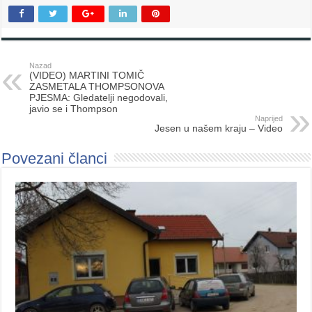
Nazad
(VIDEO) MARTINI TOMIČ
ZASMETALA THOMPSONOVA
PJESMA: Gledatelji negodovali,
javio se i Thompson
Naprijed
Jesen u našem kraju – Video
Povezani članci