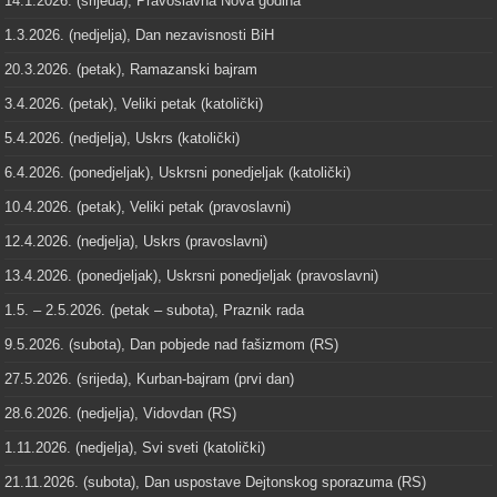
14.1.2026. (srijeda), Pravoslavna Nova godina
1.3.2026. (nedjelja), Dan nezavisnosti BiH
20.3.2026. (petak), Ramazanski bajram
3.4.2026. (petak), Veliki petak (katolički)
5.4.2026. (nedjelja), Uskrs (katolički)
6.4.2026. (ponedjeljak), Uskrsni ponedjeljak (katolički)
10.4.2026. (petak), Veliki petak (pravoslavni)
12.4.2026. (nedjelja), Uskrs (pravoslavni)
13.4.2026. (ponedjeljak), Uskrsni ponedjeljak (pravoslavni)
1.5. – 2.5.2026. (petak – subota), Praznik rada
9.5.2026. (subota), Dan pobjede nad fašizmom (RS)
27.5.2026. (srijeda), Kurban-bajram (prvi dan)
28.6.2026. (nedjelja), Vidovdan (RS)
1.11.2026. (nedjelja), Svi sveti (katolički)
21.11.2026. (subota), Dan uspostave Dejtonskog sporazuma (RS)