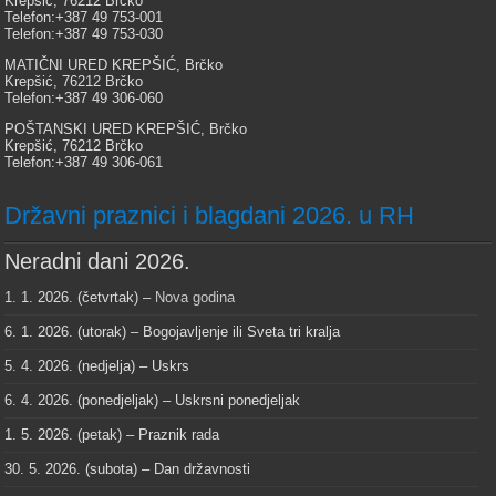
Krepšić, 76212 Brčko
Telefon:+387 49 753-001
Telefon:+387 49 753-030
MATIČNI URED KREPŠIĆ, Brčko
Krepšić, 76212 Brčko
Telefon:+387 49 306-060
POŠTANSKI URED KREPŠIĆ, Brčko
Krepšić, 76212 Brčko
Telefon:+387 49 306-061
Državni praznici i blagdani 2026. u RH
Neradni dani 2026.
1. 1. 2026. (četvrtak) –
Nova godina
6. 1. 2026. (utorak) – Bogojavljenje ili Sveta tri kralja
5. 4. 2026. (nedjelja) – Uskrs
6. 4. 2026. (ponedjeljak) – Uskrsni ponedjeljak
1. 5. 2026. (petak) – Praznik rada
30. 5. 2026. (subota) – Dan državnosti