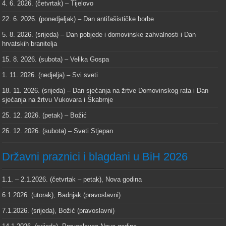
4. 6. 2026. (četvrtak) – Tijelovo
22. 6. 2026. (ponedjeljak) – Dan antifašističke borbe
5. 8. 2026. (srijeda) – Dan pobjede i domovinske zahvalnosti i Dan
hrvatskih branitelja
15. 8. 2026. (subota) – Velika Gospa
1. 11. 2026. (nedjelja) – Svi sveti
18. 11. 2026. (srijeda) – Dan sjećanja na žrtve Domovinskog rata i Dan
sjećanja na žrtvu Vukovara i Škabrnje
25. 12. 2026. (petak) – Božić
26. 12. 2026. (subota) – Sveti Stjepan
Državni praznici i blagdani u BiH 2026
1.1. – 2.1.2026. (četvrtak – petak), Nova godina
6.1.2026. (utorak), Badnjak (pravoslavni)
7.1.2026. (srijeda), Božić (pravoslavni)