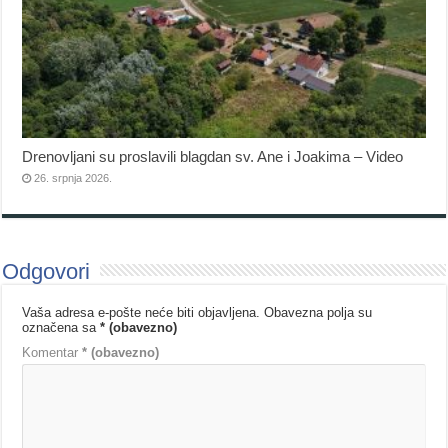
Drenovljani su proslavili blagdan sv. Ane i Joakima – Video
26. srpnja 2026.
Odgovori
Vaša adresa e-pošte neće biti objavljena.
Obavezna polja su
označena sa
* (obavezno)
Komentar
* (obavezno)