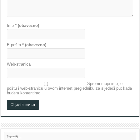
Ime
* (obavezno)
E-pošta
* (obavezno)
Web-stranica
Spremi moje ime, e-
poštu i web-stranicu u ovom internet pregledniku za sljedeći put kada
budem komentirao.