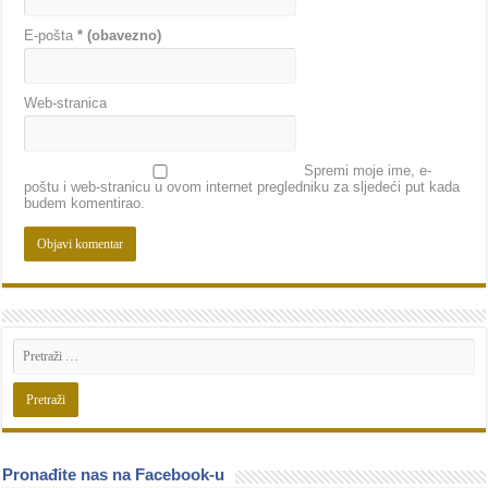
E-pošta
* (obavezno)
Web-stranica
Spremi moje ime, e-
poštu i web-stranicu u ovom internet pregledniku za sljedeći put kada
budem komentirao.
Pronađite nas na Facebook-u