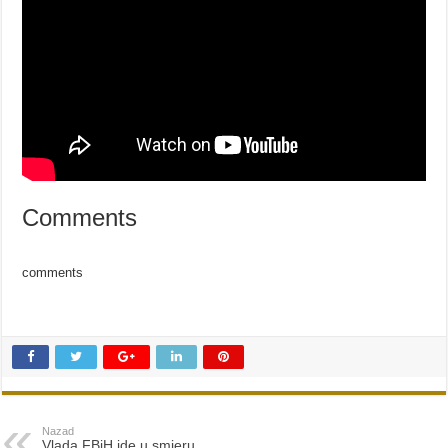
Comments
comments
Nazad
Vlada FBiH ide u smjeru