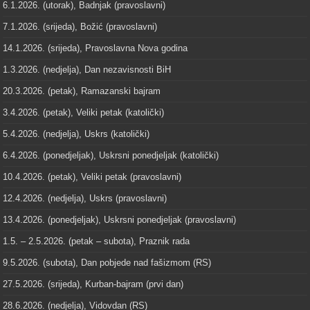
6.1.2026. (utorak), Badnjak (pravoslavni)
7.1.2026. (srijeda), Božić (pravoslavni)
14.1.2026. (srijeda), Pravoslavna Nova godina
1.3.2026. (nedjelja), Dan nezavisnosti BiH
20.3.2026. (petak), Ramazanski bajram
3.4.2026. (petak), Veliki petak (katolički)
5.4.2026. (nedjelja), Uskrs (katolički)
6.4.2026. (ponedjeljak), Uskrsni ponedjeljak (katolički)
10.4.2026. (petak), Veliki petak (pravoslavni)
12.4.2026. (nedjelja), Uskrs (pravoslavni)
13.4.2026. (ponedjeljak), Uskrsni ponedjeljak (pravoslavni)
1.5. – 2.5.2026. (petak – subota), Praznik rada
9.5.2026. (subota), Dan pobjede nad fašizmom (RS)
27.5.2026. (srijeda), Kurban-bajram (prvi dan)
28.6.2026. (nedjelja), Vidovdan (RS)