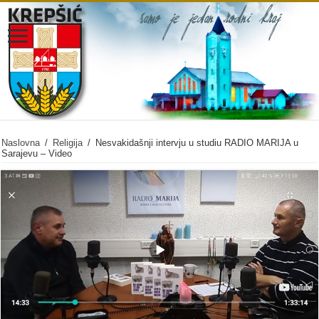
Naslovna
/
Religija
/
Nesvakidašnji intervju u studiu RADIO MARIJA u
Sarajevu – Video