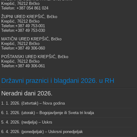
Krepšić, 76212 Brčko
Telefon: +387 054 861 024
ŽUPNI URED KREPŠIĆ, Brčko
Krepšić, 76212 Brčko
Telefon:+387 49 753-001
Telefon:+387 49 753-030
MATIČNI URED KREPŠIĆ, Brčko
Krepšić, 76212 Brčko
Telefon:+387 49 306-060
POŠTANSKI URED KREPŠIĆ, Brčko
Krepšić, 76212 Brčko
Telefon:+387 49 306-061
Državni praznici i blagdani 2026. u RH
Neradni dani 2026.
1. 1. 2026. (četvrtak) –
Nova godina
6. 1. 2026. (utorak) – Bogojavljenje ili Sveta tri kralja
5. 4. 2026. (nedjelja) – Uskrs
6. 4. 2026. (ponedjeljak) – Uskrsni ponedjeljak