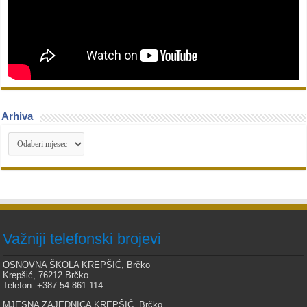
Arhiva
Arhiva
Važniji telefonski brojevi
OSNOVNA ŠKOLA KREPŠIĆ, Brčko
Krepšić, 76212 Brčko
Telefon: +387 54 861 114
MJESNA ZAJEDNICA KREPŠIĆ, Brčko