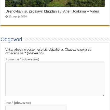
Drenovljani su proslavili blagdan sv. Ane i Joakima – Video
26. srpnja 2026.
Odgovori
Vaša adresa e-pošte neće biti objavljena.
Obavezna polja su
označena sa
* (obavezno)
Komentar
* (obavezno)
Ime
* (obavezno)