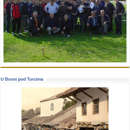
U Bosni pod Turcima