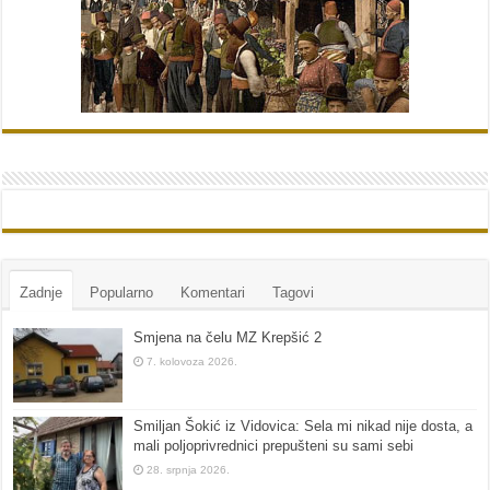
Zadnje
Popularno
Komentari
Tagovi
Smjena na čelu MZ Krepšić 2
7. kolovoza 2026.
Smiljan Šokić iz Vidovica: Sela mi nikad nije dosta, a
mali poljoprivrednici prepušteni su sami sebi
28. srpnja 2026.