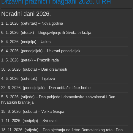
Državni praznici i blagdani 2026. u RH
Neradni dani 2026.
1. 1. 2026. (četvrtak) –
Nova godina
6. 1. 2026. (utorak) – Bogojavljenje ili Sveta tri kralja
5. 4. 2026. (nedjelja) – Uskrs
6. 4. 2026. (ponedjeljak) – Uskrsni ponedjeljak
1. 5. 2026. (petak) – Praznik rada
30. 5. 2026. (subota) – Dan državnosti
4. 6. 2026. (četvrtak) – Tijelovo
22. 6. 2026. (ponedjeljak) – Dan antifašističke borbe
5. 8. 2026. (srijeda) – Dan pobjede i domovinske zahvalnosti i Dan
hrvatskih branitelja
15. 8. 2026. (subota) – Velika Gospa
1. 11. 2026. (nedjelja) – Svi sveti
18. 11. 2026. (srijeda) – Dan sjećanja na žrtve Domovinskog rata i Dan