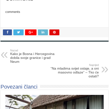
comments
Nazad
Kako je Bosna i Hercegovina
dobila svoje granice i grad
Neum
Naprijed
“Na mladima svijet ostaje, a oni
masovno odlaze” – Tko će
ostati?
Povezani članci