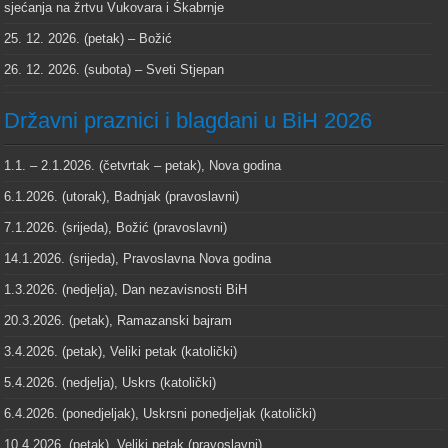
sjećanja na žrtvu Vukovara i Škabrnje
25. 12. 2026. (petak) – Božić
26. 12. 2026. (subota) – Sveti Stjepan
Državni praznici i blagdani u BiH 2026
1.1. – 2.1.2026. (četvrtak – petak), Nova godina
6.1.2026. (utorak), Badnjak (pravoslavni)
7.1.2026. (srijeda), Božić (pravoslavni)
14.1.2026. (srijeda), Pravoslavna Nova godina
1.3.2026. (nedjelja), Dan nezavisnosti BiH
20.3.2026. (petak), Ramazanski bajram
3.4.2026. (petak), Veliki petak (katolički)
5.4.2026. (nedjelja), Uskrs (katolički)
6.4.2026. (ponedjeljak), Uskrsni ponedjeljak (katolički)
10.4.2026. (petak), Veliki petak (pravoslavni)