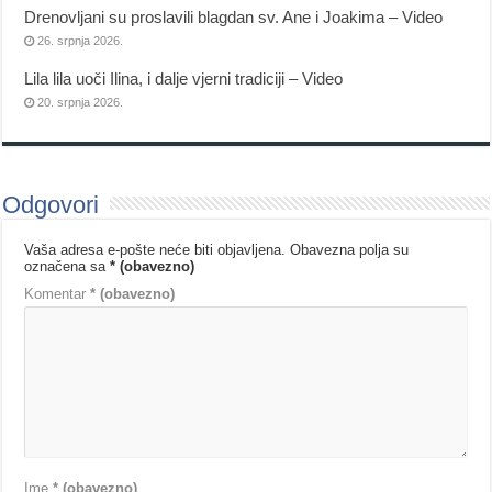
Drenovljani su proslavili blagdan sv. Ane i Joakima – Video
26. srpnja 2026.
Lila lila uoči Ilina, i dalje vjerni tradiciji – Video
20. srpnja 2026.
Odgovori
Vaša adresa e-pošte neće biti objavljena.
Obavezna polja su
označena sa
* (obavezno)
Komentar
* (obavezno)
Ime
* (obavezno)