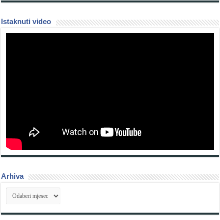
Istaknuti video
Arhiva
Arhiva