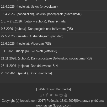
12.4.2026. (nedjelja), Uskrs (pravoslavni)
13.4.2026. (ponedjeljak), Uskrsni ponedjeljak (pravoslavni)
1.5. – 2.5.2026. (petak – subota), Praznik rada
9.5.2026. (subota), Dan pobjede nad fašizmom (RS)
27.5.2026. (srijeda), Kurban-bajram (prvi dan)
28.6.2026. (nedjelja), Vidovdan (RS)
1.11.2026. (nedjelja), Svi sveti (katolički)
21.11.2026. (subota), Dan uspostave Dejtonskog sporazuma (RS)
25.11.2026. (srijeda), Dan državnosti BiH
25.12.2026. (petak), Božić (katolički)
| [Web dizajn:
DiZ media
]
Copyright (c) krepsic.com 2017| Početak: 13.01.2003|Sva prava pridržana |
webmaster@krepsic.com