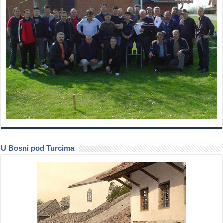
U Bosni pod Turcima