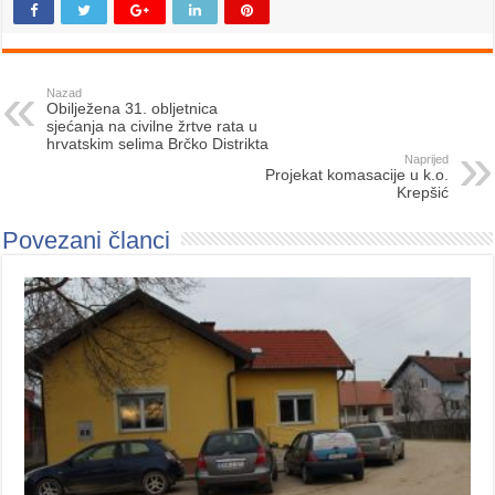
Nazad
Obilježena 31. obljetnica
sjećanja na civilne žrtve rata u
hrvatskim selima Brčko Distrikta
Naprijed
Projekat komasacije u k.o.
Krepšić
Povezani članci