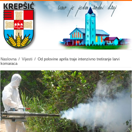
Naslovna
/
Vijesti
/
Od polovine aprila traje intenzivno tretiranje larvi
komaraca