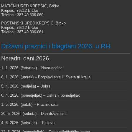
MATIČNI URED KREPŠIĆ, Brčko
Krepšić, 76212 Brčko
Telefon:+387 49 306-060
POŠTANSKI URED KREPŠIĆ, Brčko
Krepšić, 76212 Brčko
Telefon:+387 49 306-061
Državni praznici i blagdani 2026. u RH
Neradni dani 2026.
1. 1. 2026. (četvrtak) –
Nova godina
6. 1. 2026. (utorak) – Bogojavljenje ili Sveta tri kralja
5. 4. 2026. (nedjelja) – Uskrs
6. 4. 2026. (ponedjeljak) – Uskrsni ponedjeljak
1. 5. 2026. (petak) – Praznik rada
30. 5. 2026. (subota) – Dan državnosti
4. 6. 2026. (četvrtak) – Tijelovo
22. 6. 2026. (ponedjeljak) – Dan antifašističke borbe