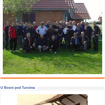
U Bosni pod Turcima