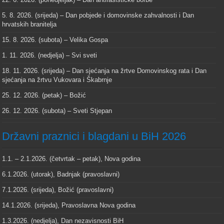
5. 8. 2026. (srijeda) – Dan pobjede i domovinske zahvalnosti i Dan
hrvatskih branitelja
15. 8. 2026. (subota) – Velika Gospa
1. 11. 2026. (nedjelja) – Svi sveti
18. 11. 2026. (srijeda) – Dan sjećanja na žrtve Domovinskog rata i Dan
sjećanja na žrtvu Vukovara i Škabrnje
25. 12. 2026. (petak) – Božić
26. 12. 2026. (subota) – Sveti Stjepan
Državni praznici i blagdani u BiH 2026
1.1. – 2.1.2026. (četvrtak – petak), Nova godina
6.1.2026. (utorak), Badnjak (pravoslavni)
7.1.2026. (srijeda), Božić (pravoslavni)
14.1.2026. (srijeda), Pravoslavna Nova godina
1.3.2026. (nedjelja), Dan nezavisnosti BiH