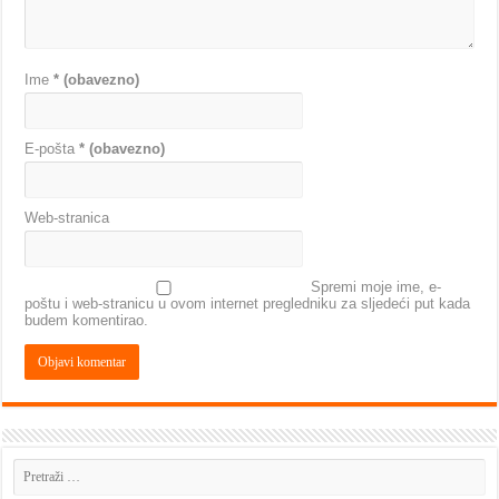
Ime
* (obavezno)
E-pošta
* (obavezno)
Web-stranica
Spremi moje ime, e-
poštu i web-stranicu u ovom internet pregledniku za sljedeći put kada
budem komentirao.