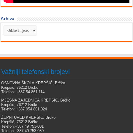
Arhiva
Arhiva
Važniji telefonski brojevi
OSNOVNA ŠKOLA KREPŠIĆ, Brčko
Krepšić, 76212 Brčko
Telefon: +387 54 861 114
MJESNA ZAJEDNICA KREPŠIĆ, Brčko
Krepšić, 76212 Brčko
Telefon: +387 054 861 024
ŽUPNI URED KREPŠIĆ, Brčko
Krepšić, 76212 Brčko
Telefon:+387 49 753-001
Telefon:+387 49 753-030