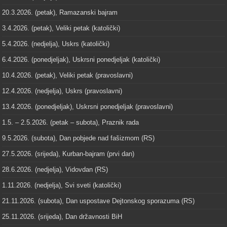
20.3.2026. (petak), Ramazanski bajram
3.4.2026. (petak), Veliki petak (katolički)
5.4.2026. (nedjelja), Uskrs (katolički)
6.4.2026. (ponedjeljak), Uskrsni ponedjeljak (katolički)
10.4.2026. (petak), Veliki petak (pravoslavni)
12.4.2026. (nedjelja), Uskrs (pravoslavni)
13.4.2026. (ponedjeljak), Uskrsni ponedjeljak (pravoslavni)
1.5. – 2.5.2026. (petak – subota), Praznik rada
9.5.2026. (subota), Dan pobjede nad fašizmom (RS)
27.5.2026. (srijeda), Kurban-bajram (prvi dan)
28.6.2026. (nedjelja), Vidovdan (RS)
1.11.2026. (nedjelja), Svi sveti (katolički)
21.11.2026. (subota), Dan uspostave Dejtonskog sporazuma (RS)
25.11.2026. (srijeda), Dan državnosti BiH